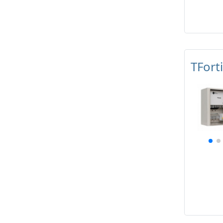
TFort