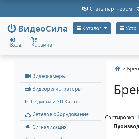
Стать партнером
ВидеоСила
Каталог
Устан
Вход
Корзина
> Бре
Видеокамеры
Бре
Видеорегистраторы
HDD диски и SD Карты
Сетевое оборудование
Сортировка:
Производ
Сигнализация