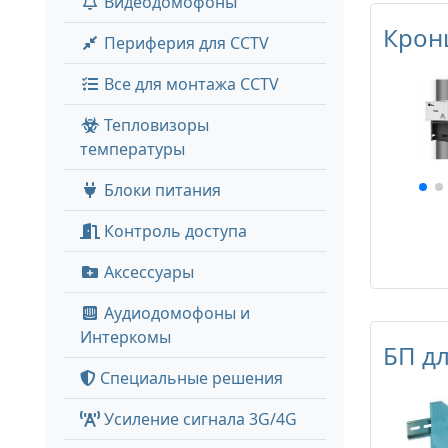
Видеодомофоны
Крон
Периферия для CCTV
Все для монтажа CCTV
Тепловизоры
температуры
Блоки питания
Контроль доступа
Аксессуары
Аудиодомофоны и
Интеркомы
БП дл
Специальные решения
Усиление сигнала 3G/4G