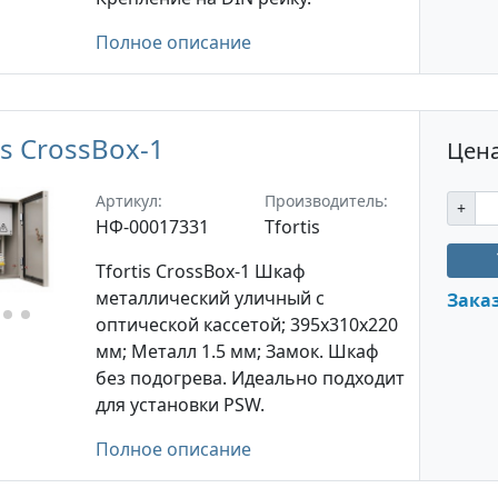
Полное описание
is CrossBox-1
Цена
Артикул:
Производитель:
+
НФ-00017331
Tfortis
Tfortis CrossBox-1 Шкаф
металлический уличный с
Зака
оптической кассетой; 395х310х220
мм; Металл 1.5 мм; Замок. Шкаф
без подогрева. Идеально подходит
для установки PSW.
Полное описание