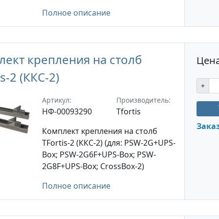
Полное описание
лект крепления на столб
Цена
is-2 (ККС-2)
+
Артикул:
Производитель:
НФ-00093290
Tfortis
Зака
Комплект крепления на столб
TFortis-2 (ККС-2) (для: PSW-2G+UPS-
Box; PSW-2G6F+UPS-Box; PSW-
2G8F+UPS-Box; CrossBox-2)
Полное описание