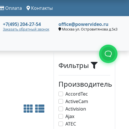
Оплата
Контакты
+7(495) 204-27-54
office@powervideo.ru
Заказать обратный звонок
Москва ул. Островитянова д.5к3
Фильтры
Производитель
AccordTec
ActiveCam
Activision
Ajax
ATEC