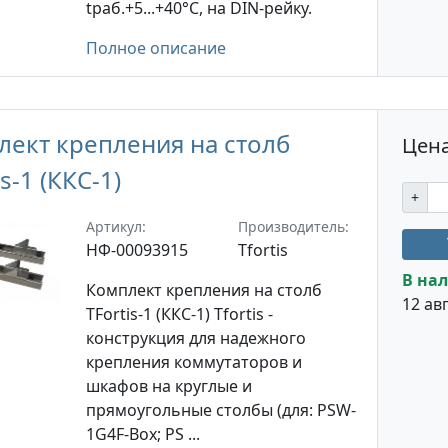
tраб.+5...+40°С, на DIN-рейку.
Полное описание
лект крепления на столб
Цена
is-1 (ККС-1)
+
Артикул:
Производитель:
НФ-00093915
Tfortis
В нал
Комплект крепления на столб
12 авг
TFortis-1 (ККС-1) Tfortis -
конструкция для надежного
крепления коммутаторов и
шкафов на круглые и
прямоугольные столбы (для: PSW-
1G4F-Box; PS ...