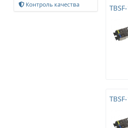
Контроль качества
TBSF-
TBSF-