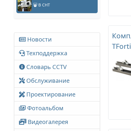
В СНТ
Комп
Новости
TFort
Техподдержка
Словарь CCTV
Обслуживание
Проектирование
Фотоальбом
Видеогалерея