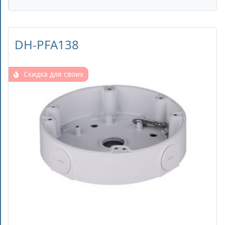
DH-PFA138
Скидка для своих