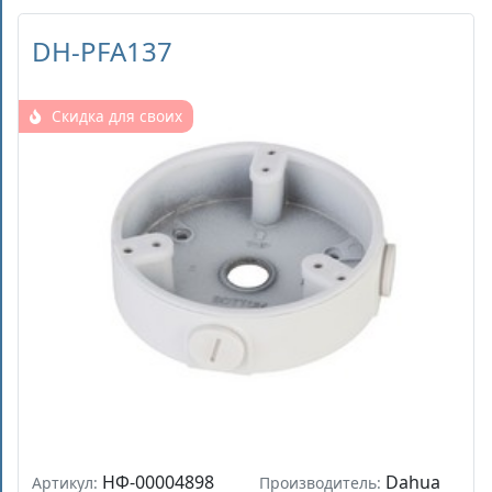
DH-PFA137
Скидка для своих
НФ-00004898
Dahua
Артикул:
Производитель: