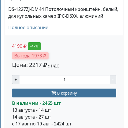
DS-1227ZJ-DM44 Потолочный кронштейн, белый,
для купольных камер IPC-D6XX, алюминий
Полное описание
4190
-47%
Выгода 1973
Цена: 2217
с НДС
+
-
В корзину
В наличии - 2465 шт
13 августа - 14 шт
14 августа - 27 шт
с 17 авг по 19 авг - 2424 шт