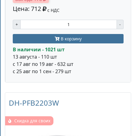
Цена: 712
с НДС
+
-
В корзину
В наличии - 1021 шт
13 августа - 110 шт
с 17 авг по 19 авг - 632 шт
с 25 авг по 1 сен - 279 шт
DH-PFB2203W
Скидка для своих