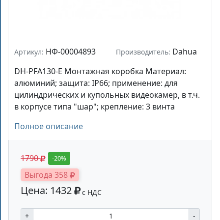
НФ-00004893
Dahua
Артикул:
Производитель:
DH-PFA130-E Монтажная коробка Материал:
алюминий; защита: IP66; применение: для
цилиндрических и купольных видеокамер, в т.ч.
в корпусе типа "шар"; крепление: 3 винта
Полное описание
1790
-20%
Выгода 358
Цена: 1432
с НДС
+
-