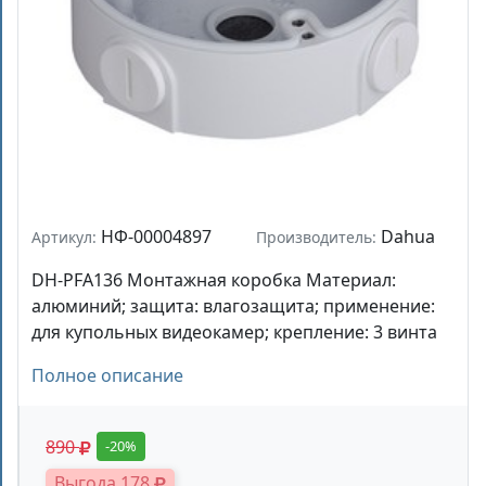
НФ-00004897
Dahua
Артикул:
Производитель:
DH-PFA136 Монтажная коробка Материал:
алюминий; защита: влагозащита; применение:
для купольных видеокамер; крепление: 3 винта
Полное описание
890
-20%
Выгода 178