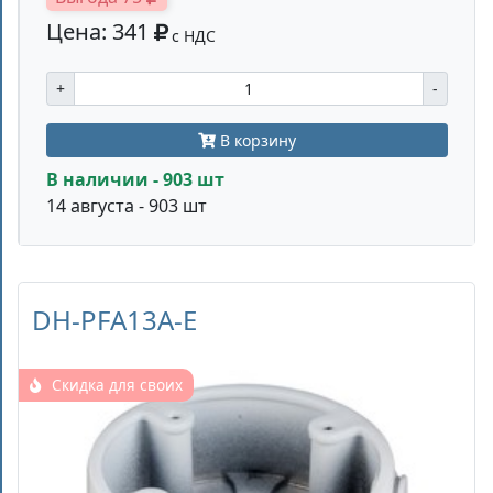
Цена: 341
с НДС
+
-
В корзину
В наличии - 903 шт
14 августа - 903 шт
DH-PFA13A-E
Скидка для своих