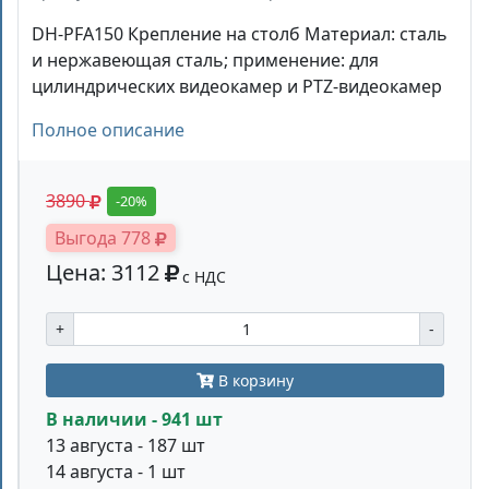
DH-PFA150 Крепление на столб Материал: сталь
и нержавеющая сталь; применение: для
цилиндрических видеокамер и PTZ-видеокамер
Полное описание
3890
-20%
Выгода 778
Цена: 3112
с НДС
+
-
В корзину
В наличии - 941 шт
13 августа - 187 шт
14 августа - 1 шт