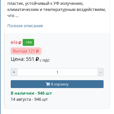
пластик, устойчивый к УФ излучению,
климатическим и температурным воздействиям,
что ...
Полное описание
672
-18%
Выгода 121
Цена: 551
с НДС
+
-
В корзину
В наличии - 946 шт
14 августа - 946 шт