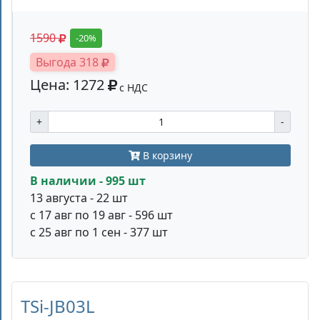
1590
-20%
Выгода 318
Цена: 1272
с НДС
+
-
В корзину
В наличии - 995 шт
13 августа - 22 шт
с 17 авг по 19 авг - 596 шт
с 25 авг по 1 сен - 377 шт
TSi-JB03L