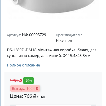
НФ-00005729
Артикул:
Производитель:
Hikvision
DS-1280ZJ-DM18 Монтажная коробка, белая, для
купольных камер, алюминий, Φ115.4×43.8мм
Полное описание
1790
-57%
Выгода 1024
Цена: 766
с НДС