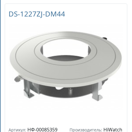
DS-1227ZJ-DM44
НФ-00085359
HiWatch
Артикул:
Производитель: