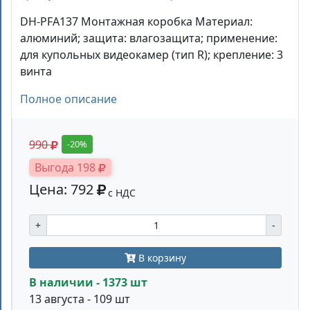
DH-PFA137 Монтажная коробка Материал:
алюминий; защита: влагозащита; применение:
для купольных видеокамер (тип R); крепление: 3
винта
Полное описание
990
-20%
Выгода 198
Цена: 792
с НДС
+
-
В корзину
В наличии - 1373 шт
13 августа - 109 шт