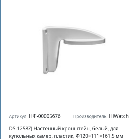
НФ-00005676
HiWatch
Артикул:
Производитель:
DS-1258ZJ Настенный кронштейн, белый, для
купольных камер, пластик, Φ120×111×161.5 мм