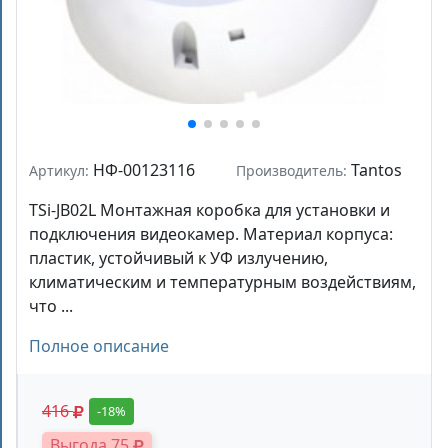
НФ-00123116
Tantos
Артикул:
Производитель:
TSi-JB02L Монтажная коробка для установки и
подключения видеокамер. Материал корпуса:
пластик, устойчивый к УФ излучению,
климатическим и температурным воздействиям,
что ...
Полное описание
416
-18%
Выгода 75