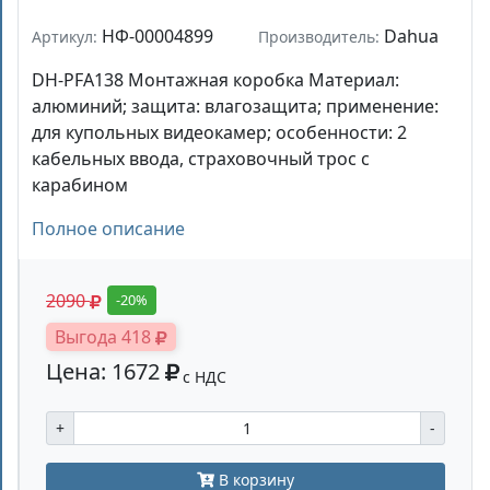
НФ-00004899
Dahua
Артикул:
Производитель:
DH-PFA138 Монтажная коробка Материал:
алюминий; защита: влагозащита; применение:
для купольных видеокамер; особенности: 2
кабельных ввода, страховочный трос с
карабином
Полное описание
2090
-20%
Выгода 418
Цена: 1672
с НДС
+
-
В корзину