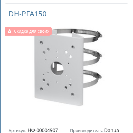
DH-PFA150
Скидка для своих
НФ-00004907
Dahua
Артикул:
Производитель: