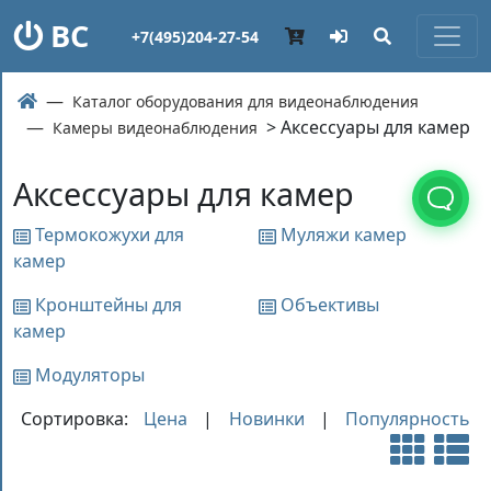
ВС
+7(495)204-27-54
Каталог оборудования для видеонаблюдения
> Аксессуары для камер
Камеры видеонаблюдения
Аксессуары для камер
Термокожухи для
Муляжи камер
камер
Кронштейны для
Объективы
камер
Модуляторы
Сортировка:
Цена
|
Новинки
|
Популярность