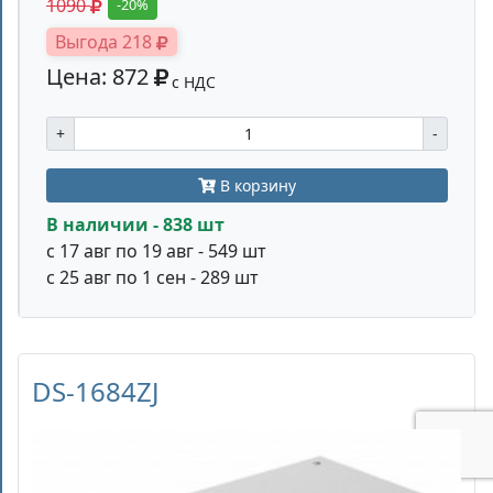
1090
-20%
Выгода 218
Цена: 872
с НДС
+
-
В корзину
В наличии - 838 шт
с 17 авг по 19 авг - 549 шт
с 25 авг по 1 сен - 289 шт
DS-1684ZJ