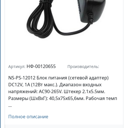
НФ-00120655
Артикул:
Производитель:
NS-PS-12012 Блок питания (сетевой адаптер)
DC12V, 1A (12Вт макс.). Диапазон входных
напряжений: AC90-265V. Штекер 2.1x5.5мм.
Размеры (ШхВхГ): 40,5x75x65,6мм. Рабочая темп
...
Полное описание