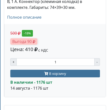
В, 1 А. Коннектор (клеммная колодка) в
комплекте. Габариты: 74×39×30 мм.
Полное описание
500
-18%
Выгода 90
Цена: 410
с НДС
+
-
В корзину
В наличии - 1176 шт
14 августа - 1176 шт