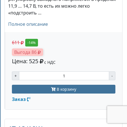
11,9 … 14,7 В, то есть их можно легко
«подстроить ...
Полное описание
611
-14%
Выгода 86
Цена: 525
с НДС
+
-
В корзину
Заказ