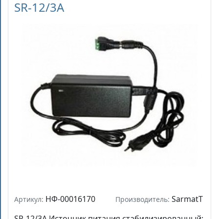
SR-12/3A
НФ-00016170
SarmatT
Артикул:
Производитель:
SR-12/3A Источник питания стабилизированный;