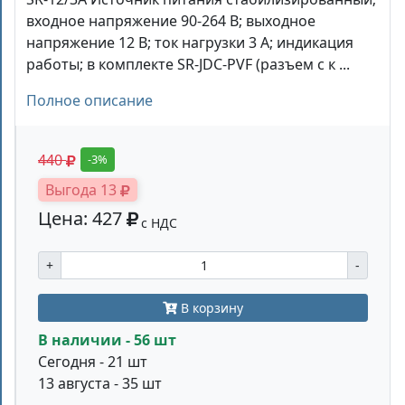
входное напряжение 90-264 В; выходное
напряжение 12 В; ток нагрузки 3 А; индикация
работы; в комплекте SR-JDC-PVF (разъем с к ...
Полное описание
440
-3%
Выгода 13
Цена: 427
с НДС
+
-
В корзину
В наличии - 56 шт
Сегодня - 21 шт
13 августа - 35 шт