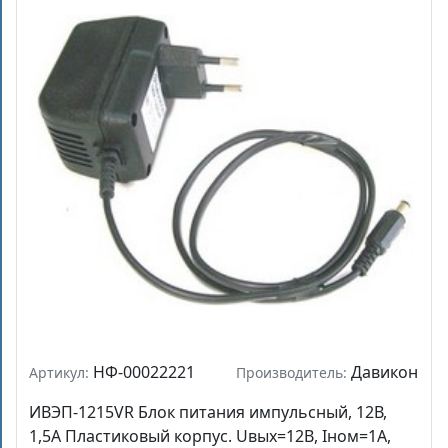
НФ-00022221
Давикон
Артикул:
Производитель:
ИВЭП-1215VR Блок питания импульсный, 12В,
1,5А Пластиковый корпус. Uвых=12B, Iном=1А,