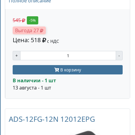
Полное описание
545
-5%
Выгода 27
Цена: 518
с НДС
+
-
В корзину
В наличии - 1 шт
13 августа - 1 шт
ADS-12FG-12N 12012EPG