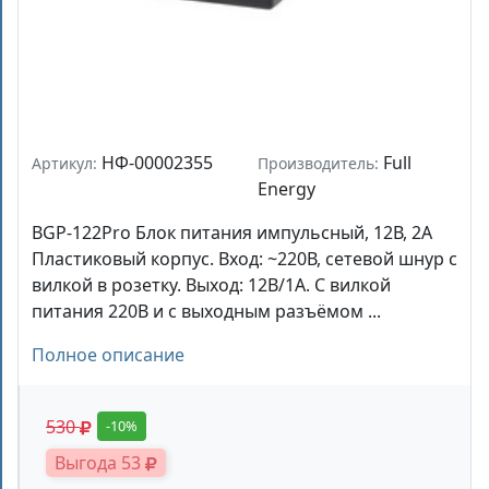
НФ-00002355
Full
Артикул:
Производитель:
Energy
BGP-122Pro Блок питания импульсный, 12В, 2А
Пластиковый корпус. Вход: ~220В, сетевой шнур с
вилкой в розетку. Выход: 12В/1А. С вилкой
питания 220В и с выходным разъёмом ...
Полное описание
530
-10%
Выгода 53