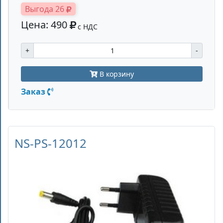
Выгода 26
Цена: 490
с НДС
+
-
В корзину
Заказ
NS-PS-12012