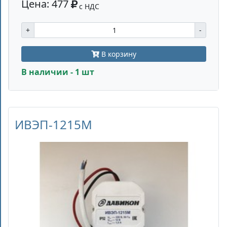
Цена: 477
с НДС
+
-
В корзину
В наличии - 1 шт
ИВЭП-1215M