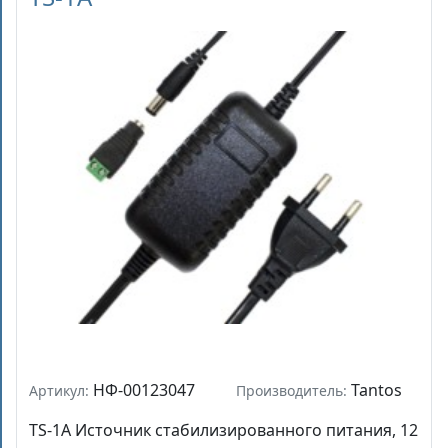
НФ-00123047
Tantos
Артикул:
Производитель:
TS-1A Источник стабилизированного питания, 12