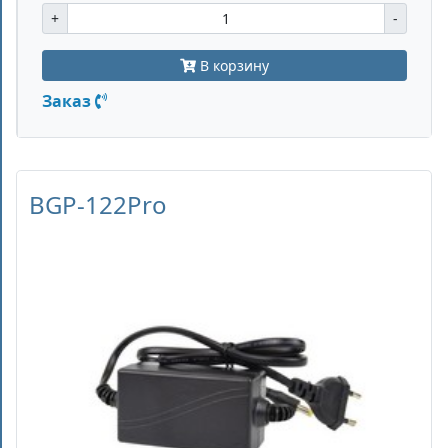
+
-
В корзину
Заказ
BGP-122Pro