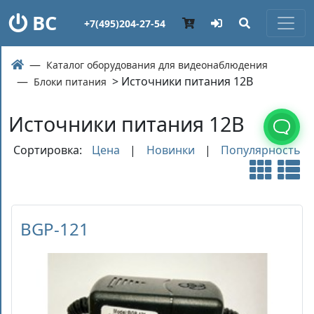
ВС
+7(495)204-27-54
Каталог оборудования для видеонаблюдения
> Источники питания 12В
Блоки питания
Источники питания 12В
Сортировка:
Цена
|
Новинки
|
Популярность
BGP-121