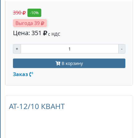
390
-10%
Выгода 39
Цена: 351
с НДС
+
-
В корзину
Заказ
AT-12/10 КВАНТ