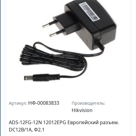
НФ-00083833
Артикул:
Производитель:
Hikvision
ADS-12FG-12N 12012EPG Европейский разъем.
DC12В/1A, Φ2.1