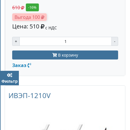
610
-16%
Выгода 100
Цена: 510
с НДС
+
-
В корзину
Заказ
Фильтр
ИВЭП-1210V