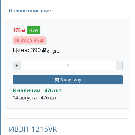
Полное описание
475
-18%
Выгода 85
Цена: 390
с НДС
+
-
В корзину
В наличии - 476 шт
14 августа - 476 шт
ИВЭП-1215VR