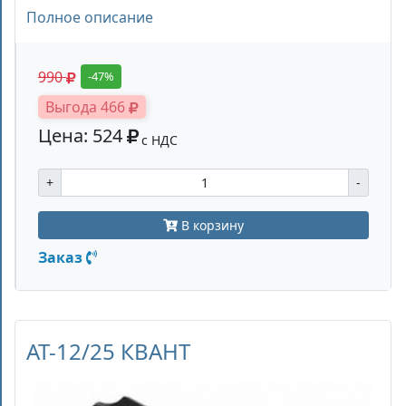
Полное описание
990
-47%
Выгода 466
Цена: 524
с НДС
+
-
В корзину
Заказ
AT-12/25 КВАНТ