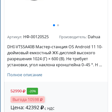
НФ-00120525
Dahua
Артикул:
Производитель:
DHI-VTS5A40B Мастер-станция OS Android 11 10-
дюймовый емкостный ЖК-дисплей высокого
разрешения 1024 (Г) × 600 (В). Не требует
установки, угол наклона кронштейна 0–45 °. H ...
Полное описание
52990
-20%
Выгода 10598
Цена: 42392
с НДС