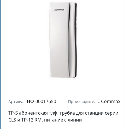
НФ-00017650
Commax
Артикул:
Производитель:
TP-S абонентская тлф. трубка для станции серии
CLS и ТР-12 RМ, питание с линии