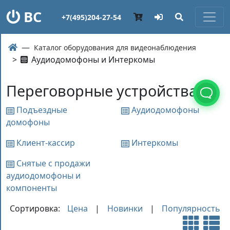
ВС
+7(495)204-27-54
Каталог оборудования для видеонаблюдения
>
Аудиодомофоны и Интеркомы
Переговорные устройства
Подъездные
Аудиодомофоны
домофоны
Клиент-кассир
Интеркомы
Снятые с продажи
аудиодомофоны и
компоненты
Сортировка:
Цена
|
Новинки
|
Популярность