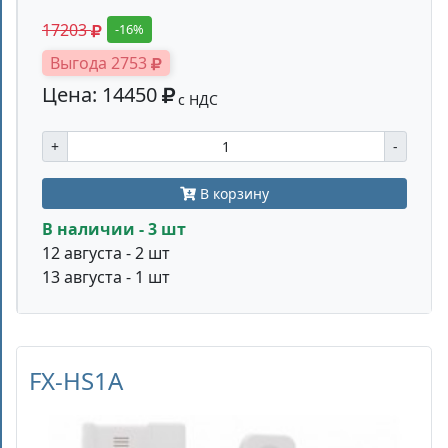
17203
-16%
Выгода 2753
Цена: 14450
с НДС
+
-
В корзину
В наличии - 3 шт
12 августа - 2 шт
13 августа - 1 шт
FX-HS1A