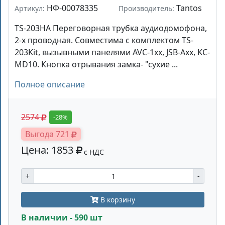
НФ-00078335
Tantos
Артикул:
Производитель:
TS-203HA Переговорная трубка аудиодомофона,
2-х проводная. Совместима с комплектом TS-
203Kit, вызывными панелями AVC-1xx, JSB-Axx, KC-
MD10. Кнопка отрывания замка- "сухие ...
Полное описание
2574
-28%
Выгода 721
Цена: 1853
с НДС
+
-
В корзину
В наличии - 590 шт