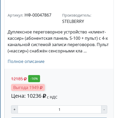
НФ-00047867
Артикул:
Производитель:
STELBERRY
Дуплексное переговорное устройство «клиент-
кассир» (абонентская панель S-100 + пульт) с 4-х
канальной системой записи переговоров. Пульт
(«кассир») снабжён сенсорными кла ...
Полное описание
12185
-16%
Выгода 1949
Цена: 10236
с НДС
+
-