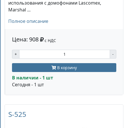
использования с домофонами Lascomex,
Marshal ...
Полное описание
Цена: 908
с НДС
+
-
В корзину
В наличии - 1 шт
Сегодня - 1 шт
S-525