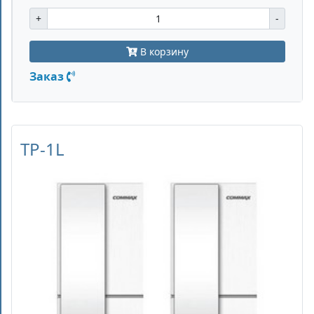
+
-
В корзину
Заказ
TP-1L