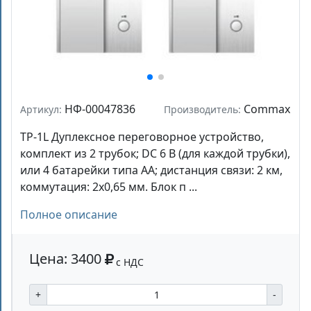
НФ-00047836
Commax
Артикул:
Производитель:
TP-1L Дуплексное переговорное устройство,
комплект из 2 трубок; DC 6 В (для каждой трубки),
или 4 батарейки типа АА; дистанция связи: 2 км,
коммутация: 2х0,65 мм. Блок п ...
Полное описание
Цена: 3400
с НДС
+
-