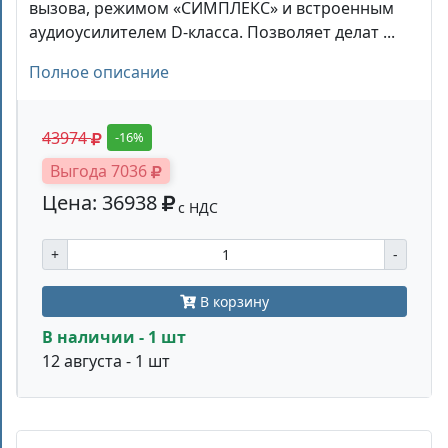
вызова, режимом «СИМПЛЕКС» и встроенным
аудиоусилителем D-класса. Позволяет делат ...
Полное описание
43974
-16%
Выгода 7036
Цена: 36938
с НДС
+
-
В корзину
В наличии - 1 шт
12 августа - 1 шт