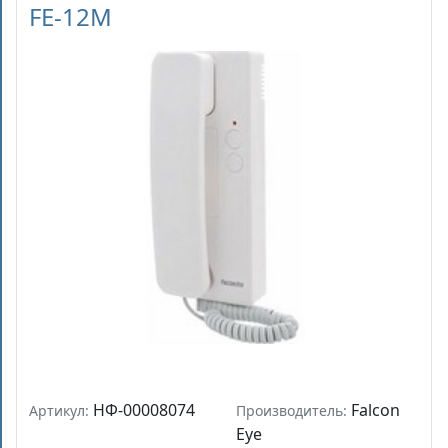
FE-12M
НФ-00008074
Falcon
Артикул:
Производитель:
Eye