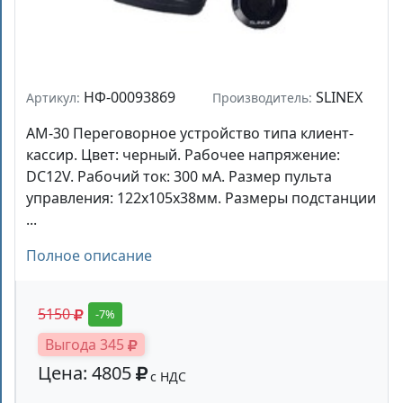
НФ-00093869
SLINEX
Артикул:
Производитель:
AM-30 Переговорное устройство типа клиент-
кассир. Цвет: черный. Рабочее напряжение:
DC12V. Рабочий ток: 300 мА. Размер пульта
управления: 122x105x38мм. Размеры подстанции
...
Полное описание
5150
-7%
Выгода 345
Цена: 4805
с НДС