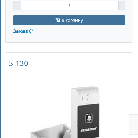
+
-
В корзину
Заказ
S-130