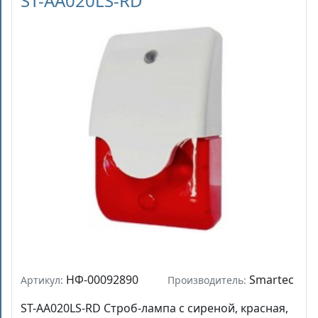
ST-AA020LS-RD
НФ-00092890
Smartec
Артикул:
Производитель:
ST-AA020LS-RD Строб-лампа с сиреной, красная,