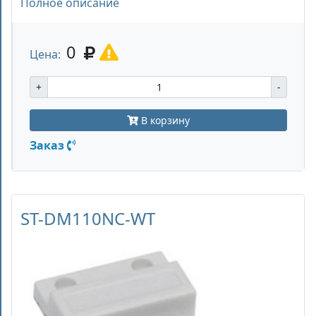
Полное описание
0
Цена:
+
-
В корзину
Заказ
ST-DM110NC-WT