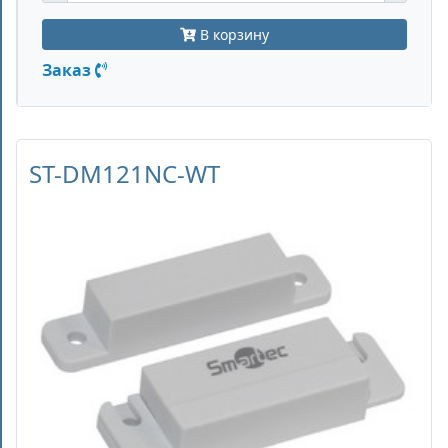
В корзину
Заказ
ST-DM121NC-WT