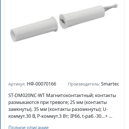
НФ-00070166
Smartec
Артикул:
Производитель:
ST-DM020NC-WT Магнитоконтактный; контакты
размыкаются при тревоге; 25 мм (контакты
замкнуты), 35 мм (контакты разомкнуты); U-
коммут.30 В, P-коммут.3 Вт; IP66, t-раб.-30…+ ...
Полное описание