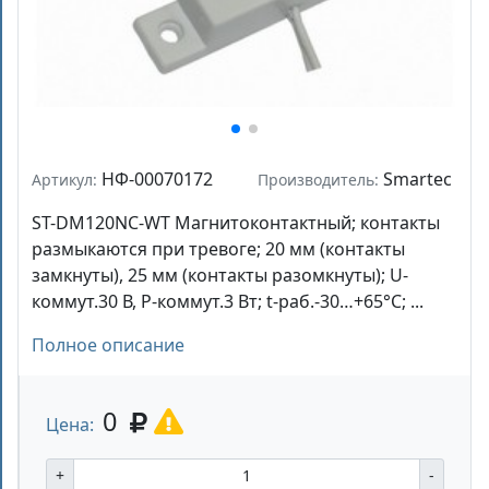
НФ-00070172
Smartec
Артикул:
Производитель:
ST-DM120NC-WT Магнитоконтактный; контакты
размыкаются при тревоге; 20 мм (контакты
замкнуты), 25 мм (контакты разомкнуты); U-
коммут.30 В, P-коммут.3 Вт; t-раб.-30…+65°С; ...
Полное описание
0
Цена:
+
-