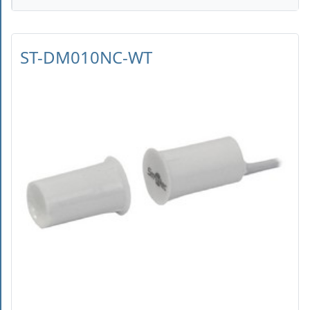
ST-DM010NC-WT