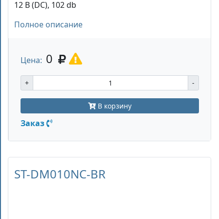
12 В (DC), 102 db
Полное описание
0
Цена:
+
-
В корзину
Заказ
ST-DM010NC-BR