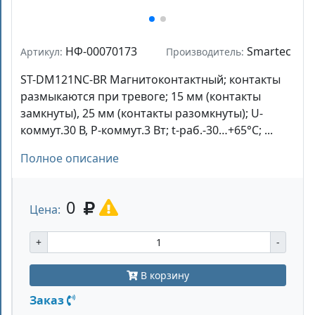
НФ-00070173
Smartec
Артикул:
Производитель:
ST-DM121NC-BR Магнитоконтактный; контакты
размыкаются при тревоге; 15 мм (контакты
замкнуты), 25 мм (контакты разомкнуты); U-
коммут.30 В, P-коммут.3 Вт; t-раб.-30…+65°С; ...
Полное описание
0
Цена:
+
-
В корзину
Заказ