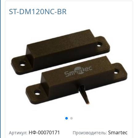
ST-DM120NC-BR
НФ-00070171
Smartec
Артикул:
Производитель: