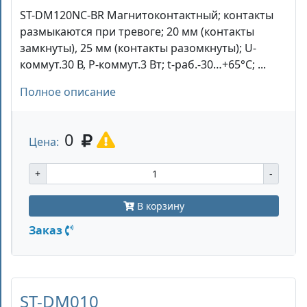
ST-DM120NC-BR Магнитоконтактный; контакты
размыкаются при тревоге; 20 мм (контакты
замкнуты), 25 мм (контакты разомкнуты); U-
коммут.30 В, P-коммут.3 Вт; t-раб.-30…+65°С; ...
Полное описание
0
Цена:
+
-
В корзину
Заказ
ST-DM010