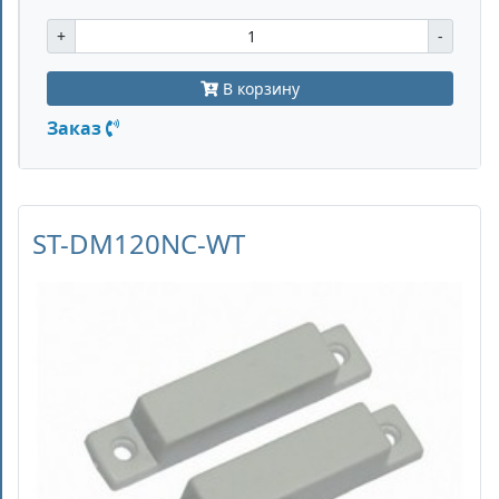
+
-
В корзину
Заказ
ST-DM120NC-WT