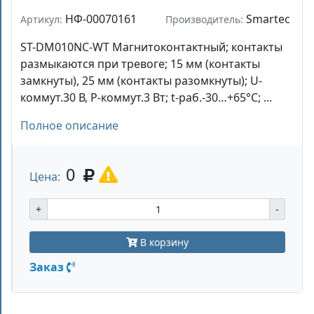
НФ-00070161
Smartec
Артикул:
Производитель:
ST-DM010NC-WT Магнитоконтактный; контакты
размыкаются при тревоге; 15 мм (контакты
замкнуты), 25 мм (контакты разомкнуты); U-
коммут.30 В, P-коммут.3 Вт; t-раб.-30…+65°C; ...
Полное описание
0
Цена:
+
-
В корзину
Заказ