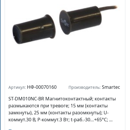
НФ-00070160
Smartec
Артикул:
Производитель:
ST-DM010NC-BR Магнитоконтактный; контакты
размыкаются при тревоге; 15 мм (контакты
замкнуты), 25 мм (контакты разомкнуты); U-
коммут.30 В, P-коммут.3 Вт; t-раб.-30…+65°С; ...