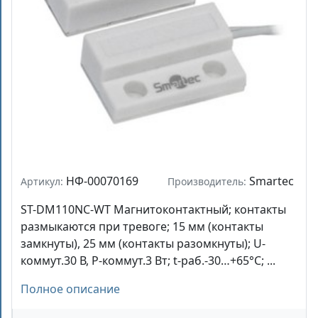
НФ-00070169
Smartec
Артикул:
Производитель:
ST-DM110NC-WT Магнитоконтактный; контакты
размыкаются при тревоге; 15 мм (контакты
замкнуты), 25 мм (контакты разомкнуты); U-
коммут.30 В, P-коммут.3 Вт; t-раб.-30…+65°С; ...
Полное описание