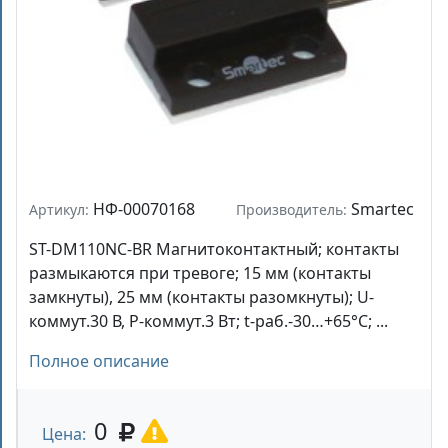
НФ-00070168
Smartec
Артикул:
Производитель:
ST-DM110NC-BR Магнитоконтактный; контакты
размыкаются при тревоге; 15 мм (контакты
замкнуты), 25 мм (контакты разомкнуты); U-
коммут.30 В, P-коммут.3 Вт; t-раб.-30…+65°С; ...
Полное описание
0
Цена: