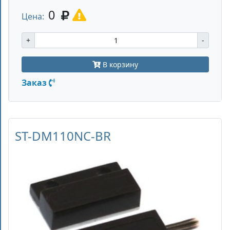
0
Цена:
+
-
В корзину
Заказ
ST-DM110NC-BR