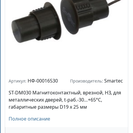
НФ-00016530
Smartec
Артикул:
Производитель:
ST-DM030 Магнитоконтактный, врезной, НЗ, для
металлических дверей, t-раб.-30…+65°С,
габаритные размеры D19 х 25 мм
Полное описание