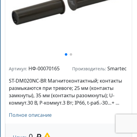
НФ-00070165
Smartec
Артикул:
Производитель:
ST-DM020NC-BR Магнитоконтактный; контакты
размыкаются при тревоге; 25 мм (контакты
замкнуты), 35 мм (контакты разомкнуты); U-
коммут.30 В, P-коммут.3 Вт; IP66, t-раб.-30…+ ...
Полное описание
0