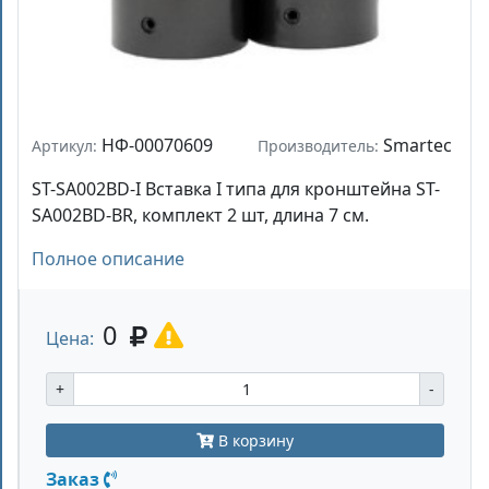
НФ-00070609
Smartec
Артикул:
Производитель:
ST-SA002BD-I Вставка I типа для кронштейна ST-
SA002BD-BR, комплект 2 шт, длина 7 см.
Полное описание
0
Цена:
+
-
В корзину
Заказ