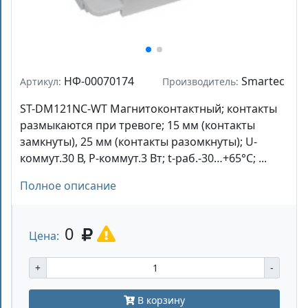
НФ-00070174
Smartec
Артикул:
Производитель:
ST-DM121NC-WT Магнитоконтактный; контакты
размыкаются при тревоге; 15 мм (контакты
замкнуты), 25 мм (контакты разомкнуты); U-
коммут.30 В, P-коммут.3 Вт; t-раб.-30…+65°С; ...
Полное описание
0
Цена:
+
-
В корзину