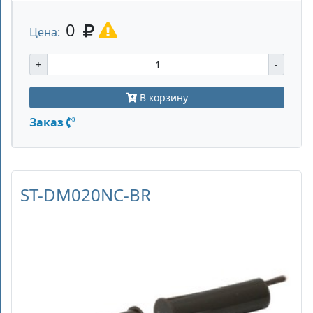
0
Цена:
+
-
В корзину
Заказ
ST-DM020NC-BR