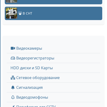
В СНТ
Видеокамеры
Видеорегистраторы
HDD диски и SD Карты
Сетевое оборудование
Сигнализация
Видеодомофоны
Периферия для CCTV