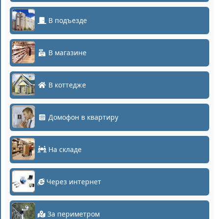
В подъезде
В магазине
В коттедже
Домофон в квартиру
На складе
Через интернет
За периметром