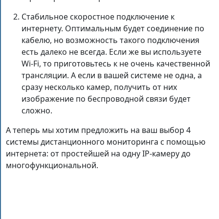
Стабильное скоростное подключение к
интернету. Оптимальным будет соединение по
кабелю, но возможность такого подключения
есть далеко не всегда. Если же вы используете
Wi-Fi, то приготовьтесь к не очень качественной
трансляции. А если в вашей системе не одна, а
сразу несколько камер, получить от них
изображение по беспроводной связи будет
сложно.
А теперь мы хотим предложить на ваш выбор 4
системы дистанционного мониторинга с помощью
интернета: от простейшей на одну IP-камеру до
многофункциональной.