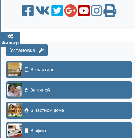
Фильтр
Установка
В квартире
За няней
В частном доме
В офисе