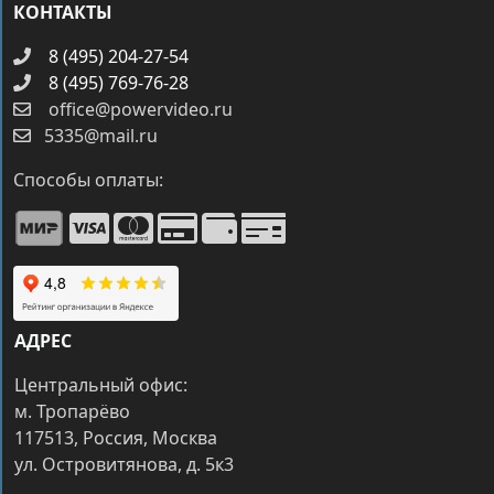
КОНТАКТЫ
8 (495) 204-27-54
8 (495) 769-76-28
office@powervideo.ru
5335@mail.ru
Способы оплаты:
АДРЕС
Центральный офис:
м. Тропарёво
117513, Россия, Москва
ул. Островитянова, д. 5к3