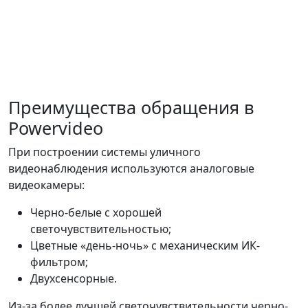
Преимущества обращения в
Powervideo
При построении системы уличного
видеонаблюдения используются аналоговые
видеокамеры:
Черно-белые с хорошей
светочувствительностью;
Цветные «день-ночь» с механическим ИК-
фильтром;
Двухсенсорные.
Из-за более лучшей светочувствительности черно-