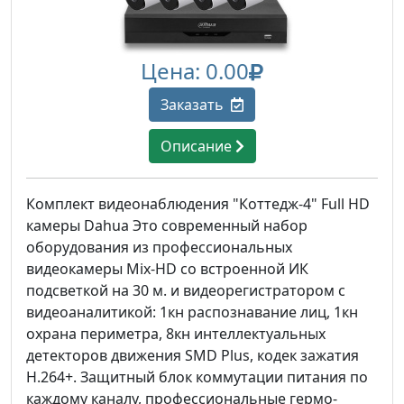
Цена: 0.00
Заказать
Описание
Комплект видеонаблюдения "Коттедж-4" Full HD
камеры Dahua Это современный набор
оборудования из профессиональных
видеокамеры Mix-HD со встроенной ИК
подсветкой на 30 м. и видеорегистратором с
видеоаналитикой: 1кн распознавание лиц, 1кн
охрана периметра, 8кн интеллектуальных
детекторов движения SMD Plus, кодек зажатия
H.264+. Защитный блок коммутации питания по
каждому каналу, профессиональные гермо-