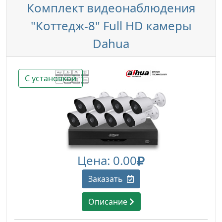
Комплект видеонаблюдения
"Коттедж-8" Full HD камеры
Dahua
С установкой
Цена: 0.00
Заказать
Описание