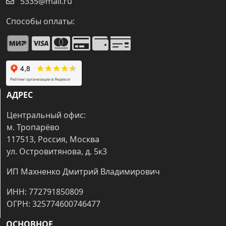
5335@mail.ru
Способы оплаты:
АДРЕС
Центральный офис:
м. Тропарёво
117513, Россия, Москва
ул. Островитянова, д. 5к3
ИП Махненко Дмитрий Владимирович
ИНН: 772791850809
ОГРН: 325774600746477
ОСНОВНОЕ