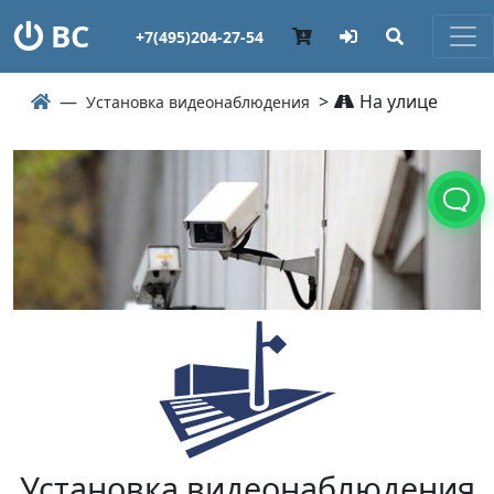
ВС
+7(495)204-27-54
>
На улице
Установка видеонаблюдения
Установка видеонаблюдения