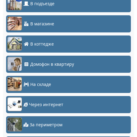
В подъезде
В магазине
В коттедже
Домофон в квартиру
На складе
Через интернет
За периметром