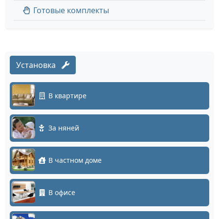
Готовые комплекты
Установка
В квартире
За няней
В частном доме
В офисе