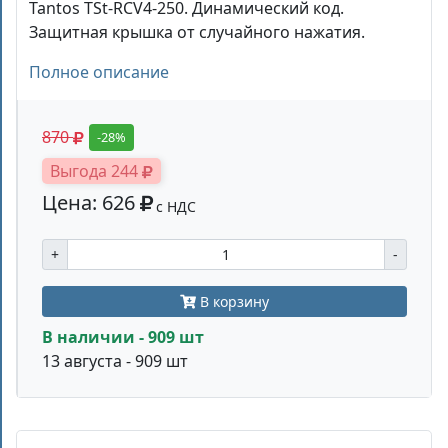
Tantos TSt-RCV4-250. Динамический код.
Защитная крышка от случайного нажатия.
Полное описание
870
-28%
Выгода 244
Цена: 626
с НДС
+
-
В корзину
В наличии - 909 шт
13 августа - 909 шт