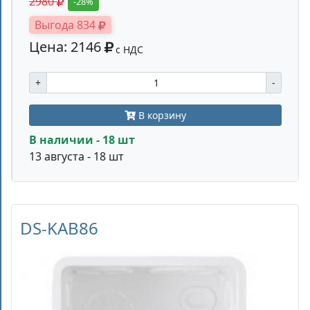
2980
-28%
Выгода 834
Цена: 2146
с НДС
+
-
В корзину
В наличии - 18 шт
13 августа - 18 шт
DS-KAB86