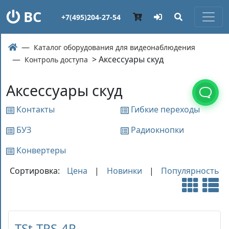
ВС
+7(495)204-27-54
Каталог оборудования для видеонаблюдения
> Аксессуары скуд
Контроль доступа
Аксессуары скуд
Контакты
Гибкие переходы
БУЗ
Радиокнопки
Конвертеры
Сортировка:
Цена
|
Новинки
|
Популярность
TSt-TRS-4R