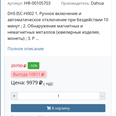
НФ-00105703
Dahua
Артикул:
Производитель:
DHI-ISC-H002 1. Ручное включение и
автоматическое отключение при бездействии 10
минут ; 2. Обнаружение магнитных и
немагнитных металлов (ювелирные изделия,
монеты) ; 3. Р ...
Полное описание
20790
-52%
Выгода 10811
Цена: 9979
с НДС
+
-
В корзину