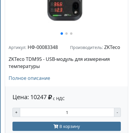
НФ-00083348
ZKTeco
Артикул:
Производитель:
ZKTeco TDM95 - USB-модуль для измерения
температуры
Полное описание
Цена: 10247
с НДС
+
-
В корзину