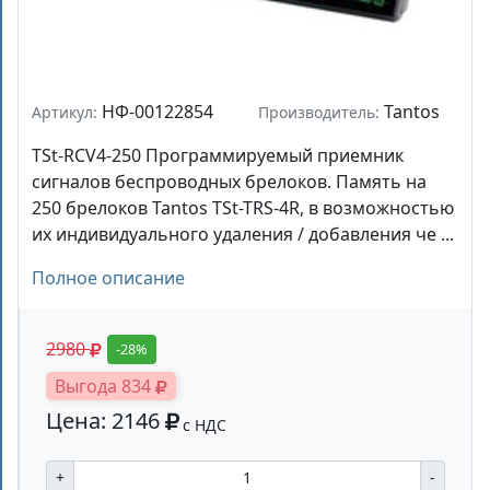
НФ-00122854
Tantos
Артикул:
Производитель:
TSt-RCV4-250 Программируемый приемник
сигналов беспроводных брелоков. Память на
250 брелоков Tantos TSt-TRS-4R, в возможностью
их индивидуального удаления / добавления че ...
Полное описание
2980
-28%
Выгода 834
Цена: 2146
с НДС
+
-