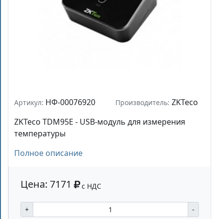
НФ-00076920
ZKTeco
Артикул:
Производитель:
ZKTeco TDM95E - USB-модуль для измерения
температуры
Полное описание
Цена: 7171
с НДС
+
-