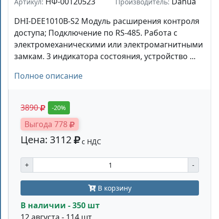
НФ-00120523
Dahua
Артикул:
Производитель:
DHI-DEE1010B-S2 Модуль расширения контроля
доступа; Подключение по RS-485. Работа с
электромеханическими или электромагнитными
замкам. 3 индикатора состояния, устройство ...
Полное описание
3890
-20%
Выгода 778
Цена: 3112
с НДС
+
-
В корзину
В наличии - 350 шт
12 августа - 114 шт