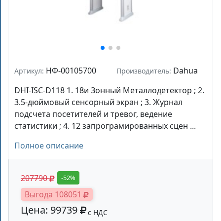
НФ-00105700
Dahua
Артикул:
Производитель:
DHI-ISC-D118 1. 18и Зонный Металлодетектор ; 2.
3.5-дюймовый сенсорный экран ; 3. Журнал
подсчета посетителей и тревог, ведение
статистики ; 4. 12 запрограмированных сцен ...
Полное описание
207790
-52%
Выгода 108051
Цена: 99739
с НДС