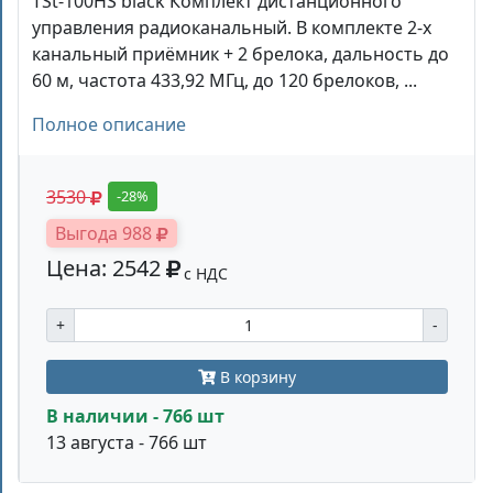
TSt-100HS black Комплект дистанционного
управления радиоканальный. В комплекте 2-х
канальный приёмник + 2 брелока, дальность до
60 м, частота 433,92 МГц, до 120 брелоков, ...
Полное описание
3530
-28%
Выгода 988
Цена: 2542
с НДС
+
-
В корзину
В наличии - 766 шт
13 августа - 766 шт