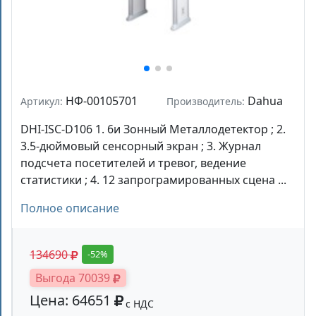
НФ-00105701
Dahua
Артикул:
Производитель:
DHI-ISC-D106 1. 6и Зонный Металлодетектор ; 2.
3.5-дюймовый сенсорный экран ; 3. Журнал
подсчета посетителей и тревог, ведение
статистики ; 4. 12 запрограмированных сцена ...
Полное описание
134690
-52%
Выгода 70039
Цена: 64651
с НДС