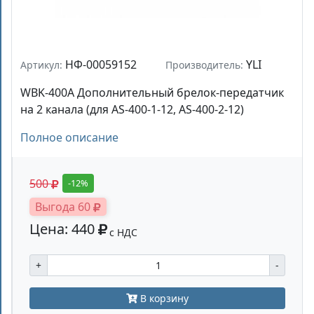
НФ-00059152
YLI
Артикул:
Производитель:
WBK-400A Дополнительный брелок-передатчик
на 2 канала (для AS-400-1-12, AS-400-2-12)
Полное описание
500
-12%
Выгода 60
Цена: 440
с НДС
+
-
В корзину