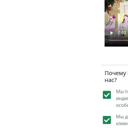
Почему
нас?
Мы п
инди
особ
Мы д
клие