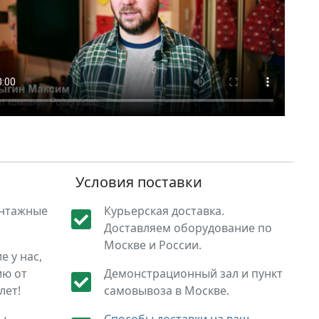
Условия поставки
онтажные
Курьерская доставка.
Доставляем оборудование по
Москве и России.
 у нас,
ию от
Демонстрационный зал и пункт
лет!
самовывоза в Москве.