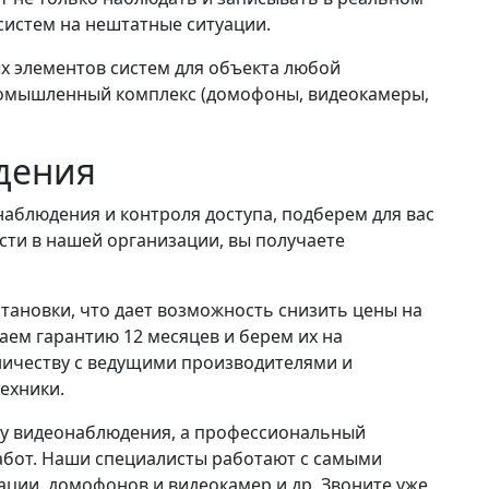
систем на нештатные ситуации.
х элементов систем для объекта любой
ромышленный комплекс (домофоны, видеокамеры,
дения
аблюдения и контроля доступа, подберем для вас
ти в нашей организации, вы получаете
тановки, что дает возможность снизить цены на
аем гарантию 12 месяцев и берем их на
ничеству с ведущими производителями и
ехники.
у видеонаблюдения, а профессиональный
абот. Наши специалисты работают с самыми
ации, домофонов и видеокамер и др. Звоните уже