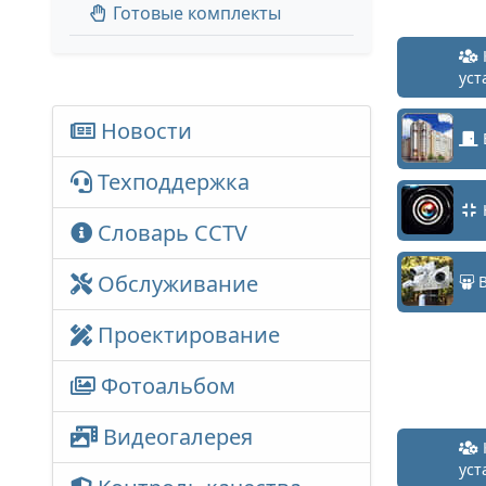
Готовые комплекты
уст
Новости
Техподдержка
Словарь CCTV
Обслуживание
В
Проектирование
Фотоальбом
Видеогалерея
уст