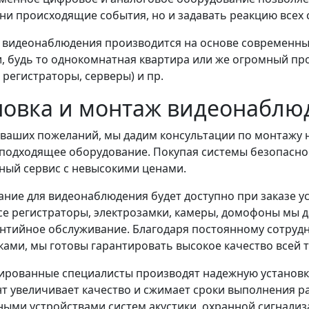
ни происходящие события, но и задавать реакцию всех 
 видеонаблюдения производится на основе современны
, будь то однокомнатная квартира или же огромный п
регистраторы, серверы) и пр.
новка и монтаж видеонаблю
 ваших пожеланий, мы дадим консультации по монтажу н
подходящее оборудование. Покупая системы безопаснос
ный сервис с невысокими ценами.
ние для видеонаблюдения будет доступно при заказе ус
все регистраторы, электрозамки, камеры, домофоны мы д
нтийное обслуживание. Благодаря постоянному сотруд
ами, мы готовы гарантировать высокое качество всей т
рованные специалисты производят надежную установк
т увеличивает качество и сжимает сроки выполнения р
ыми устройствами систем акустики, охранной сигнализ