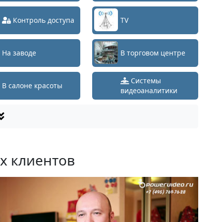
Контроль доступа
TV
На заводе
В торговом центре
Системы
В салоне красоты
видеоаналитики
х клиентов