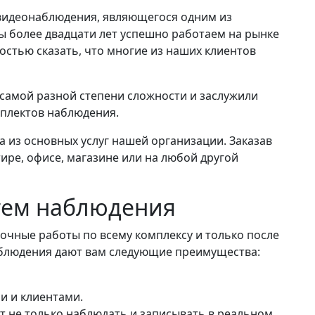
видеонаблюдения, являющегося одним из
ы более двадцати лет успешно работаем на рынке
остью сказать, что многие из наших клиентов
самой разной степени сложности и заслужили
мплектов наблюдения.
 из основных услуг нашей организации. Заказав
ире, офисе, магазине или на любой другой
тем наблюдения
очные работы по всему комплексу и только после
наблюдения дают вам следующие преимущества:
и и клиентами.
 не только наблюдать и записывать в реальном