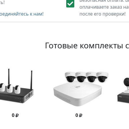
Безопасная оплата. 
ь!
оплачиваете заказ н
оединяйтесь к нам!
после его проверки!
Готовые комплекты с
0
0