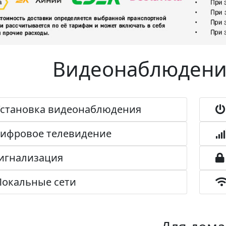
Видеонаблюдени
тановка видеонаблюдения
фровое телевидение
гнализация
окальные сети