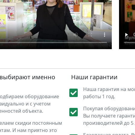
 выбирают именно
Наши гарантии
Наша гарантия на м
одбираем оборудование
работы 1 год.
видуально и с учетом
Покупая оборудование
енностей объекта.
Вы получаете гарант
елаем скидки постоянным
производителей до 5 
нтам. И нам приятно это