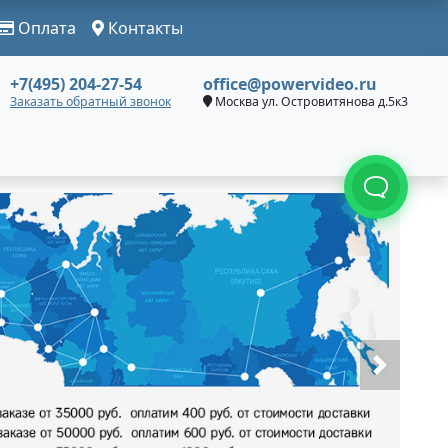
Оплата
Контакты
+7(495) 204-27-54
office@powervideo.ru
Заказать обратный звонок
Москва ул. Островитянова д.5к3