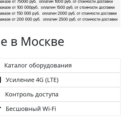
е в Москве
Каталог оборудования
Усиление 4G (LTE)
Контроль доступа
Беcшовный Wi-Fi