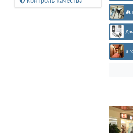
Контроль качества
Дом
В г