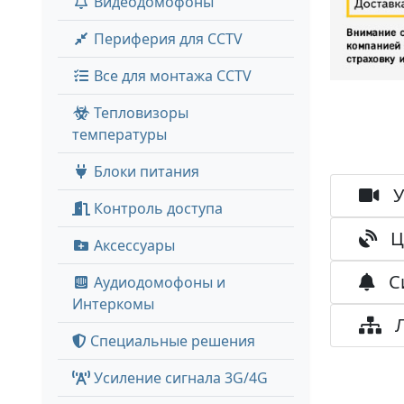
Видеодомофоны
Периферия для CCTV
Все для монтажа CCTV
Тепловизоры
температуры
Блоки питания
Ус
Контроль доступа
Ци
Аксессуары
Си
Аудиодомофоны и
Интеркомы
Л
Специальные решения
Усиление сигнала 3G/4G