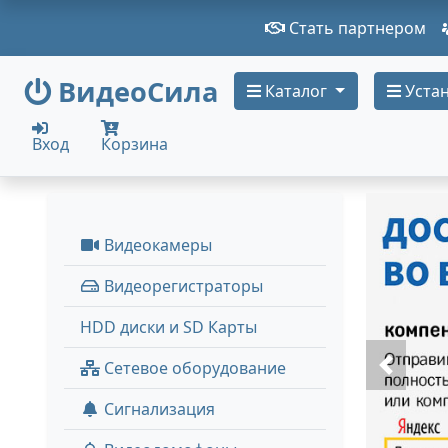
Стать партнером
ВидеоСила
Каталог
Устан
Вход
Корзина
Видеокамеры
Видеорегистраторы
HDD диски и SD Карты
Сетевое оборудование
Сигнализация