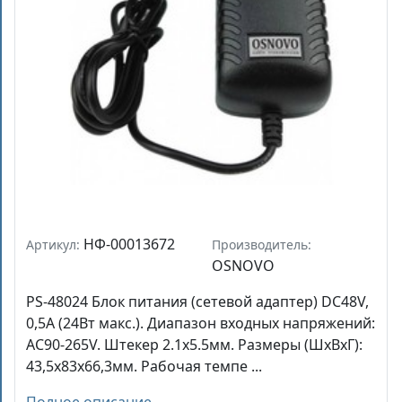
НФ-00013672
Артикул:
Производитель:
OSNOVO
PS-48024 Блок питания (сетевой адаптер) DC48V,
0,5A (24Вт макс.). Диапазон входных напряжений:
AC90-265V. Штекер 2.1x5.5мм. Размеры (ШхВхГ):
43,5x83x66,3мм. Рабочая темпе ...
Полное описание