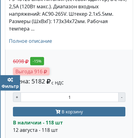
2,5A (120Вт макс.). Диапазон входных
напряжений: AC90-265V. Штекер 2.1x5.5мм.
Размеры (ШхВхГ): 173x34x72мм. Рабочая
темпера ...
Полное описание
6098
-15%
Выгода 916
Цена: 5182
с НДС
Фильтр
+
-
В корзину
В наличии - 118 шт
12 августа - 118 шт