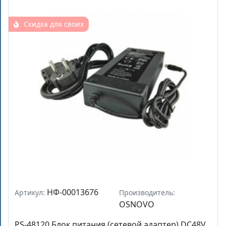
Скидка для своих
НФ-00013676
Артикул:
Производитель:
OSNOVO
PS-48120 Блок питания (сетевой адаптер) DC48V,