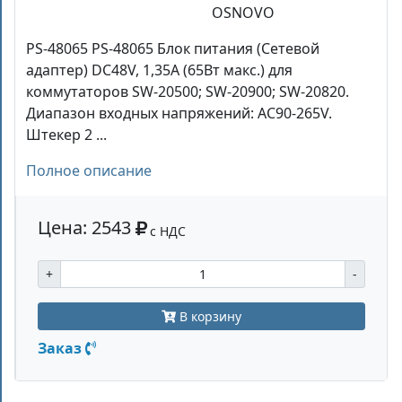
OSNOVO
PS-48065 PS-48065 Блок питания (Сетевой
адаптер) DC48V, 1,35A (65Вт макс.) для
коммутаторов SW-20500; SW-20900; SW-20820.
Диапазон входных напряжений: AC90-265V.
Штекер 2 ...
Полное описание
Цена: 2543
с НДС
+
-
В корзину
Заказ