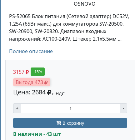
OSNOVO
PS-52065 Блок питания (Сетевой адаптер) DC52V,
1,25A (65Вт макс.) для коммутаторов SW-20500,
SW-20900, SW-20820. Диапазон входных
напряжений: AC100-240V. Штекер 2.1x5.5мм ...
Полное описание
3157
-15%
Выгода 473
Цена: 2684
с НДС
+
-
В корзину
В наличии - 43 шт