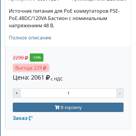
Источник питания для PoE коммутаторов PSE-
PoE.48DC/120VA Бастион с номинальным
напряжением 48 В.
Полное описание
2290
-10%
Выгода 229
Цена: 2061
с НДС
+
-
В корзину
Заказ