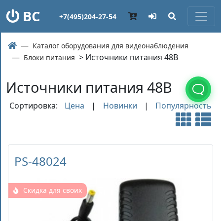
ВС
+7(495)204-27-54
Каталог оборудования для видеонаблюдения
> Источники питания 48В
Блоки питания
Источники питания 48В
Сортировка:
Цена
|
Новинки
|
Популярность
PS-48024
Скидка для своих