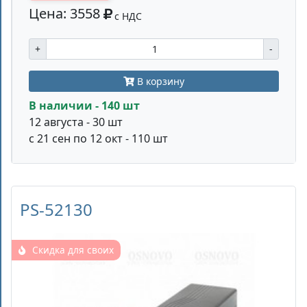
Цена: 3558
с НДС
+
-
В корзину
В наличии - 140 шт
12 августа - 30 шт
с 21 сен по 12 окт - 110 шт
PS-52130
Скидка для своих