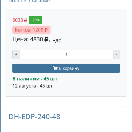
Полное описание
6038
-20%
Выгода 1208
Цена: 4830
с НДС
+
-
В корзину
В наличии - 45 шт
12 августа - 45 шт
DH-EDP-240-48