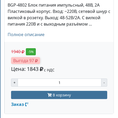
BGP-4802 Блок питания импульсный, 48В, 2А
Пластиковый корпус. Вход: ~220В, сетевой шнур с
вилкой в розетку. Выход: 48-52В/2А. С вилкой
питания 220В и с выходным разъёмом ...
Полное описание
1940
-5%
Выгода 97
Цена: 1843
с НДС
+
-
В корзину
Заказ