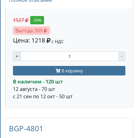
1527
-20%
Выгода 309
Цена: 1218
с НДС
+
-
В корзину
В наличии - 120 шт
12 августа - 70 шт
с 21 сен по 12 окт - 50 шт
BGP-4801