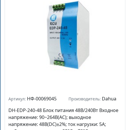
НФ-00069045
Dahua
Артикул:
Производитель:
DH-EDP-240-48 Блок питания 48В/240Вт Входное
напряжение: 90~264В(AC); выходное
напряжение: 48В(DC)±2%; ток нагрузки: 5А;