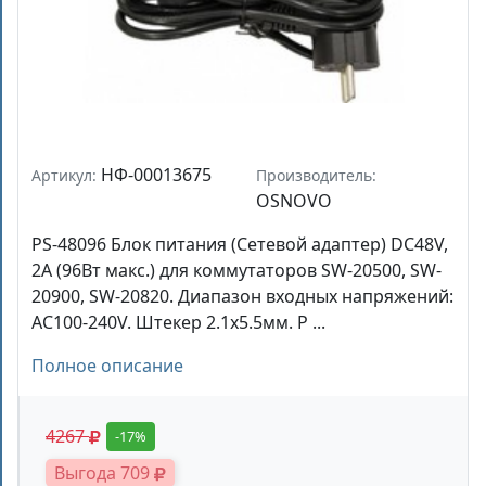
НФ-00013675
Артикул:
Производитель:
OSNOVO
PS-48096 Блок питания (Сетевой адаптер) DC48V,
2A (96Вт макс.) для коммутаторов SW-20500, SW-
20900, SW-20820. Диапазон входных напряжений:
AC100-240V. Штекер 2.1x5.5мм. Р ...
Полное описание
4267
-17%
Выгода 709