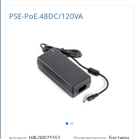
PSE-PoE.48DC/120VA
НФ-00071551
Бастион
Артикул:
Производитель: