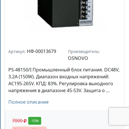
НФ-00013679
Артикул:
Производитель:
OSNOVO
PS-48150/I Промышленный блок питания. DC48V,
3.2A (150W). Диапазон входных напряжений:
AC195-265V. КПД: 83%. Регулировка выходного
напряжения в диапазоне 45-53V. Защита о ...
Полное описание
7000
-10%