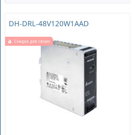
DH-DRL-48V120W1AAD
Скидка для своих