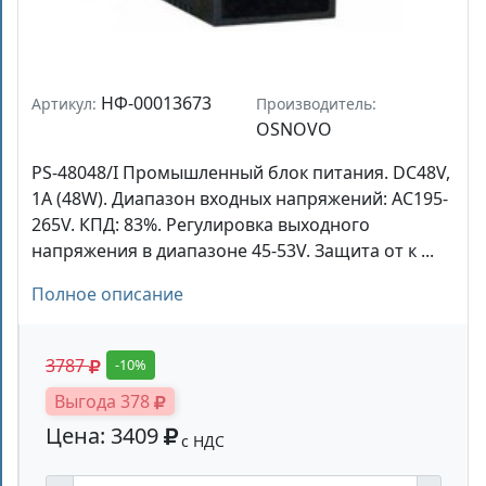
НФ-00013673
Артикул:
Производитель:
OSNOVO
PS-48048/I Промышленный блок питания. DC48V,
1A (48W). Диапазон входных напряжений: AC195-
265V. КПД: 83%. Регулировка выходного
напряжения в диапазоне 45-53V. Защита от к ...
Полное описание
3787
-10%
Выгода 378
Цена: 3409
с НДС