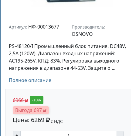
НФ-00013677
Артикул:
Производитель:
OSNOVO
PS-48120/I Промышленный блок питания. DC48V,
2,5A (120W). Диапазон входных напряжений:
AC195-265V. КПД: 83%. Регулировка выходного
напряжения в диапазоне 44-53V. Защита о ...
Полное описание
6966
-10%
Выгода 697
Цена: 6269
с НДС
+
-