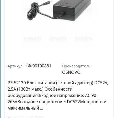
НФ-00100881
Артикул:
Производитель:
OSNOVO
PS-52130 блок питания (сетевой адаптер) DC52V,
2,5A (130Вт макс.).Особенности
оборудования:Входное напряжение: AC 90-
265VВыходное напряжение: DC52VМощность и
максимальный ...