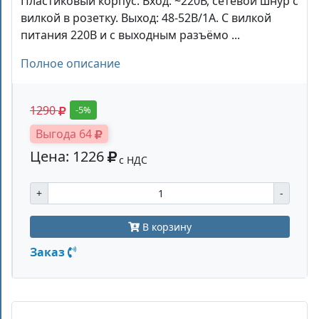
Пластиковый корпус. Вход: ~220В, сетевой шнур с
вилкой в розетку. Выход: 48-52В/1А. С вилкой
питания 220В и с выходным разъёмо ...
Полное описание
1290
-5%
Выгода 64
Цена: 1226
с НДС
+
-
В корзину
Заказ