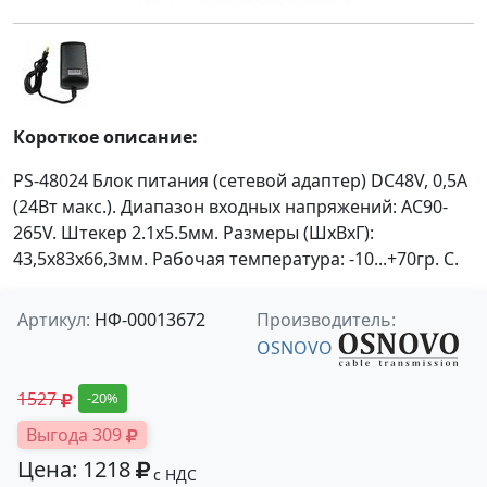
Короткое описание:
PS-48024 Блок питания (сетевой адаптер) DC48V, 0,5A
(24Вт макс.). Диапазон входных напряжений: AC90-
265V. Штекер 2.1x5.5мм. Размеры (ШхВхГ):
43,5x83x66,3мм. Рабочая температура: -10...+70гр. С.
Артикул:
НФ-00013672
Производитель:
OSNOVO
1527
-20%
Выгода 309
Цена: 1218
с НДС