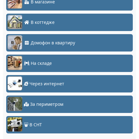
В магазине
В коттедже
Домофон в квартиру
На складе
Через интернет
За периметром
В СНТ