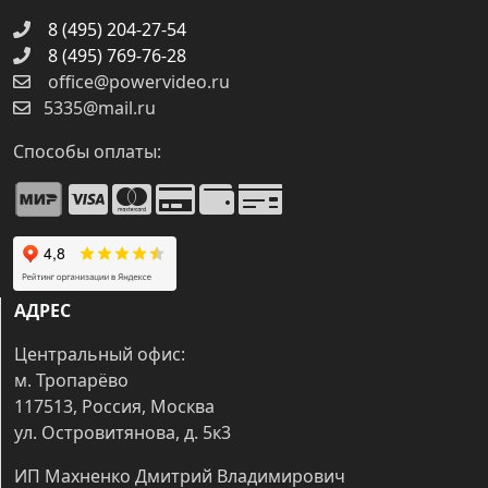
8 (495) 204-27-54
8 (495) 769-76-28
office@powervideo.ru
5335@mail.ru
Способы оплаты:
АДРЕС
Центральный офис:
м. Тропарёво
117513, Россия, Москва
ул. Островитянова, д. 5к3
ИП Махненко Дмитрий Владимирович