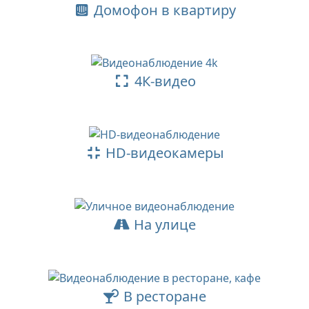
Домофон в квартиру
4К-видео
HD-видеокамеры
На улице
В ресторане