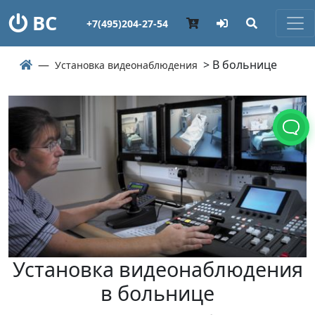
ВС
+7(495)204-27-54
> В больнице
Установка видеонаблюдения
Установка видеонаблюдения
в больнице