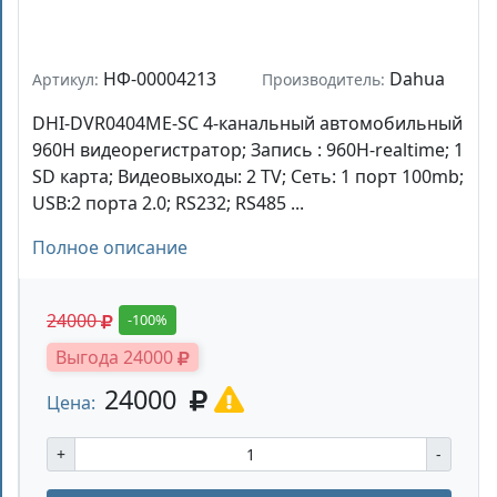
НФ-00004213
Dahua
Артикул:
Производитель:
DHI-DVR0404ME-SC 4-канальный автомобильный
960H видеорегистратор; Запись : 960H-realtime; 1
SD карта; Видеовыходы: 2 TV; Сеть: 1 порт 100mb;
USB:2 порта 2.0; RS232; RS485 ...
Полное описание
24000
-100%
Выгода 24000
24000
Цена:
+
-