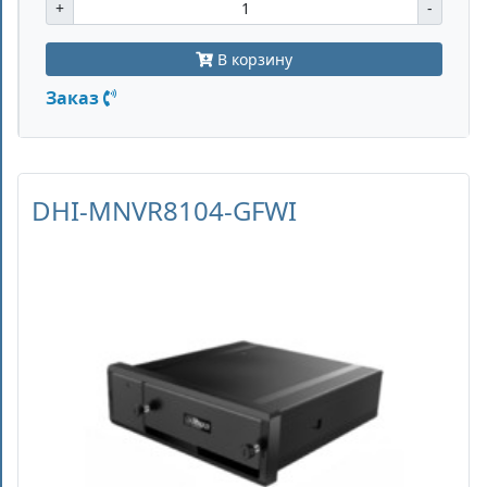
+
-
В корзину
Заказ
DHI-MNVR8104-GFWI