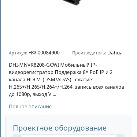
НФ-00084900
Dahua
Артикул:
Производитель:
DHI-MNVR8208-GCWI Мобильный IP-
видеорегистратор Поддержка 8* PoE IP и 2
канала HDCVI (DSM/ADAS) , сжатие:
H.265+/H.265/H.264+/H.264, запись всех каналов
до 1080р, выход V ...
Полное описание
Проектное оборудование