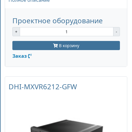
Полное описание
Проектное оборудование
+
-
В корзину
Заказ
DHI-MXVR6212-GFW