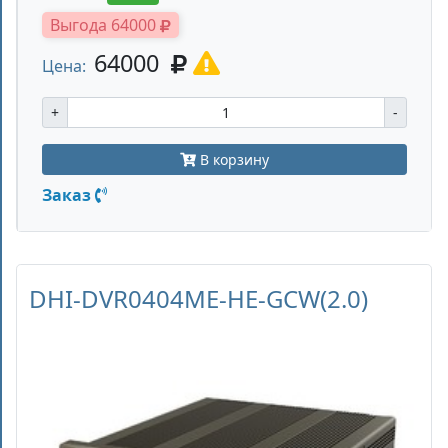
Выгода 64000
64000
Цена:
+
-
В корзину
Заказ
DHI-DVR0404ME-HE-GCW(2.0)