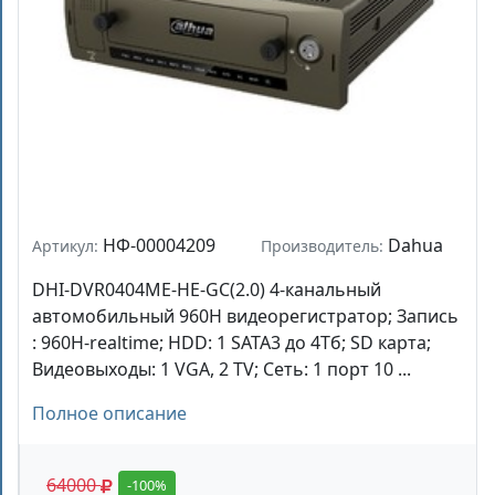
НФ-00004209
Dahua
Артикул:
Производитель:
DHI-DVR0404ME-HE-GC(2.0) 4-канальный
автомобильный 960H видеорегистратор; Запись
: 960H-realtime; HDD: 1 SATA3 до 4Тб; SD карта;
Видеовыходы: 1 VGA, 2 TV; Сеть: 1 порт 10 ...
Полное описание
64000
-100%