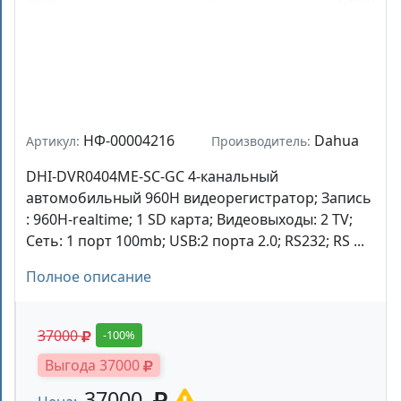
НФ-00004216
Dahua
Артикул:
Производитель:
DHI-DVR0404ME-SC-GC 4-канальный
автомобильный 960H видеорегистратор; Запись
: 960H-realtime; 1 SD карта; Видеовыходы: 2 TV;
Сеть: 1 порт 100mb; USB:2 порта 2.0; RS232; RS ...
Полное описание
37000
-100%
Выгода 37000
37000