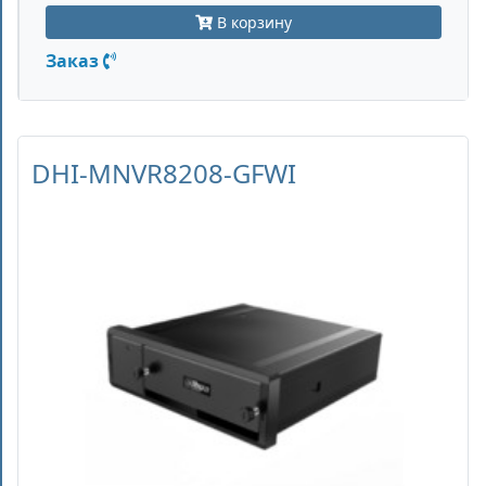
В корзину
Заказ
DHI-MNVR8208-GFWI