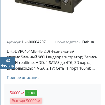
НФ-00004207
Dahua
Артикул:
Производитель:
DHI-DVR0404ME-HE(2.0) 4-канальный
автомобильный 960H видеорегистратор; Запись
: 960H-realtime; HDD: 1 SATA3 до 4Тб; SD карта;
Фильтр
Видеовыходы: 1 VGA, 2 TV; Сеть: 1 порт 100mb ...
Полное описание
50000
-100%
Выгода 50000