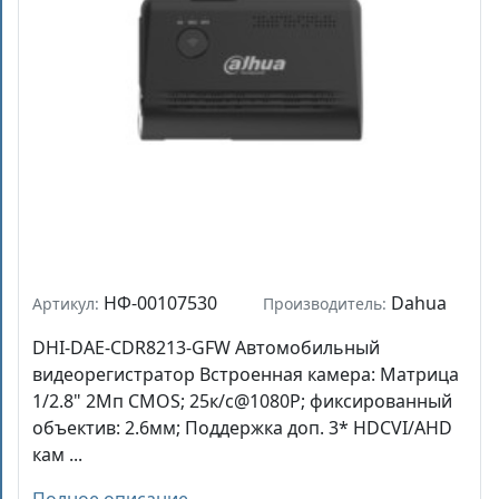
НФ-00107530
Dahua
Артикул:
Производитель:
DHI-DAE-CDR8213-GFW Автомобильный
видеорегистратор Встроенная камера: Матрица
1/2.8" 2Мп CMOS; 25к/с@1080P; фиксированный
объектив: 2.6мм; Поддержка доп. 3* HDCVI/AHD
кам ...