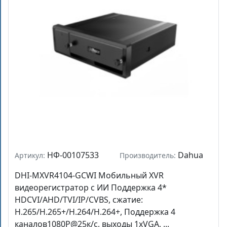
НФ-00107533
Dahua
Артикул:
Производитель:
DHI-MXVR4104-GCWI Мобильный XVR
видеорегистратор c ИИ Поддержка 4*
HDCVI/AHD/TVI/IP/CVBS, сжатие:
H.265/H.265+/H.264/H.264+, Поддержка 4
каналов1080P@25к/с, выходы 1xVGA, ...