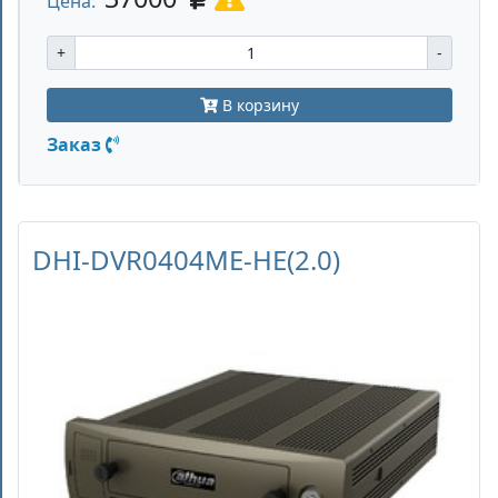
Цена:
+
-
В корзину
Заказ
DHI-DVR0404ME-HE(2.0)