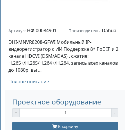
НФ-00084901
Dahua
Артикул:
Производитель:
DHI-MNVR8208-GFWI Мобильный IP-
видеорегистратор с ИИ Поддержка 8* PoE IP и 2
канала HDCVI (DSM/ADAS) , сжатие:
H.265+/H.265/H.264+/H.264, запись всех каналов
до 1080р, вы ...
Полное описание
Проектное оборудование
+
-
В корзину