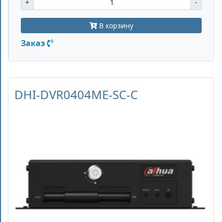
+
-
В корзину
Заказ
DHI-DVR0404ME-SC-C