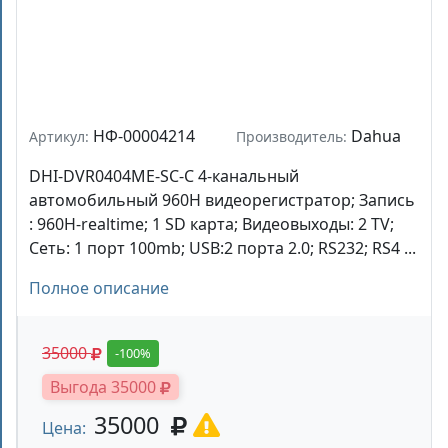
НФ-00004214
Dahua
Артикул:
Производитель:
DHI-DVR0404ME-SC-C 4-канальный
автомобильный 960H видеорегистратор; Запись
: 960H-realtime; 1 SD карта; Видеовыходы: 2 TV;
Сеть: 1 порт 100mb; USB:2 порта 2.0; RS232; RS4 ...
Полное описание
35000
-100%
Выгода 35000
35000
Цена: