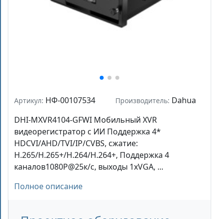
НФ-00107534
Dahua
Артикул:
Производитель:
DHI-MXVR4104-GFWI Мобильный XVR
видеорегистратор c ИИ Поддержка 4*
HDCVI/AHD/TVI/IP/CVBS, сжатие:
H.265/H.265+/H.264/H.264+, Поддержка 4
каналов1080P@25к/с, выходы 1xVGA, ...
Полное описание