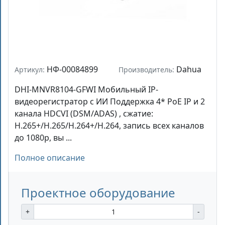
НФ-00084899
Dahua
Артикул:
Производитель:
DHI-MNVR8104-GFWI Мобильный IP-
видеорегистратор с ИИ Поддержка 4* PoE IP и 2
канала HDCVI (DSM/ADAS) , сжатие:
H.265+/H.265/H.264+/H.264, запись всех каналов
до 1080р, вы ...
Полное описание
Проектное оборудование
+
-