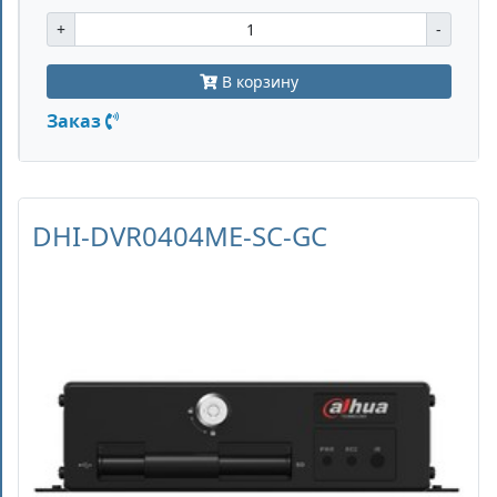
+
-
В корзину
Заказ
DHI-DVR0404ME-SC-GC