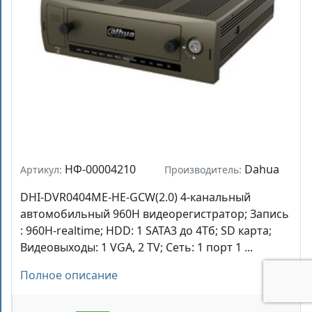
НФ-00004210
Dahua
Артикул:
Производитель:
DHI-DVR0404ME-HE-GCW(2.0) 4-канальный
автомобильный 960H видеорегистратор; Запись
: 960H-realtime; HDD: 1 SATA3 до 4Тб; SD карта;
Видеовыходы: 1 VGA, 2 TV; Сеть: 1 порт 1 ...
Полное описание