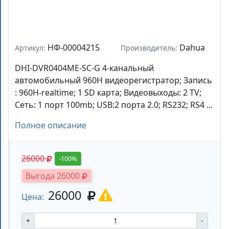
НФ-00004215
Dahua
Артикул:
Производитель:
DHI-DVR0404ME-SC-G 4-канальный
автомобильный 960H видеорегистратор; Запись
: 960H-realtime; 1 SD карта; Видеовыходы: 2 TV;
Сеть: 1 порт 100mb; USB:2 порта 2.0; RS232; RS4 ...
Полное описание
26000
-100%
Выгода 26000
26000
Цена:
+
-