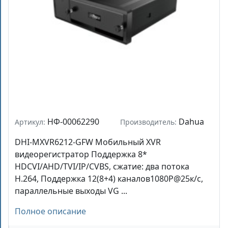
НФ-00062290
Dahua
Артикул:
Производитель:
DHI-MXVR6212-GFW Мобильный XVR
видеорегистратор Поддержка 8*
HDCVI/AHD/TVI/IP/CVBS, сжатие: два потока
H.264, Поддержка 12(8+4) каналов1080P@25к/с,
параллельные выходы VG ...
Полное описание