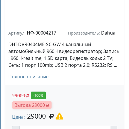
НФ-00004217
Dahua
Артикул:
Производитель:
DHI-DVR0404ME-SC-GW 4-канальный
автомобильный 960H видеорегистратор; Запись
: 960H-realtime; 1 SD карта; Видеовыходы: 2 TV;
Сеть: 1 порт 100mb; USB:2 порта 2.0; RS232; RS ...
Полное описание
29000
-100%
Выгода 29000
29000
Цена: