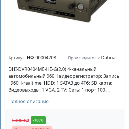
НФ-00004208
Dahua
Артикул:
Производитель:
DHI-DVR0404ME-HE-G(2.0) 4-канальный
автомобильный 960H видеорегистратор; Запись
: 960H-realtime; HDD: 1 SATA3 до 4Тб; SD карта;
Видеовыходы: 1 VGA, 2 TV; Сеть: 1 порт 100 ...
Полное описание
53000
-100%