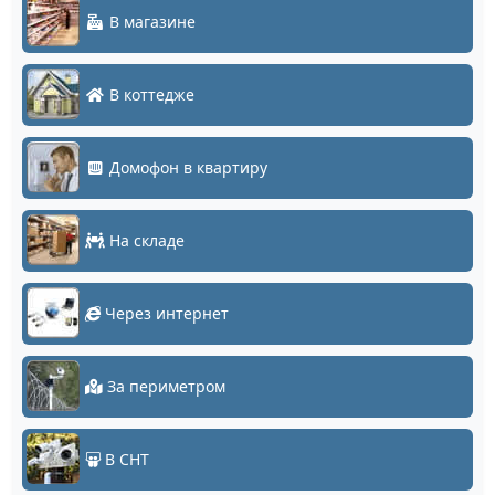
В магазине
В коттедже
Домофон в квартиру
На складе
Через интернет
За периметром
В СНТ