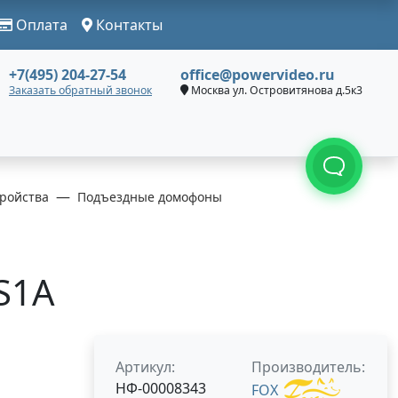
Оплата
Контакты
+7(495) 204-27-54
office@powervideo.ru
Заказать обратный звонок
Москва ул. Островитянова д.5к3
ройства
Подъездные домофоны
S1A
Артикул:
Производитель:
НФ-00008343
FOX