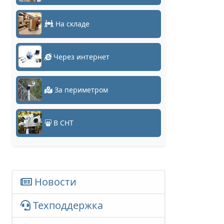
На складе
Через интернет
За периметром
В СНТ
Новости
Техподдержка