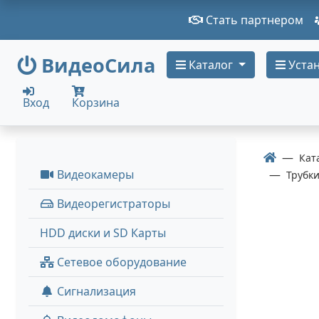
Стать партнером
ВидеоСила
Каталог
Устан
Вход
Корзина
Кат
Видеокамеры
Трубк
Видеорегистраторы
HDD диски и SD Карты
Сетевое оборудование
Сигнализация