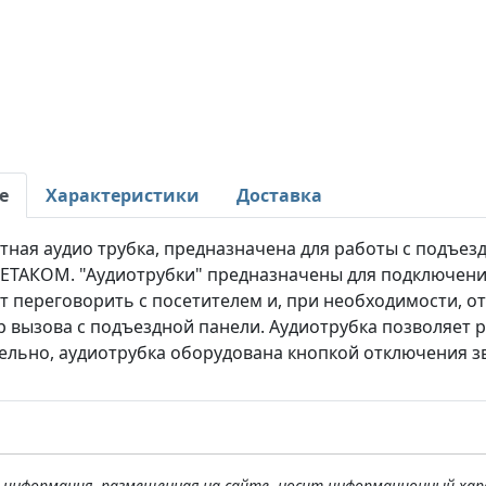
е
Характеристики
Доставка
ная аудио трубка, предназначена для работы с подъезд
МЕТАКОМ. "Аудиотрубки" предназначены для подключен
 переговорить с посетителем и, при необходимости, от
 вызова с подъездной панели. Аудиотрубка позволяет 
ельно, аудиотрубка оборудована кнопкой отключения зв
я информация, размещенная на сайте, носит информационный хар