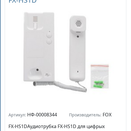
НФ-00008344
FOX
Артикул:
Производитель:
FX-HS1DАудиотрубка FX-HS1D для цифрых