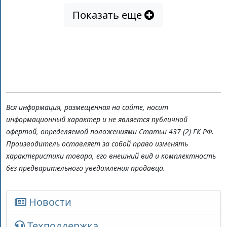
Показать еще
Вся информация, размещенная на сайте, носит
информационный характер и не является публичной
офертой, определяемой положениями Статьи 437 (2) ГК РФ.
Производитель оставляет за собой право изменять
характеристики товара, его внешний вид и комплектность
без предварительного уведомления продавца.
Новости
Техподдержка