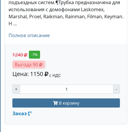
подъездных систем.¶Трубка предназначена для
использования с домофонами Laskomex,
Marshal, Proel, Raikman, Rainman, Filman, Keyman.
Н ...
Полное описание
1240
-7%
Выгода 90
Цена: 1150
с НДС
+
-
В корзину
Заказ