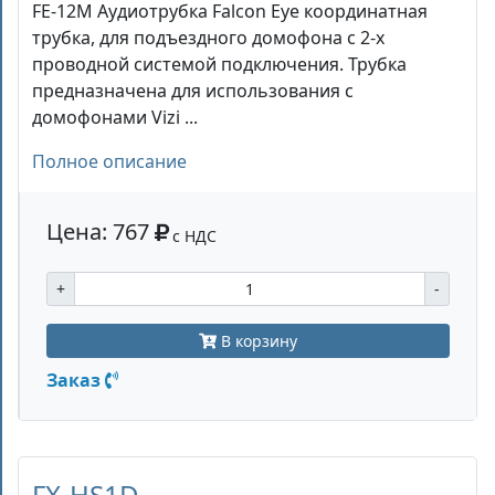
FE-12M Аудиотрубка Falcon Eye координатная
трубка, для подъездного домофона с 2-х
проводной системой подключения. Трубка
предназначена для использования с
домофонами Vizi ...
Полное описание
Цена: 767
с НДС
+
-
В корзину
Заказ
FX-HS1D