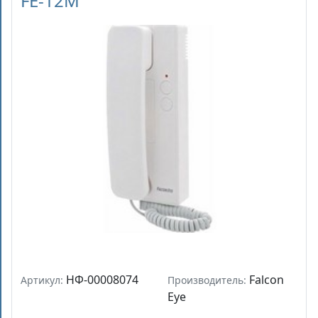
FE-12M
НФ-00008074
Falcon
Артикул:
Производитель:
Eye