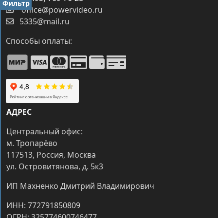
Фильтр
office@powervideo.ru
5335@mail.ru
Способы оплаты:
АДРЕС
Центральный офис:
м. Тропарёво
117513, Россия, Москва
ул. Островитянова, д. 5к3
ИП Махненко Дмитрий Владимирович
ИНН: 772791850809
ОГРН: 325774600746477