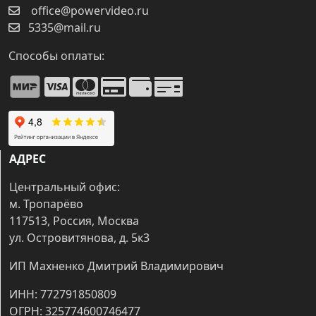
office@powervideo.ru
5335@mail.ru
Способы оплаты:
АДРЕС
Центральный офис:
м. Тропарёво
117513, Россия, Москва
ул. Островитянова, д. 5к3
ИП Махненко Дмитрий Владимирович
ИНН: 772791850809
ОГРН: 325774600746477