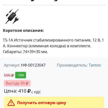
Короткое описание:
TS-1A Источник стабилизированного питания, 12 В, 1
А. Коннектор (клеммная колодка) в комплекте.
Габариты: 74×39×30 мм.
Артикул:
НФ-00123047
Производитель:
Tantos
500
-18%
Выгода 90
Цена: 410
с НДС
Получить оптовую цену