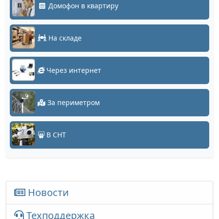
Домофон в квартиру
На складе
Через интернет
За периметром
В СНТ
Новости
Техподдержка