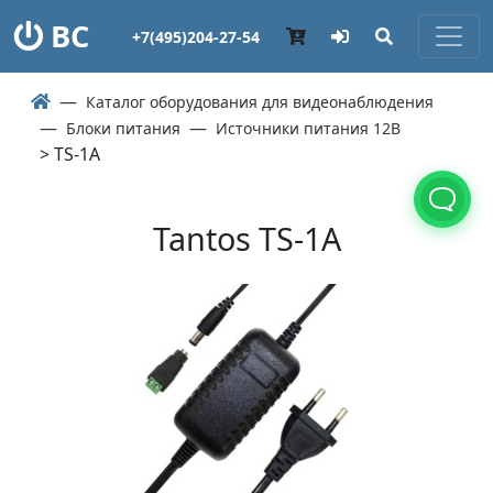
ВС
+7(495)204-27-54
Каталог оборудования для видеонаблюдения
Блоки питания
Источники питания 12В
> TS-1A
Tantos TS-1A