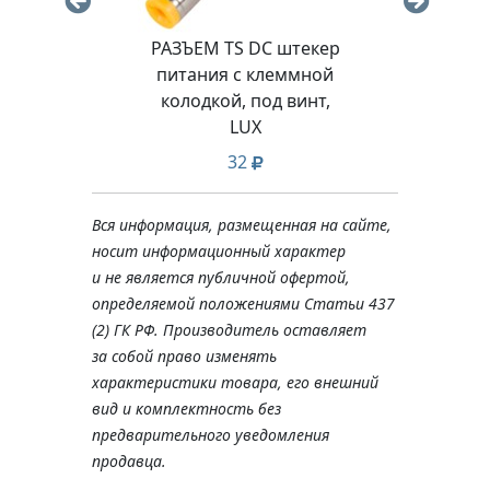
РАЗЪЕМ TS DC штекер
РАЗ
питания с клеммной
пи
колодкой, под винт,
LUX
д
32
Вся информация, размещенная на сайте,
носит информационный характер
и не является публичной офертой,
определяемой положениями Статьи 437
(2) ГК РФ. Производитель оставляет
за собой право изменять
характеристики товара, его внешний
вид и комплектность без
предварительного уведомления
продавца.