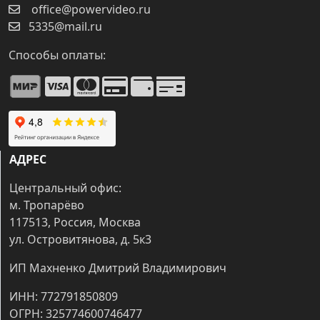
office@powervideo.ru
5335@mail.ru
Способы оплаты:
АДРЕС
Центральный офис:
м. Тропарёво
117513, Россия, Москва
ул. Островитянова, д. 5к3
ИП Махненко Дмитрий Владимирович
ИНН: 772791850809
ОГРН: 325774600746477