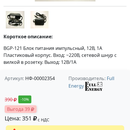
Короткое описание:
BGP-121 Блок питания импульсный, 12В, 1А
Пластиковый корпус. Вход: ~220В, сетевой шнур с
вилкой в розетку. Выход: 12В/1А
Артикул:
НФ-00002354
Производитель:
Full
Energy
390
-10%
Выгода 39
Цена: 351
с НДС