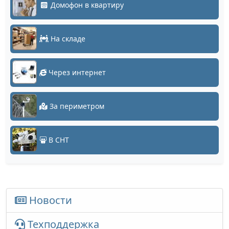
Домофон в квартиру
На складе
Через интернет
За периметром
В СНТ
Новости
Техподдержка