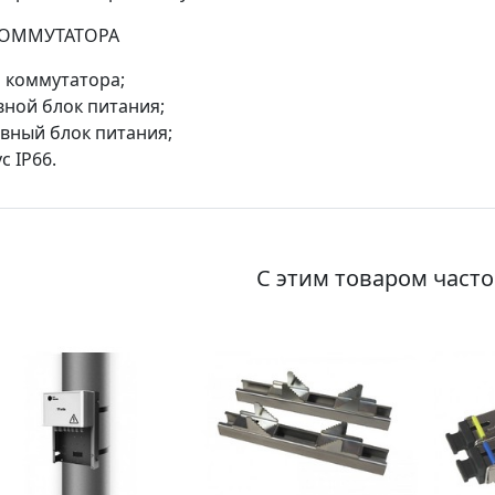
КОММУТАТОРА
 коммутатора;
ной блок питания;
вный блок питания;
с IP66.
С этим товаром част