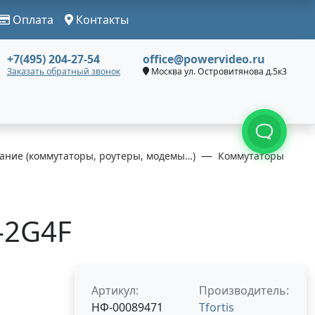
Оплата
Контакты
+7(495) 204-27-54
office@powervideo.ru
Заказать обратный звонок
Москва ул. Островитянова д.5к3
ание (коммутаторы, роутеры, модемы…)
Коммутаторы
W-2G4F
Артикул:
Производитель:
НФ-00089471
Tfortis