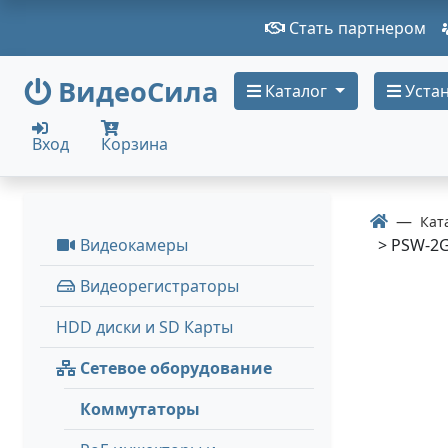
Стать партнером
ВидеоСила
Каталог
Устан
Вход
Корзина
Кат
Видеокамеры
> PSW-2
Видеорегистраторы
HDD диски и SD Карты
Сетевое оборудование
Коммутаторы