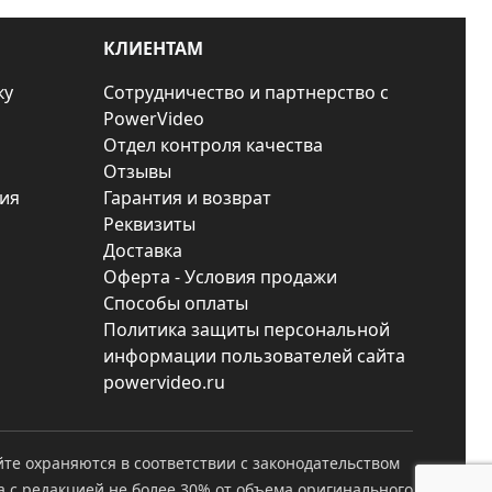
КЛИЕНТАМ
ку
Сотрудничество и партнерство с
PowerVideo
Отдел контроля качества
Отзывы
ия
Гарантия и возврат
Реквизиты
Доставка
Оферта - Условия продажи
Способы оплаты
Политика защиты персональной
информации пользователей сайта
powervideo.ru
йте охраняются в соответствии с законодательством
а с редакцией не более 30% от объема оригинального