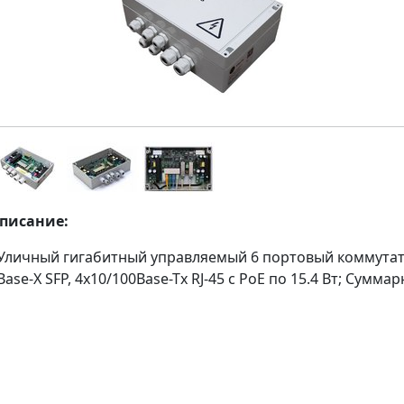
описание:
 Уличный гигабитный управляемый 6 портовый коммутато
ase-X SFP, 4х10/100Base-Tx RJ-45 с РоЕ по 15.4 Вт; Суммар