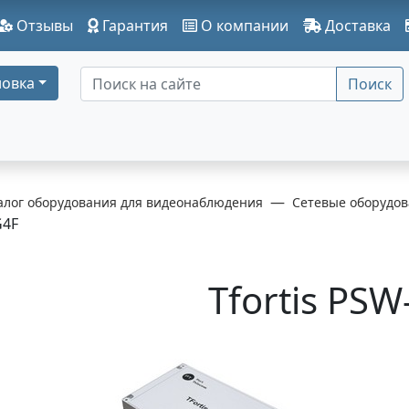
Отзывы
Гарантия
О компании
Доставка
овка
Поиск
алог оборудования для видеонаблюдения
Сетевые оборудов
G4F
Tfortis PS