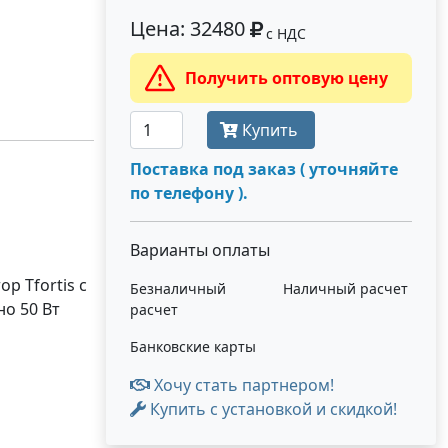
Цена: 32480
с НДС
Получить оптовую цену
Купить
Поставка под заказ ( уточняйте
по телефону ).
Варианты оплаты
р Tfortis с
Безналичный
Наличный расчет
но 50 Вт
расчет
Банковские карты
Хочу стать партнером!
Купить с установкой и скидкой!