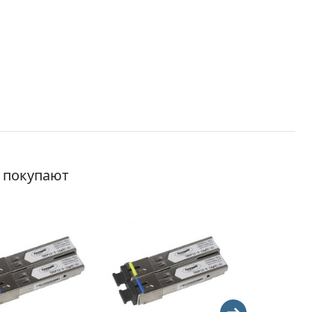
о покупают