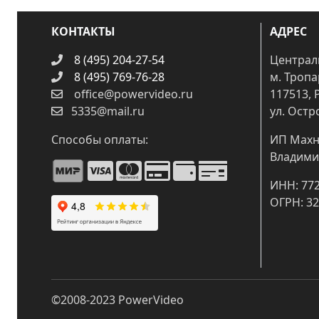
КОНТАКТЫ
АДРЕС
8 (495) 204-27-54
Централ
8 (495) 769-76-28
м. Троп
office@powervideo.ru
117513, 
5335@mail.ru
ул. Остр
Способы оплаты:
ИП Махн
Владими
ИНН: 77
ОГРН: 3
©2008-2023
PowerVideo