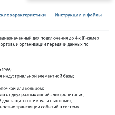
ские характеристики
Инструкции и файлы
едназначенный для подключения до 4-х IP-камер
 портов), и организации передачи данных по
 IP66;
ия индустриальной элементной базы;
епочкой или кольцом;
или от двух разных линий электропитания;
В для защиты от импульсных помех;
жностью трансляции событий в систему