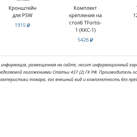
Кронштейн
Комплект
для PSW
крепления на
1
столб TFortis-
1915
1 (ККС-1)
5426
я информация, размещенная на сайте, носит информационный хар
ределяемой положениями Статьи 437 (2) ГК РФ. Производитель о
рактеристики товара, его внешний вид и комплектность без пре