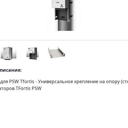
описание:
ля PSW Tfortis - Универсальное крепление на опору (ст
торов TFortis PSW