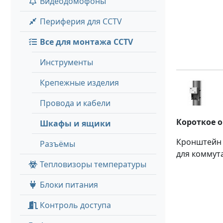
Видеодомофоны
Периферия для CCTV
Все для монтажа CCTV
Инструменты
Крепежные изделия
Провода и кабели
Короткое 
Шкафы и ящики
Кронштейн д
Разъёмы
для коммута
Тепловизоры температуры
Блоки питания
Контроль доступа