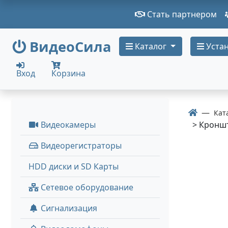
Стать партнером
ВидеоСила
Каталог
Устан
Вход
Корзина
Кат
Видеокамеры
> Кроншт
Видеорегистраторы
HDD диски и SD Карты
Сетевое оборудование
Сигнализация