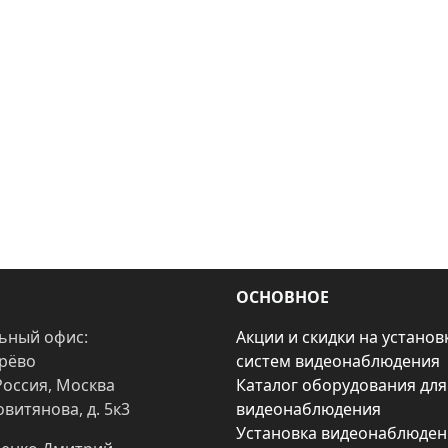
ОСНОВНОЕ
ьный офис:
Акции и скидки на установ
арёво
систем видеонаблюдения
Россия, Москва
Каталог оборудования для
овитянова, д. 5к3
видеонаблюдения
Установка видеонаблюден