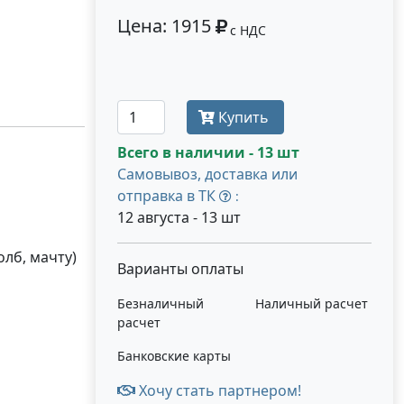
Цена: 1915
с НДС
Получить оптовую цену
Купить
Всего в наличии - 13 шт
Самовывоз, доставка или
отправка в ТК
:
12 августа - 13 шт
олб, мачту)
Варианты оплаты
Безналичный
Наличный расчет
расчет
Банковские карты
Хочу стать партнером!