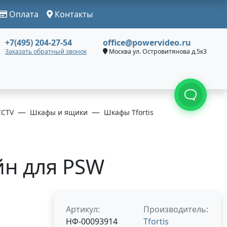
Оплата
Контакты
+7(495) 204-27-54
office@powervideo.ru
Заказать обратный звонок
Москва ул. Островитянова д.5к3
CCTV
Шкафы и ящики
Шкафы Tfortis
йн для PSW
Артикул:
Производитель:
НФ-00093914
Tfortis