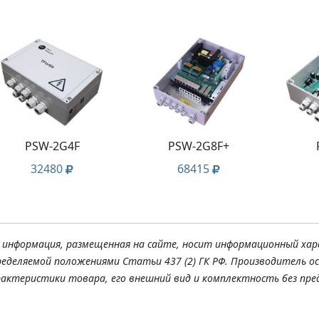
PSW-2G4F
PSW-2G8F+
32480
68415
я информация, размещенная на сайте, носит информационный хар
ределяемой положениями Статьи 437 (2) ГК РФ. Производитель о
рактеристики товара, его внешний вид и комплектность без пре