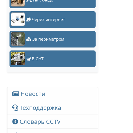
Через интернет
За периметром
В СНТ
Новости
Техподдержка
Словарь CCTV