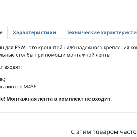
е
Характеристики
Технические характерист
 для PSW - это кронштейн для надежного крепления ком
льные столбы при помощи монтажной ленты.
т входят:
ь;
ь винтов М4*6.
! Монтажная лента в комплект не входит.
С этим товаром част