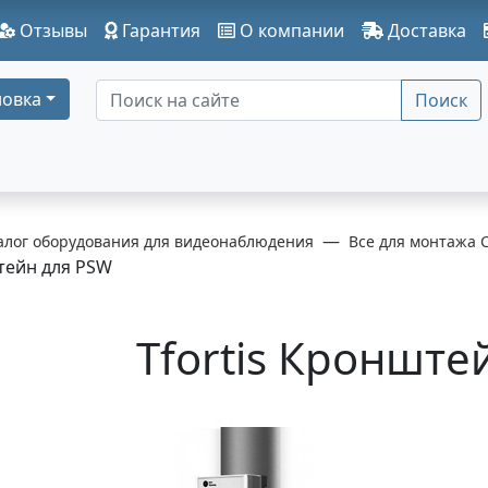
Отзывы
Гарантия
О компании
Доставка
овка
Поиск
алог оборудования для видеонаблюдения
Все для монтажа 
ейн для PSW
Tfortis Кронште