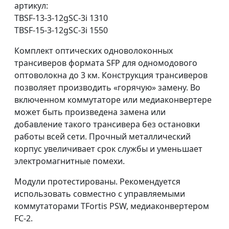
артикул:
TBSF-13-3-12gSC-3i 1310
TBSF-15-3-12gSC-3i 1550
Комплект оптических одноволоконных
трансиверов формата SFP для одномодового
оптоволокна до 3 км. Конструкция трансиверов
позволяет производить «горячую» замену. Во
включенном коммутаторе или медиаконвертере
может быть произведена замена или
добавление такого трансивера без остановки
работы всей сети. Прочный металлический
корпус увеличивает срок службы и уменьшает
электромагнитные помехи.
Модули протестированы. Рекомендуется
использовать совместно с управляемыми
коммутаторами TFortis PSW, медиаконвертером
FC-2.