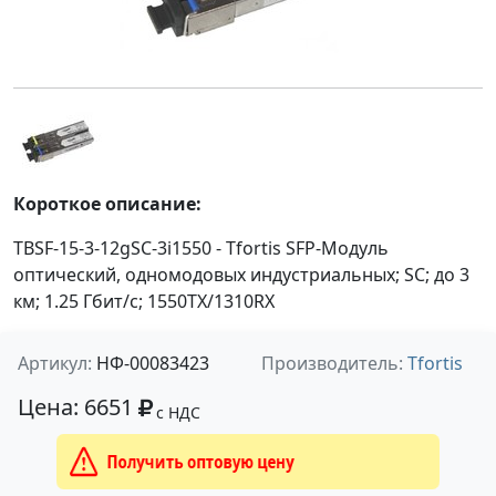
Короткое описание:
TBSF-15-3-12gSC-3i1550 - Tfortis SFP-Модуль
оптический, одномодовых индустриальных; SC; до 3
км; 1.25 Гбит/с; 1550TX/1310RX
Артикул:
НФ-00083423
Производитель:
Tfortis
Цена: 6651
с НДС
Получить оптовую цену