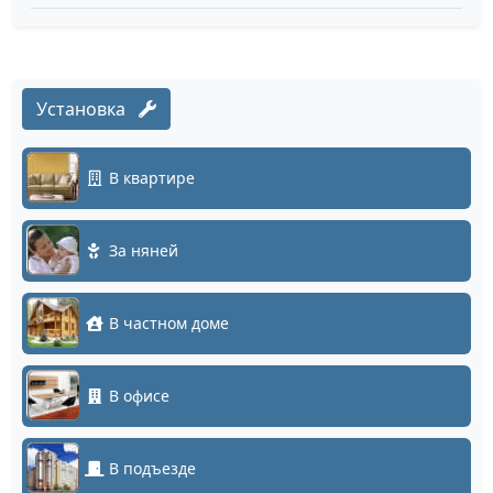
Установка
В квартире
За няней
В частном доме
В офисе
В подъезде