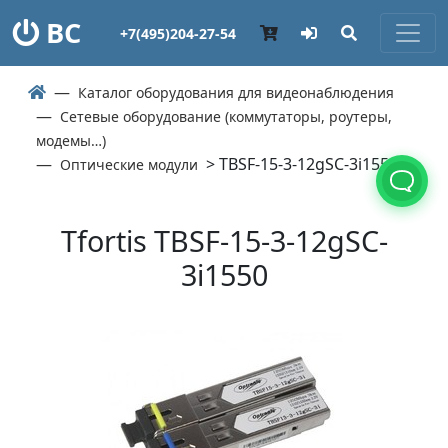
ВС
+7(495)204-27-54
Каталог оборудования для видеонаблюдения
Сетевые оборудование (коммутаторы, роутеры,
модемы…)
> TBSF-15-3-12gSC-3i1550
Оптические модули
Tfortis TBSF-15-3-12gSC-
3i1550