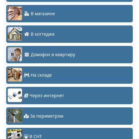
В магазине
В коттедже
Домофон в квартиру
На складе
Через интернет
За периметром
В СНТ