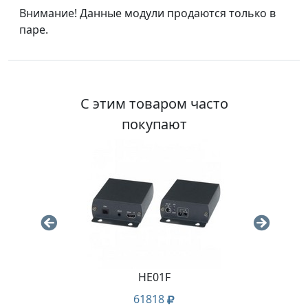
Внимание! Данные модули продаются только в
паре.
С этим товаром часто
покупают
HE01F
Кр
61818