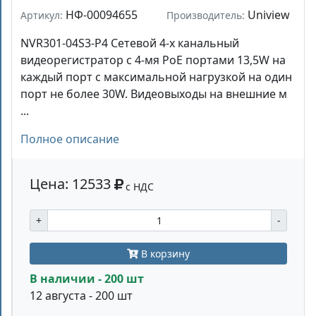
НФ-00094655
Uniview
Артикул:
Производитель:
NVR301-04S3-P4 Сетевой 4-х канальный
видеорегистратор с 4-мя PoE портами 13,5W на
каждый порт с максимальной нагрузкой на один
порт не более 30W. Видеовыходы на внешние м
...
Полное описание
Цена: 12533
с НДС
+
-
В корзину
В наличии - 200 шт
12 августа - 200 шт