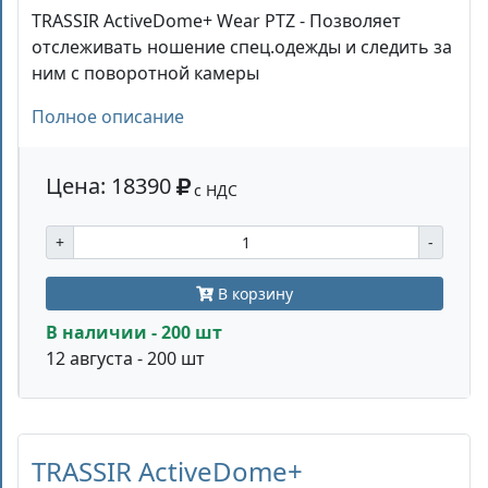
TRASSIR ActiveDome+ Wear PTZ - Позволяет
отслеживать ношение спец.одежды и следить за
ним с поворотной камеры
Полное описание
Цена: 18390
с НДС
+
-
В корзину
В наличии - 200 шт
12 августа - 200 шт
TRASSIR ActiveDome+