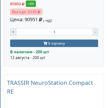
85802
--6%
Выгода -5149
Цена: 90951
с НДС
+
-
В корзину
В наличии - 200 шт
12 августа - 200 шт
TRASSIR NeuroStation Compact
RE