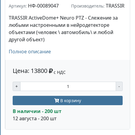
НФ-00089047
TRASSIR
Артикул:
Производитель:
TRASSIR ActiveDome+ Neuro PTZ - Слежение за
любыми настроенными в нейродетекторе
объектами (человек \ автомобиль\ и любой
другой объект)
Полное описание
Цена: 13800
с НДС
+
-
В корзину
В наличии - 200 шт
12 августа - 200 шт