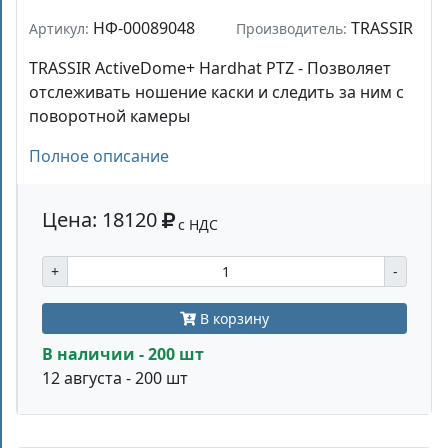
НФ-00089048
TRASSIR
Артикул:
Производитель:
TRASSIR ActiveDome+ Hardhat PTZ - Позволяет
отслеживать ношение каски и следить за ним с
поворотной камеры
Полное описание
Цена: 18120
с НДС
+
-
В корзину
В наличии - 200 шт
12 августа - 200 шт