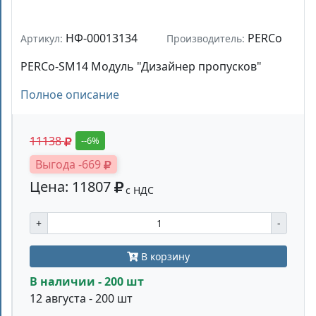
НФ-00013134
PERCo
Артикул:
Производитель:
PERCo-SM14 Модуль "Дизайнер пропусков"
Полное описание
11138
--6%
Выгода -669
Цена: 11807
с НДС
+
-
В корзину
В наличии - 200 шт
12 августа - 200 шт