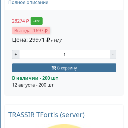
Полное описание
28274
--6%
Выгода -1697
Цена: 29971
с НДС
+
-
В корзину
В наличии - 200 шт
12 августа - 200 шт
TRASSIR TFortis (server)