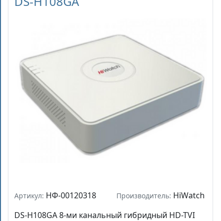
DS-H108GA
НФ-00120318
HiWatch
Артикул:
Производитель:
DS-H108GA 8-ми канальный гибридный HD-TVI