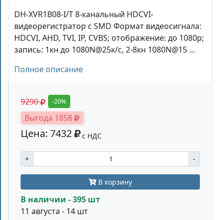
DH-XVR1B08-I/T 8-канальный HDCVI-
видеорегистратор c SMD Формат видеосигнала:
HDCVI, AHD, TVI, IP, CVBS; отображение: до 1080p;
запись: 1кн до 1080N@25к/с, 2-8кн 1080N@15 ...
Полное описание
9290
-20%
Выгода 1858
Цена: 7432
с НДС
+
-
В корзину
В наличии - 395 шт
11 августа - 14 шт