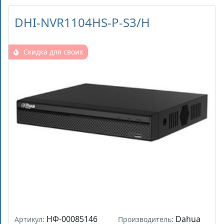
DHI-NVR1104HS-P-S3/H
Скидка для своих
НФ-00085146
Dahua
Артикул:
Производитель: