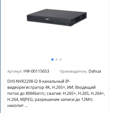
НФ-00115653
Dahua
Артикул:
Производитель:
DHI-NVR2208-I2 8-канальный IP-
видеорегистратор 4K, H.265+, ИИ; Входящий
поток до 80Мбит/с; сжатие: H.265+, H.265, H.264+,
H.264, MJPEG; разрешение записи до 12Мп;
накопит ...