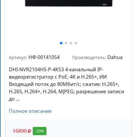
НФ-00141054
Dahua
Артикул:
Производитель:
DHI-NVR2104HS-P-4KS3 4-канальный IP-
видеорегистратор с PoE, 4K и H.265+, ИИ
Входящий поток до 80Мбит/с; сжатие: H.265+,
H.265, H.264+, H.264, MJPEG; разрешение записи
до ...
Полное описание
15890
-20%