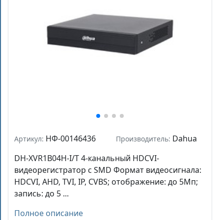
НФ-00146436
Dahua
Артикул:
Производитель:
DH-XVR1B04H-I/T 4-канальный HDCVI-
видеорегистратор c SMD Формат видеосигнала:
HDCVI, AHD, TVI, IP, CVBS; отображение: до 5Мп;
запись: до 5 ...
Полное описание