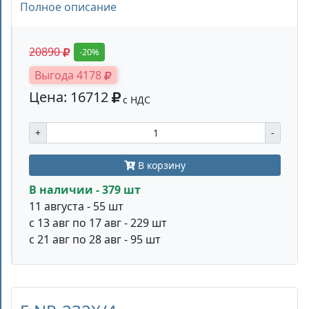
Полное описание
20890
-20%
Выгода 4178
Цена: 16712
с НДС
+
-
В корзину
В наличии - 379 шт
11 августа - 55 шт
с 13 авг по 17 авг - 229 шт
с 21 авг по 28 авг - 95 шт