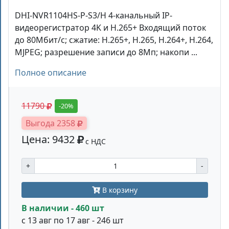
DHI-NVR1104HS-P-S3/H 4-канальный IP-
видеорегистратор 4K и H.265+ Входящий поток
до 80Мбит/с; сжатие: H.265+, H.265, H.264+, H.264,
MJPEG; разрешение записи до 8Мп; накопи ...
Полное описание
11790
-20%
Выгода 2358
Цена: 9432
с НДС
+
-
В корзину
В наличии - 460 шт
с 13 авг по 17 авг - 246 шт