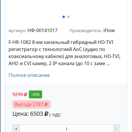
НФ-00141017
iFlow
Артикул:
Производитель:
F-HR-1082 8-ми канальный гибридный HD-TVI
регистратор c технологией AoC (аудио по
коаксиальному кабелю) для аналоговых, HD-TVI,
AHD и CVI камер, 2 IP-канала (до 10 с заме ...
Полное описание
9290
-30%
Выгода 2787
Цена: 6503
с НДС
+
-