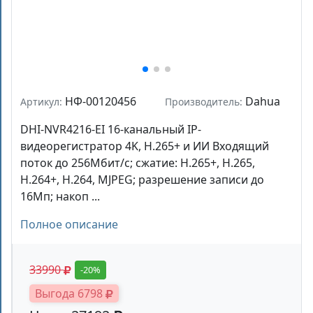
НФ-00120456
Dahua
Артикул:
Производитель:
DHI-NVR4216-EI 16-канальный IP-
видеорегистратор 4K, H.265+ и ИИ Входящий
поток до 256Мбит/с; сжатие: H.265+, H.265,
H.264+, H.264, MJPEG; разрешение записи до
16Мп; накоп ...
Полное описание
33990
-20%
Выгода 6798