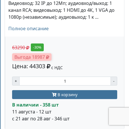
Видеовход: 32 IP до 12Мп; аудиовход/выход: 1
канал RCA; видеовыход: 1 HDMI до 4К, 1 VGA до
1080p (независимые); аудиовыход: 1 к ...
Полное описание
63290
-30%
Выгода 18987
Цена: 44303
с НДС
+
-
В корзину
В наличии - 358 шт
11 августа - 12 шт
с 21 авг по 28 авг - 346 шт