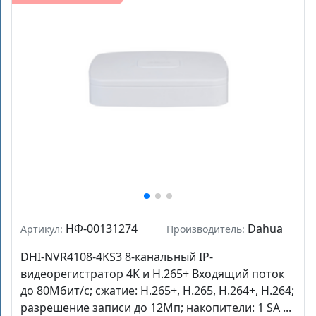
НФ-00131274
Dahua
Артикул:
Производитель:
DHI-NVR4108-4KS3 8-канальный IP-
видеорегистратор 4K и H.265+ Входящий поток
до 80Мбит/с; сжатие: H.265+, H.265, H.264+, H.264;
разрешение записи до 12Мп; накопители: 1 SA ...