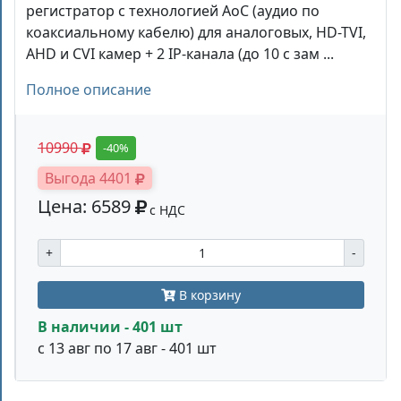
регистратор c технологией AoC (аудио по
коаксиальному кабелю) для аналоговых, HD-TVI,
AHD и CVI камер + 2 IP-канала (до 10 с зам ...
Полное описание
10990
-40%
Выгода 4401
Цена: 6589
с НДС
+
-
В корзину
В наличии - 401 шт
с 13 авг по 17 авг - 401 шт