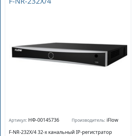
F-NR-232X/4
НФ-00145736
iFlow
Артикул:
Производитель:
F-NR-232X/4 32-х канальный IP-регистратор