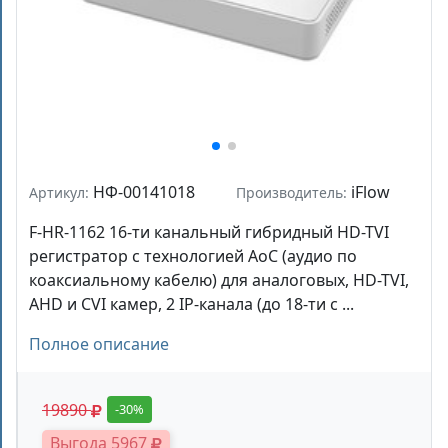
НФ-00141018
iFlow
Артикул:
Производитель:
F-HR-1162 16-ти канальный гибридный HD-TVI
регистратор c технологией AoC (аудио по
коаксиальному кабелю) для аналоговых, HD-TVI,
AHD и CVI камер, 2 IP-канала (до 18-ти с ...
Полное описание
19890
-30%
Выгода 5967