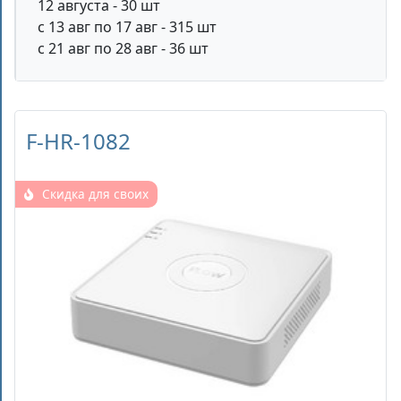
12 августа - 30 шт
с 13 авг по 17 авг - 315 шт
с 21 авг по 28 авг - 36 шт
F-HR-1082
Скидка для своих