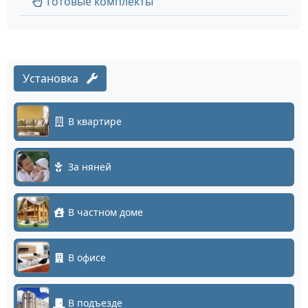
Готовые комплекты
Установка
В квартире
За няней
В частном доме
В офисе
В подъезде