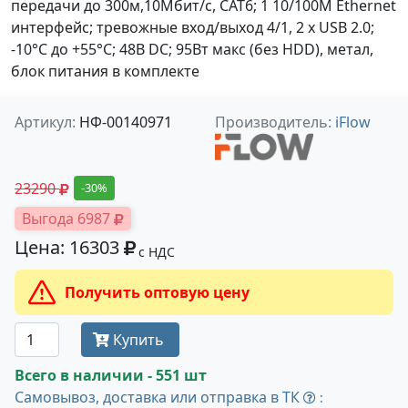
передачи до 300м,10Мбит/с, CAT6; 1 10/100M Ethernet
интерфейс; тревожные вход/выход 4/1, 2 х USB 2.0;
-10°C до +55°C; 48В DC; 95Вт макс (без HDD), метал,
блок питания в комплекте
Артикул:
НФ-00140971
Производитель:
iFlow
23290
-30%
Выгода 6987
Цена: 16303
с НДС
Получить оптовую цену
Купить
Всего в наличии - 551 шт
Самовывоз, доставка или отправка в ТК
: