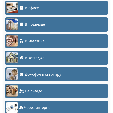
В офисе
В подъезде
В магазине
В коттедже
Домофон в квартиру
На складе
Через интернет