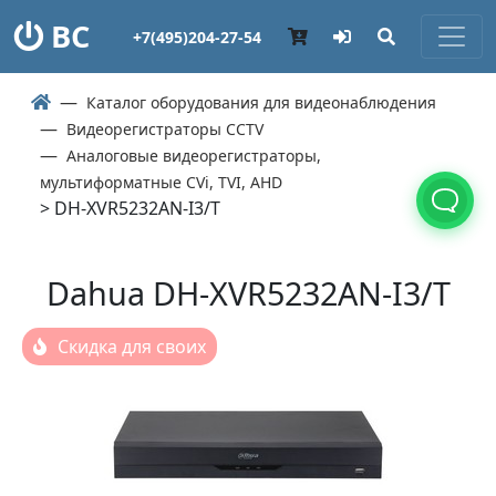
ВС
+7(495)204-27-54
Каталог оборудования для видеонаблюдения
Видеорегистраторы CCTV
Аналоговые видеорегистраторы,
мультиформатные СVi, TVI, AHD
> DH-XVR5232AN-I3/T
Dahua DH-XVR5232AN-I3/T
Скидка для своих