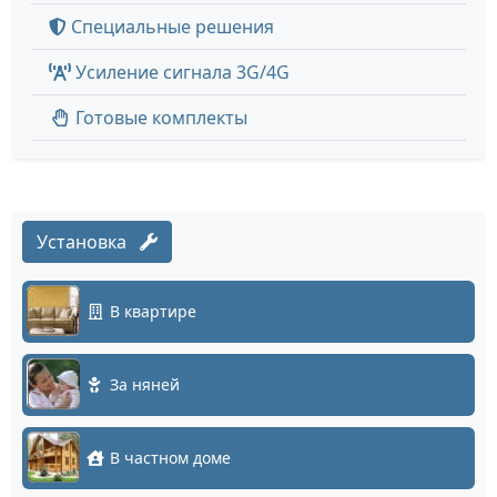
Специальные решения
Усиление сигнала 3G/4G
Готовые комплекты
Установка
В квартире
За няней
В частном доме