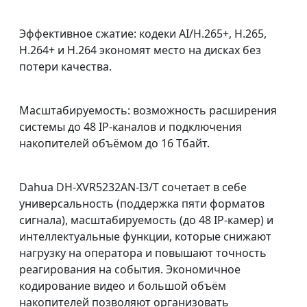
Эффективное сжатие: кодеки AI/H.265+, H.265,
H.264+ и H.264 экономят место на дисках без
потери качества.
Масштабируемость: возможность расширения
системы до 48 IP‑каналов и подключения
накопителей объёмом до 16 Тбайт.
Dahua DH‑XVR5232AN‑I3/T сочетает в себе
универсальность (поддержка пяти форматов
сигнала), масштабируемость (до 48 IP‑камер) и
интеллектуальные функции, которые снижают
нагрузку на оператора и повышают точность
реагирования на события. Экономичное
кодирование видео и большой объём
накопителей позволяют организовать