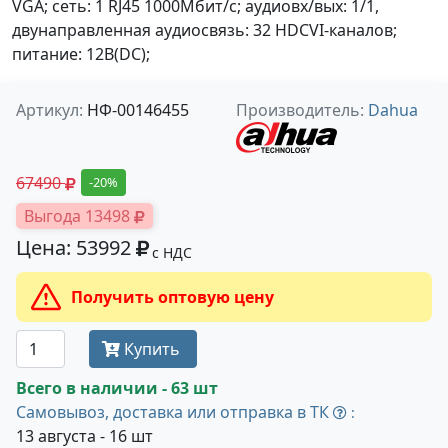
VGA; сеть: 1 RJ45 1000Мбит/с; аудиовх/вых: 1/1,
двунаправленная аудиосвязь: 32 HDCVI-каналов;
питание: 12В(DC);
Артикул:
НФ-00146455
Производитель:
Dahua
67490
-20%
Выгода 13498
Цена: 53992
с НДС
Получить оптовую цену
Купить
Всего в наличии - 63 шт
Самовывоз, доставка или отправка в ТК
:
13 августа - 16 шт