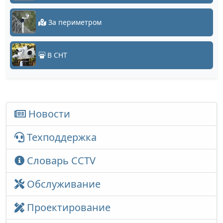
За периметром
В СНТ
Новости
Техподдержка
Словарь CCTV
Обслуживание
Проектирование