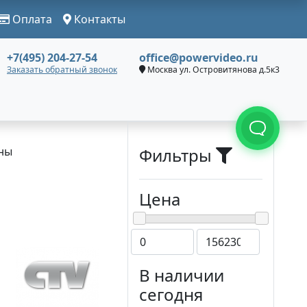
Оплата
Контакты
+7(495) 204-27-54
office@powervideo.ru
Заказать обратный звонок
Москва ул. Островитянова д.5к3
ны
Фильтры
Цена
В наличии
сегодня