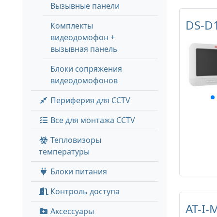
Вызывные панели
DS-D
Комплекты
видеодомофон +
вызывная панель
Блоки сопряжения
видеодомофонов
Периферия для CCTV
Все для монтажа CCTV
Тепловизоры
температуры
Блоки питания
Контроль доступа
AT-I-
Аксессуары