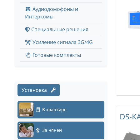
Аудиодомофоны и
Интеркомы
Специальные решения
Усиление сигнала 3G/4G
Готовые комплекты
Установка
В квартире
DS-K
За няней