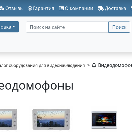
Отзывы
Гарантия
О компании
Доставка
овка
Поиск
>
Видеодомофо
алог оборудования для видеонаблюдения
еодомофоны