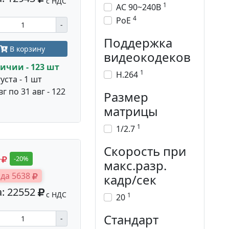
с НДС
1
AC 90~240В
4
PoE
-
Поддержка
В корзину
видеокодеков
ичии - 123 шт
1
H.264
уста - 1 шт
вг по 31 авг - 122
Размер
матрицы
1
1/2.7
Скорость при
0
-20%
макс.разр.
да 5638
кадр/сек
: 22552
с НДС
1
20
Стандарт
-