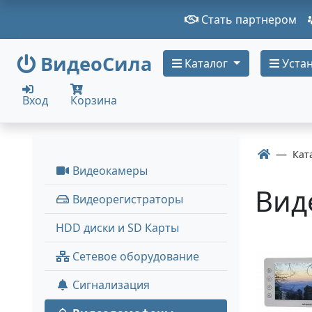
Стать партнером
ВидеоСила
Каталог
Устан
Вход
Корзина
Кат
Видеокамеры
Вид
Видеорегистраторы
HDD диски и SD Карты
Сетевое оборудование
Сигнализация