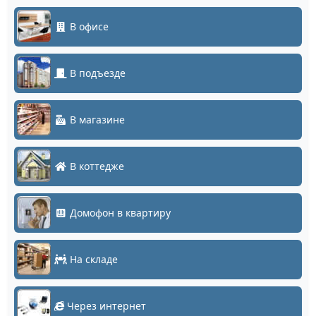
В офисе
В подъезде
В магазине
В коттедже
Домофон в квартиру
На складе
Через интернет