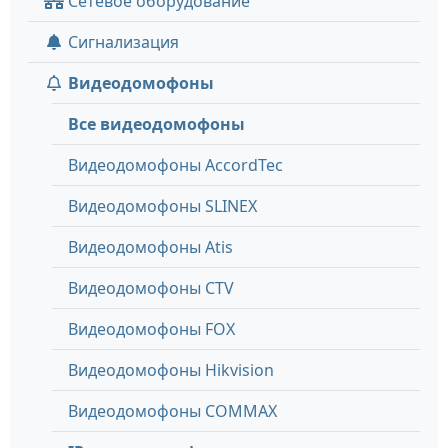
Сетевое оборудование
Сигнализация
Видеодомофоны
Все видеодомофоны
Видеодомофоны AccordTec
Видеодомофоны SLINEX
Видеодомофоны Atis
Видеодомофоны CTV
Видеодомофоны FOX
Видеодомофоны Hikvision
Видеодомофоны COMMAX