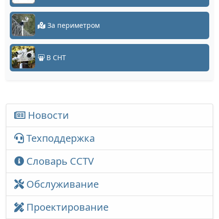
За периметром
В СНТ
Новости
Техподдержка
Словарь CCTV
Обслуживание
Проектирование