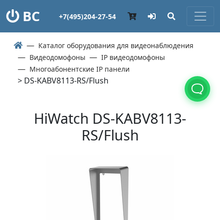
ВС
+7(495)204-27-54
Каталог оборудования для видеонаблюдения
Видеодомофоны
IP видеодомофоны
Многоабонентские IP панели
> DS-KABV8113-RS/Flush
HiWatch DS-KABV8113-
RS/Flush