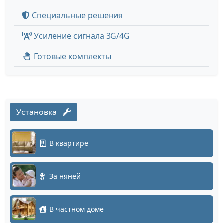
Специальные решения
Усиление сигнала 3G/4G
Готовые комплекты
Установка
В квартире
За няней
В частном доме