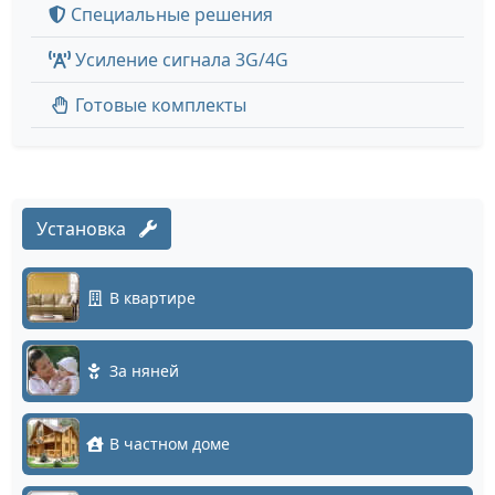
Специальные решения
Усиление сигнала 3G/4G
Готовые комплекты
Установка
В квартире
За няней
В частном доме