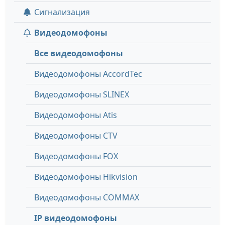
Сигнализация
Видеодомофоны
Все видеодомофоны
Видеодомофоны AccordTec
Видеодомофоны SLINEX
Видеодомофоны Atis
Видеодомофоны CTV
Видеодомофоны FOX
Видеодомофоны Hikvision
Видеодомофоны COMMAX
IP видеодомофоны