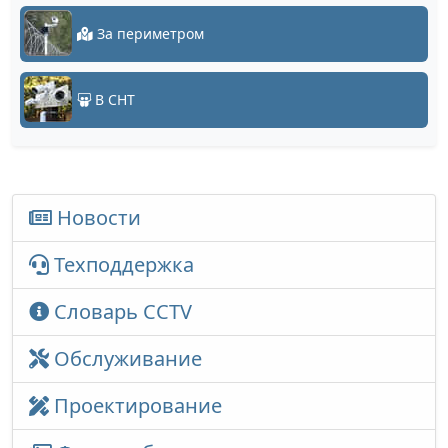
За периметром
В СНТ
Новости
Техподдержка
Словарь CCTV
Обслуживание
Проектирование