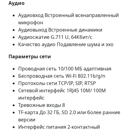
Аудио
Аудиовход Встроенный всенаправленный
микрофон
Аудиовыход Встроенные динамики
Аудиосжатие G.711 U, 64Кбит/с
Качество аудио Подавление шума и эхо
Параметры сети
Проводная сеть 10/100 МБ адаптивная
Беспроводная сеть Wi-Fi 802.11b/g/n
Протоколы сети TCP/IP, SIP, RTSP
Сетевой интерфейс 1RJ45 10M/ 100M
интерфейс
Тревожные входы 8
TF-карта До 32 ГБ, SD 2.0 или более ранние
версии
Интерфейс питания 2-контактный