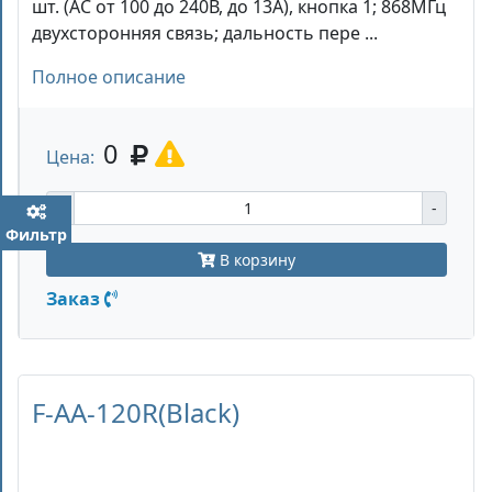
шт. (AC от 100 до 240В, до 13А), кнопка 1; 868МГц
двухсторонняя связь; дальность пере ...
Полное описание
0
Цена:
+
-
Фильтр
В корзину
Заказ
F-AA-120R(Black)