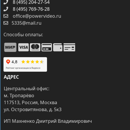
8 (495) 204-27-54
8 (495) 769-76-28
office@powervideo.ru
5335@mail.ru
Способы оплаты:
АДРЕС
Центральный офис:
м. Тропарёво
117513, Россия, Москва
ул. Островитянова, д. 5к3
ИП Махненко Дмитрий Владимирович