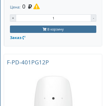
0
Цена:
+
-
В корзину
Заказ
F-PD-401PG12P