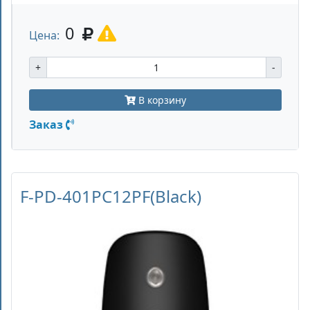
0
Цена:
+
-
В корзину
Заказ
F-PD-401PC12PF(Black)