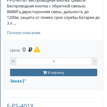
F-PD-401B1 Беспроводная кнопка тревоги
Беспроводная кнопка с обратной связью;
868МГц двухсторонняя связь; дальность до
1200м; защита от помех; срок службы батареи до
3 л ...
Полное описание
0
Цена:
+
-
В корзину
Заказ
F-PS-401X