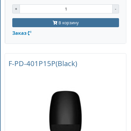
+
-
В корзину
Заказ
F-PD-401P15P(Black)