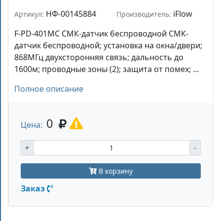
НФ-00145884
iFlow
Артикул:
Производитель:
F-PD-401MC СМК-датчик беспроводной СМК-
датчик беспроводной; установка на окна/двери;
868МГц двухсторонняя связь; дальность до
1600м; проводные зоны (2); защита от помех; ...
Полное описание
0
Цена:
+
-
В корзину
Заказ