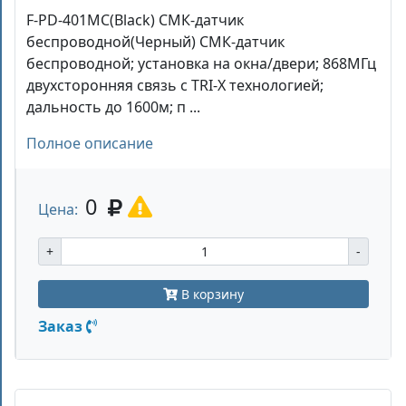
F-PD-401MC(Black) СМК-датчик
беспроводной(Черный) СМК-датчик
беспроводной; установка на окна/двери; 868МГц
двухсторонняя связь с TRI-X технологией;
дальность до 1600м; п ...
Полное описание
0
Цена:
+
-
В корзину
Заказ