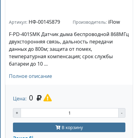
НФ-00145879
iFlow
Артикул:
Производитель:
F-PD-401SMK Датчик дыма беспроводной 868МГц
двухсторонняя связь, дальность передачи
данных до 800м; защита от помех,
температурная компенсация; срок службы
батареи до 10 ...
Полное описание
0
Цена:
+
-
В корзину