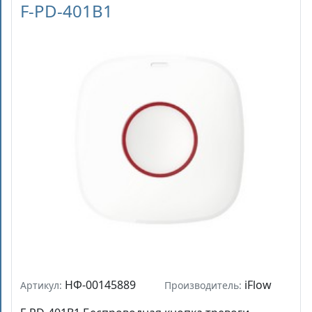
F-PD-401B1
НФ-00145889
iFlow
Артикул:
Производитель: