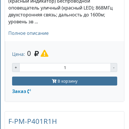
(красный индикатор) Беспроводной
оповещатель уличный (красный LED); 868МГц
двухсторонняя связь; дальность до 1600м;
уровень зв ...
Полное описание
0
Цена:
+
-
В корзину
Заказ
F-PM-P401R1H