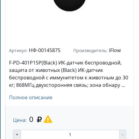
НФ-00145875
iFlow
Артикул:
Производитель:
F-PD-401P15P(Black) ИК-датчик беспроводной,
защита от животных (Black) ИК-датчик
беспроводной с иммунитетом к животным до 30
кг; 868МГц двухсторонняя связь; зона обнару ...
Полное описание
0
Цена:
+
-