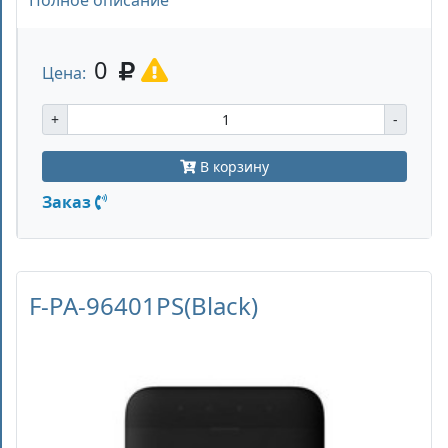
0
Цена:
+
-
В корзину
Заказ
F-PA-96401PS(Black)