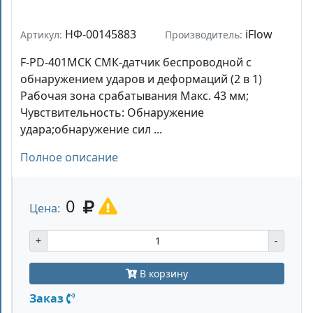
НФ-00145883
iFlow
Артикул:
Производитель:
F-PD-401MCK СМК-датчик беспроводной с
обнаружением ударов и деформаций (2 в 1)
Рабочая зона срабатывания Макс. 43 мм;
Чувствительность: Обнаружение
удара;обнаружение сил ...
Полное описание
0
Цена:
+
-
В корзину
Заказ