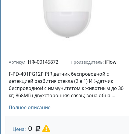
НФ-00145872
iFlow
Артикул:
Производитель:
F-PD-401PG12P PIR датчик беспроводной с
детекцией разбития стекла (2 в 1) ИК-датчик
беспроводной с иммунитетом к животным до 30
кг; 868МГц двухсторонняя связь; зона обна ...
Полное описание
0
Цена: