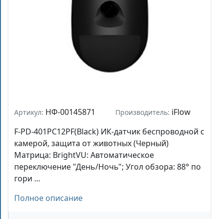
НФ-00145871
iFlow
Артикул:
Производитель:
F-PD-401PC12PF(Black) ИК-датчик беспроводной с
камерой, защита от животных (Черный)
Матрица: BrightVU: Автоматическое
переключение "День/Ночь"; Угол обзора: 88° по
гори ...
Полное описание