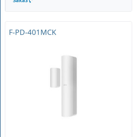
Заказ
F-PD-401MCK