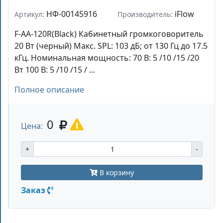
НФ-00145916
iFlow
Артикул:
Производитель:
F-AA-120R(Black) Кабинетный громкоговоритель
20 Вт (черный) Макс. SPL: 103 дБ; от 130 Гц до 17.5
кГц. Номинальная мощность: 70 В: 5 /10 /15 /20
Вт 100 В: 5 /10 /15 / ...
Полное описание
0
Цена:
+
-
В корзину
Заказ