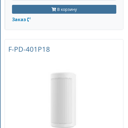
В корзину
Заказ
F-PD-401P18