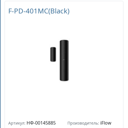
F-PD-401MC(Black)
НФ-00145885
iFlow
Артикул:
Производитель: