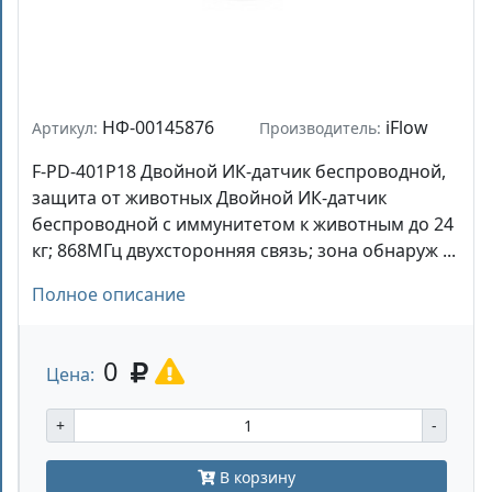
НФ-00145876
iFlow
Артикул:
Производитель:
F-PD-401P18 Двойной ИК-датчик беспроводной,
защита от животных Двойной ИК-датчик
беспроводной с иммунитетом к животным до 24
кг; 868МГц двухсторонняя связь; зона обнаруж ...
Полное описание
0
Цена:
+
-
В корзину