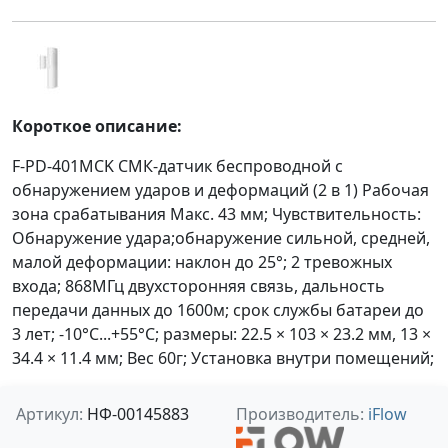
Короткое описание:
F-PD-401MCK СМК-датчик беспроводной с
обнаружением ударов и деформаций (2 в 1) Рабочая
зона срабатывания Макс. 43 мм; Чувствительность:
Обнаружение удара;обнаружение сильной, средней,
малой деформации: наклон до 25°; 2 тревожных
входа; 868МГц двухсторонняя связь, дальность
передачи данных до 1600м; срок службы батареи до
3 лет; -10°C...+55°C; размеры: 22.5 × 103 × 23.2 мм, 13 ×
34.4 × 11.4 мм; Вес 60г; Установка внутри помещений;
Артикул:
НФ-00145883
Производитель:
iFlow