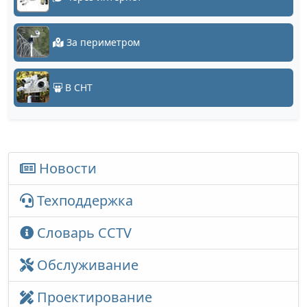
За периметром
В СНТ
Новости
Техподдержка
Словарь CCTV
Обслуживание
Проектирование