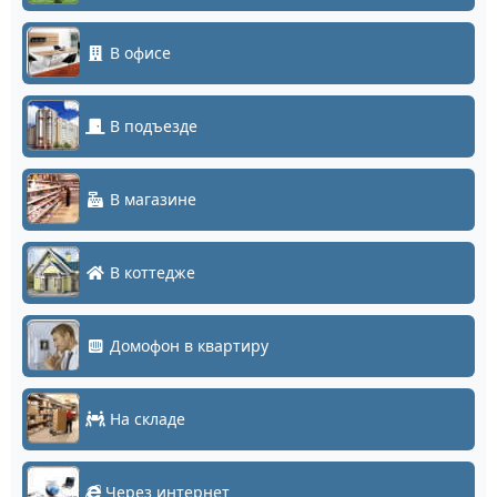
В офисе
В подъезде
В магазине
В коттедже
Домофон в квартиру
На складе
Через интернет