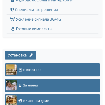
Аудиодомофоны и Интеркомы
Специальные решения
Усиление сигнала 3G/4G
Готовые комплекты
Установка
В квартире
За няней
В частном доме