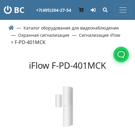
ВС
+7(495)204-27-54
Каталог оборудования для видеонаблюдения
Охранная сигнализация
Сигнализация iFlow
> F-PD-401MCK
iFlow F-PD-401MCK