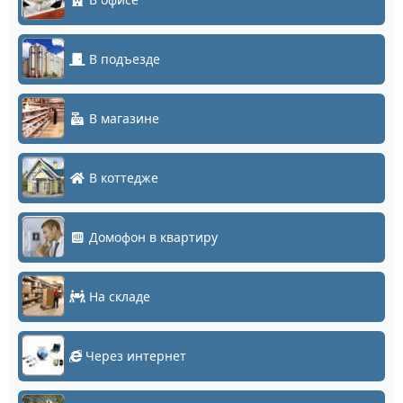
В подъезде
В магазине
В коттедже
Домофон в квартиру
На складе
Через интернет