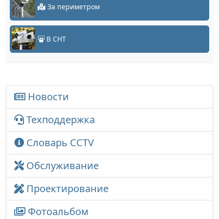
За периметром
В СНТ
Новости
Техподдержка
Словарь CCTV
Обслуживание
Проектирование
Фотоальбом