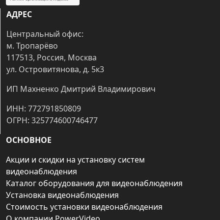
АДРЕС
Центральный офис:
м. Тропарёво
117513, Россия, Москва
ул. Островитянова, д. 5к3
ИП Махненко Дмитрий Владимирович
ИНН: 772791850809
ОГРН: 325774600746477
ОСНОВНОЕ
Акции и скидки на установку систем
видеонаблюдения
Каталог оборудования для видеонаблюдения
Установка видеонаблюдения
Стоимость установки видеонаблюдения
О компании PowerVideo