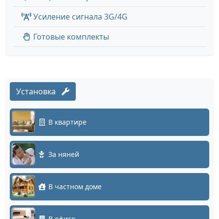
Усиление сигнала 3G/4G
Готовые комплекты
Установка
В квартире
За няней
В частном доме
В офисе