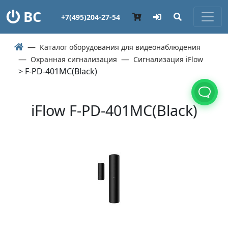
ВС
+7(495)204-27-54
Каталог оборудования для видеонаблюдения
Охранная сигнализация
Сигнализация iFlow
> F-PD-401MC(Black)
iFlow F-PD-401MC(Black)