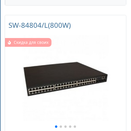
SW-84804/L(800W)
Скидка для своих