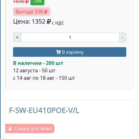
1690
-20%
Выгода 338
Цена: 1352
с НДС
+
-
В корзину
В наличии - 200 шт
12 августа - 50 шт
с 14 авг по 18 авг - 150 шт
F-SW-EU410POE-V/L
Скидка для своих