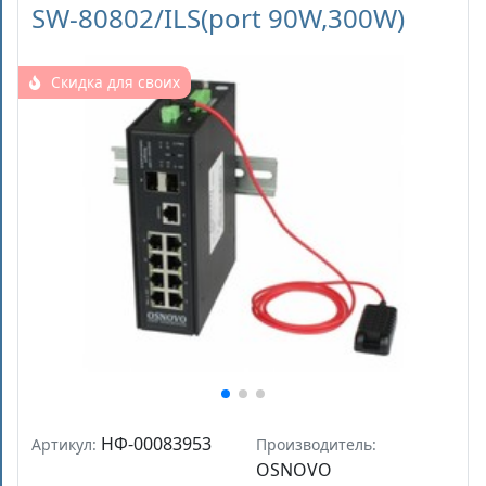
SW-80802/ILS(port 90W,300W)
Скидка для своих
НФ-00083953
Артикул:
Производитель:
OSNOVO