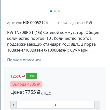
НФ-00052124
RVi
Артикул:
Производитель:
RVi-1NS08F-2T (1G) Сетевой коммутатор; Общее
количество портов: 10 , Количество портов,
поддерживающих стандарт PoE: 8шт., 2 порта
10Base-T/100Base-TX/1000Base-T; Суммарн ...
Полное описание
12590
-38%
Выгода 4835
Цена: 7755
с НДС
+
-