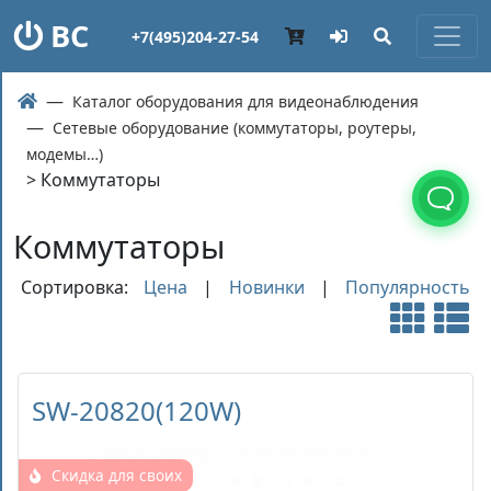
ВС
+7(495)204-27-54
Каталог оборудования для видеонаблюдения
Сетевые оборудование (коммутаторы, роутеры,
модемы…)
> Коммутаторы
Коммутаторы
Сортировка:
Цена
|
Новинки
|
Популярность
SW-20820(120W)
Скидка для своих