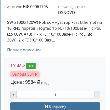
НФ-00061705
Артикул:
Производитель:
OSNOVO
SW-21000(120W) PoE коммутатор Fast Ethernet на
10 RJ45 портов. Порты: 1 x FE (10/100Base-T) с PoE
(до 60W, A+B) + 7 x FE (10/100Base-T) с PoE (до
30W), 2 x FE (10/100 Bas ...
Полное описание
10148
-6%
Выгода 564
Цена: 9584
с НДС
+
-
В корзину