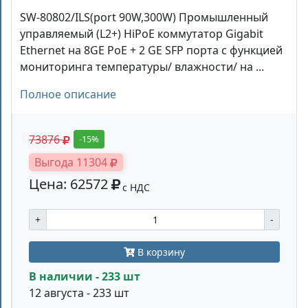
SW-80802/ILS(port 90W,300W) Промышленный
управляемый (L2+) HiPoE коммутатор Gigabit
Ethernet на 8GE PoE + 2 GE SFP порта с функцией
мониторинга температуры/ влажности/ на ...
Полное описание
73876
-15%
Выгода 11304
Цена: 62572
с НДС
+
-
В корзину
В наличии - 233 шт
12 августа - 233 шт