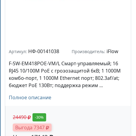
НФ-00141038
iFlow
Артикул:
Производитель:
F-SW-EM418POE-VM/L Смарт-управляемый; 16
RJ45 10/100M PoE с грозозащитой 6кВ; 1 1000M
комбо-порт, 1 1000М Ethernet порт; 802.3af/at;
бюджет PoE 130Вт; поддержка режим ...
Полное описание
24490
-30%
Выгода 7347