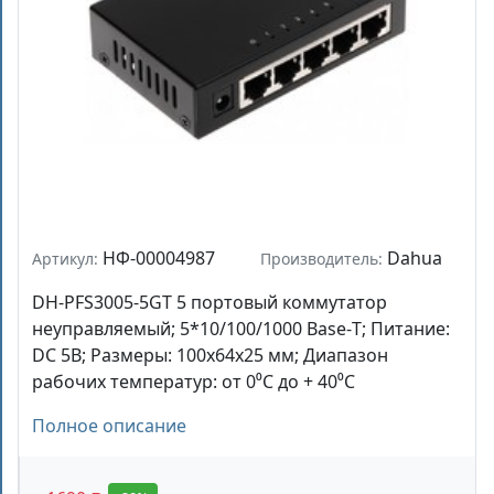
НФ-00004987
Dahua
Артикул:
Производитель:
DH-PFS3005-5GT 5 портовый коммутатор
неуправляемый; 5*10/100/1000 Base-Т; Питание:
DC 5В; Размеры: 100х64х25 мм; Диапазон
рабочих температур: от 0⁰С до + 40⁰С
Полное описание