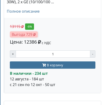
30W), 2 x GE (10/100/100 ...
Полное описание
13115
-6%
Выгода 729
Цена: 12386
с НДС
+
-
В корзину
В наличии - 234 шт
12 августа - 184 шт
с 21 сен по 12 окт - 50 шт