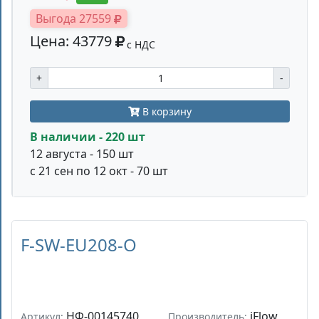
Выгода 27559
Цена: 43779
с НДС
+
-
В корзину
В наличии - 220 шт
12 августа - 150 шт
с 21 сен по 12 окт - 70 шт
F-SW-EU208-O
НФ-00145740
iFlow
Артикул:
Производитель: