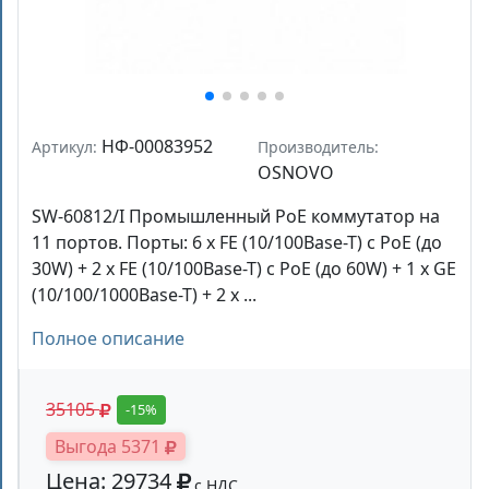
НФ-00083952
Артикул:
Производитель:
OSNOVO
SW-60812/I Промышленный PoE коммутатор на
11 портов. Порты: 6 x FE (10/100Base-T) с PoE (до
30W) + 2 x FE (10/100Base-T) с PoE (до 60W) + 1 x GE
(10/100/1000Base-T) + 2 x ...
Полное описание
35105
-15%
Выгода 5371
Цена: 29734
с НДС