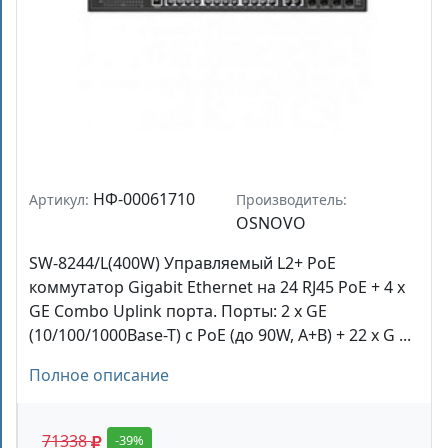
НФ-00061710
Артикул:
Производитель:
OSNOVO
SW-8244/L(400W) Управляемый L2+ PoE
коммутатор Gigabit Ethernet на 24 RJ45 PoE + 4 x
GE Combo Uplink порта. Порты: 2 x GE
(10/100/1000Base-T) с PoE (до 90W, A+B) + 22 x G ...
Полное описание
71338
-39%