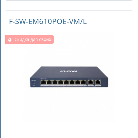
F-SW-EM610POE-VM/L
Скидка для своих