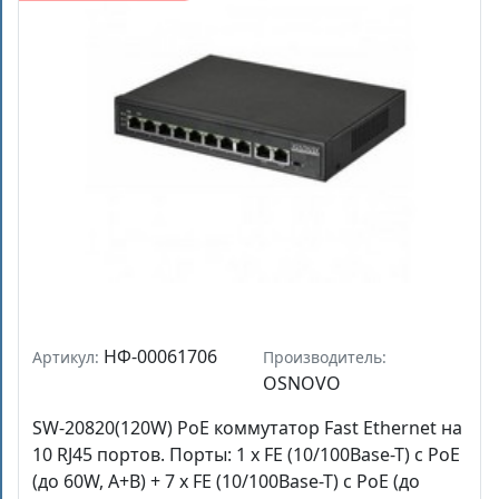
НФ-00061706
Артикул:
Производитель:
OSNOVO
SW-20820(120W) PoE коммутатор Fast Ethernet на
10 RJ45 портов. Порты: 1 x FE (10/100Base-T) с PoE
(до 60W, A+B) + 7 x FE (10/100Base-T) с PoE (до