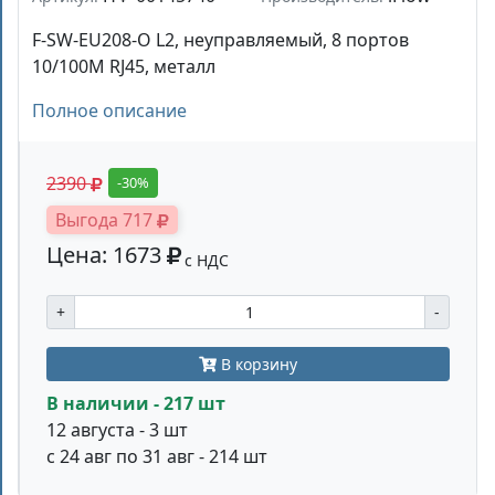
F-SW-EU208-O L2, неуправляемый, 8 портов
10/100M RJ45, металл
Полное описание
2390
-30%
Выгода 717
Цена: 1673
с НДС
+
-
В корзину
В наличии - 217 шт
12 августа - 3 шт
с 24 авг по 31 авг - 214 шт