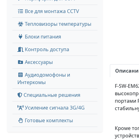
Все для монтажа CCTV
Тепловизоры температуры
Блоки питания
Контроль доступа
Аксессуары
Описани
Аудиодомофоны и
Интеркомы
F-SW-EM6
высокопро
Специальные решения
портами 
Усиление сигнала 3G/4G
стабильну
Готовые комплекты
Кроме тог
устройств