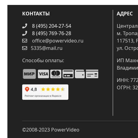
КОНТАКТЫ
АДРЕС
8 (495) 204-27-54
Централ
8 (495) 769-76-28
м. Троп
office@powervideo.ru
117513, 
5335@mail.ru
ул. Остр
Способы оплаты:
ИП Махн
Владими
ИНН: 77
ОГРН: 3
©2008-2023
PowerVideo