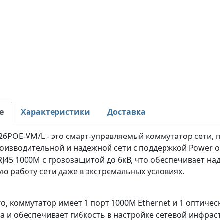
е
Характеристики
Доставка
26POE-VM/L - это смарт-управляемый коммутатор сети,
изводительной и надежной сети с поддержкой Power ove
RJ45 1000M с грозозащитой до 6кВ, что обеспечивает н
ю работу сети даже в экстремальных условиях.
о, коммутатор имеет 1 порт 1000М Ethernet и 1 оптиче
а и обеспечивает гибкость в настройке сетевой инфраст