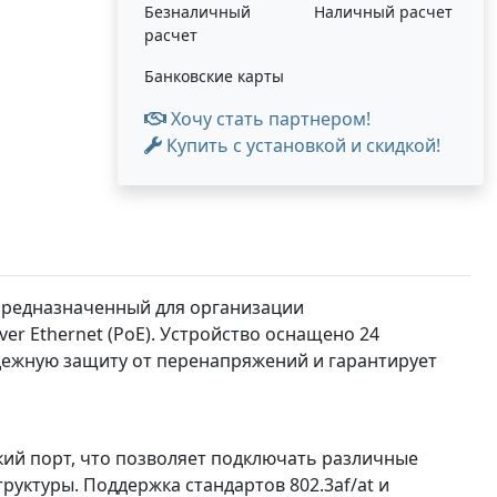
Безналичный
Наличный расчет
расчет
Банковские карты
Хочу стать партнером!
Купить с установкой и скидкой!
 предназначенный для организации
r Ethernet (PoE). Устройство оснащено 24
адежную защиту от перенапряжений и гарантирует
ский порт, что позволяет подключать различные
руктуры. Поддержка стандартов 802.3af/at и