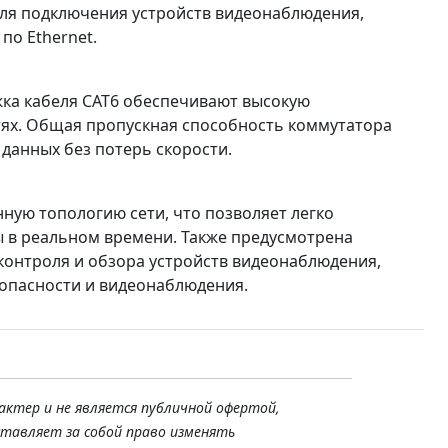
ля подключения устройств видеонаблюдения,
по Ethernet.
жка кабеля CAT6 обеспечивают высокую
тях. Общая пропускная способность коммутатора
данных без потерь скорости.
ную топологию сети, что позволяет легко
ы в реальном времени. Также предусмотрена
контроля и обзора устройств видеонаблюдения,
зопасности и видеонаблюдения.
актер и не является публичной офертой,
ставляет за собой право изменять