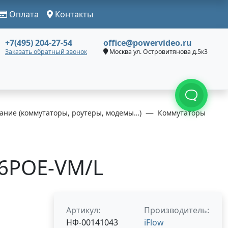
Оплата
Контакты
+7(495) 204-27-54
office@powervideo.ru
Заказать обратный звонок
Москва ул. Островитянова д.5к3
ание (коммутаторы, роутеры, модемы…)
Коммутаторы
26POE-VM/L
Артикул:
Производитель:
НФ-00141043
iFlow