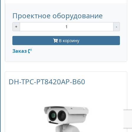
Проектное оборудование
+
-
В корзину
Заказ
DH-TPC-PT8420AP-B60