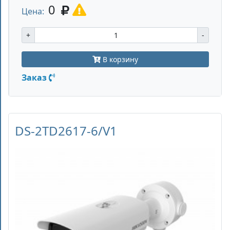
0
Цена:
+
-
В корзину
Заказ
DS-2TD2617-6/V1