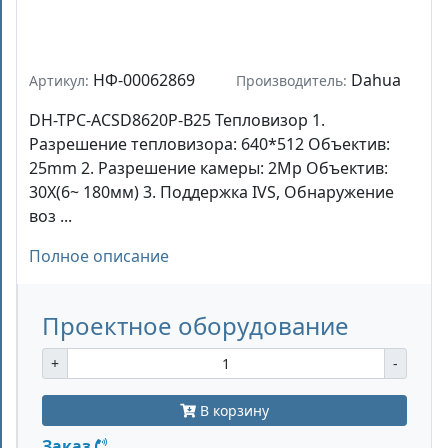
НФ-00062869
Dahua
Артикул:
Производитель:
DH-TPC-ACSD8620P-B25 Тепловизор 1.
Разрешение тепловизора: 640*512 Объектив:
25mm 2. Разрешение камеры: 2Mp Объектив:
30X(6~ 180мм) 3. Поддержка IVS, Обнаружение
воз ...
Полное описание
Проектное оборудование
+
-
В корзину
Заказ