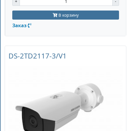
+
-
В корзину
Заказ
DS-2TD2117-3/V1