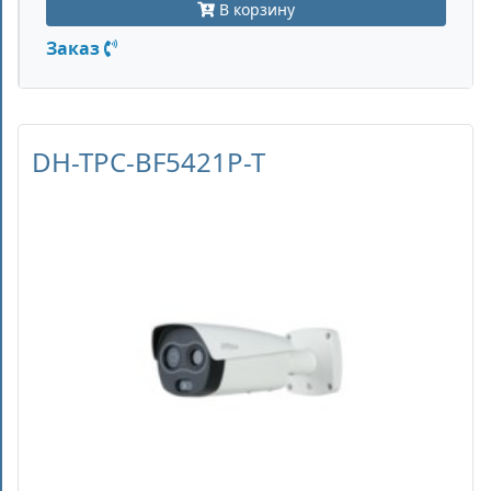
В корзину
Заказ
DH-TPC-BF5421P-T