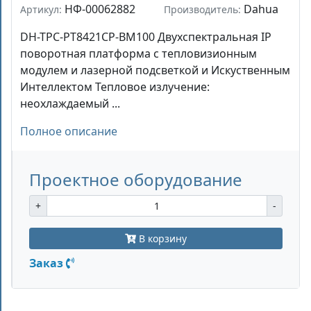
НФ-00062882
Dahua
Артикул:
Производитель:
DH-TPC-PT8421CP-BM100 Двухспектральная IP
поворотная платформа с тепловизионным
модулем и лазерной подсветкой и Искуственным
Интеллектом Тепловое излучение:
неохлаждаемый ...
Полное описание
Проектное оборудование
+
-
В корзину
Заказ