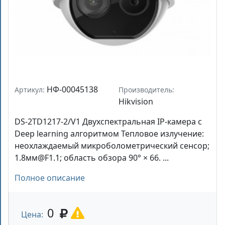
НФ-00045138
Артикул:
Производитель:
Hikvision
DS-2TD1217-2/V1 Двухспектральная IP-камера с
Deep learning алгоритмом Тепловое излучение:
неохлаждаемый микроболометрический сенсор;
1.8мм@F1.1; область обзора 90° × 66. ...
Полное описание
0
Цена: