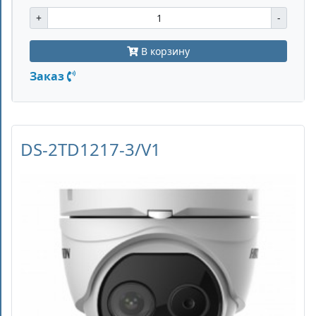
+
-
В корзину
Заказ
DS-2TD1217-3/V1