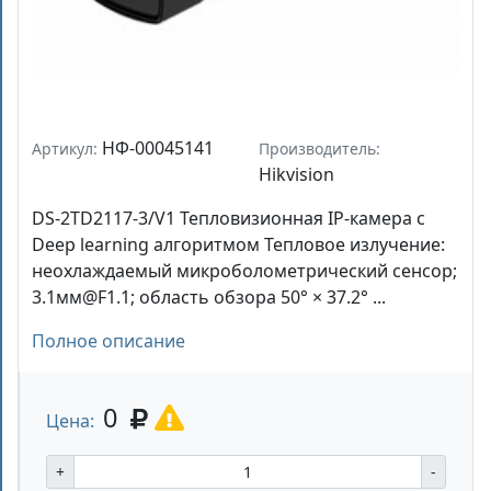
НФ-00045141
Артикул:
Производитель:
Hikvision
DS-2TD2117-3/V1 Тепловизионная IP-камера с
Deep learning алгоритмом Тепловое излучение:
неохлаждаемый микроболометрический сенсор;
3.1мм@F1.1; область обзора 50° × 37.2° ...
Полное описание
0
Цена:
+
-