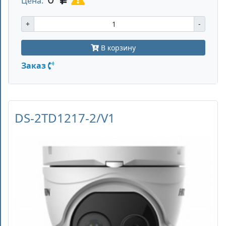
Цена:
+
-
В корзину
Заказ
DS-2TD1217-2/V1