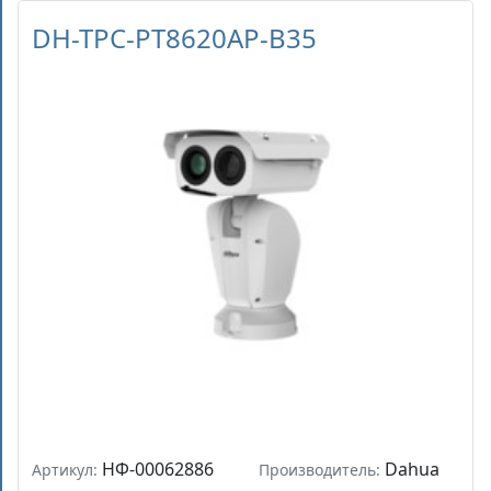
DH-TPC-PT8620AP-B35
НФ-00062886
Dahua
Артикул:
Производитель: