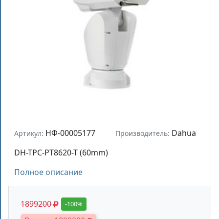
НФ-00005177
Dahua
Артикул:
Производитель:
DH-TPC-PT8620-T (60mm)
Полное описание
1899200
-100%