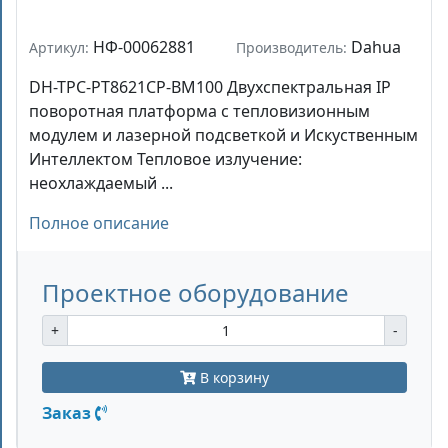
НФ-00062881
Dahua
Артикул:
Производитель:
DH-TPC-PT8621CP-BM100 Двухспектральная IP
поворотная платформа с тепловизионным
модулем и лазерной подсветкой и Искуственным
Интеллектом Тепловое излучение:
неохлаждаемый ...
Полное описание
Проектное оборудование
+
-
В корзину
Заказ