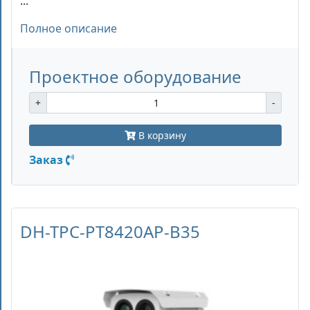
...
Полное описание
Проектное оборудование
+
-
В корзину
Заказ
DH-TPC-PT8420AP-B35