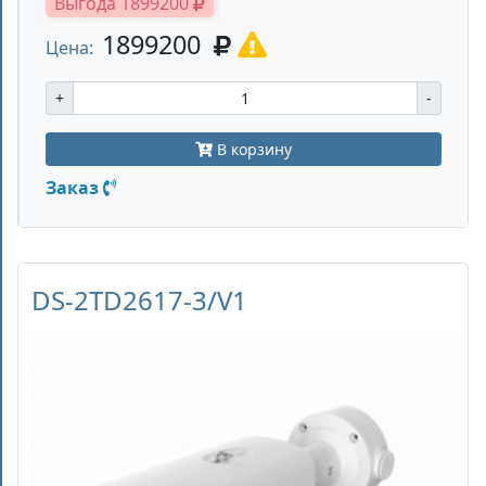
Выгода 1899200
1899200
Цена:
+
-
В корзину
Заказ
DS-2TD2617-3/V1