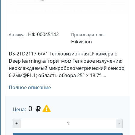
НФ-00045142
Артикул:
Производитель:
Hikvision
DS-2TD2117-6/V1 Тепловизионная IP-камера с
Deep learning алгоритмом Тепловое излучение:
неохлаждаемый микроболометрический сенсор;
6.2мм@F1.1; область обзора 25° × 18.7° ...
Полное описание
0
Цена:
+
-