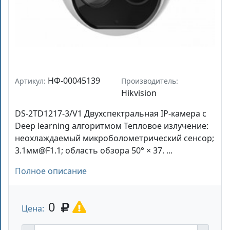
НФ-00045139
Артикул:
Производитель:
Hikvision
DS-2TD1217-3/V1 Двухспектральная IP-камера с
Deep learning алгоритмом Тепловое излучение:
неохлаждаемый микроболометрический сенсор;
3.1мм@F1.1; область обзора 50° × 37. ...
Полное описание
0
Цена: