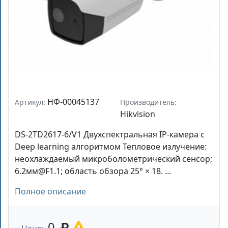
НФ-00045137
Артикул:
Производитель:
Hikvision
DS-2TD2617-6/V1 Двухспектральная IP-камера с
Deep learning алгоритмом Тепловое излучение:
неохлаждаемый микроболометрический сенсор;
6.2мм@F1.1; область обзора 25° × 18. ...
Полное описание
0