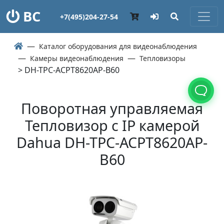
ВС
+7(495)204-27-54
Каталог оборудования для видеонаблюдения
Камеры видеонаблюдения
Тепловизоры
> DH-TPC-ACPT8620AP-B60
Поворотная управляемая
Тепловизор с IP камерой
Dahua DH-TPC-ACPT8620AP-
B60