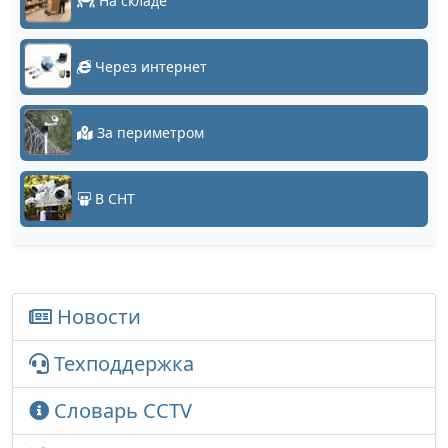
На складе
Через интернет
За периметром
В СНТ
Новости
Техподдержка
Словарь CCTV