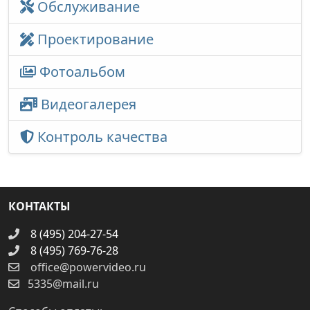
Обслуживание
Проектирование
Фотоальбом
Видеогалерея
Контроль качества
КОНТАКТЫ
8 (495) 204-27-54
8 (495) 769-76-28
office@powervideo.ru
5335@mail.ru