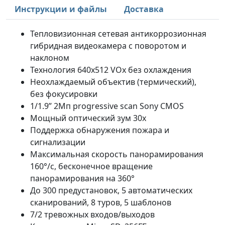
Инструкции и файлы
Доставка
Тепловизионная сетевая антикоррозионная
гибридная видеокамера с поворотом и
наклоном
Технология 640x512 VOx без охлаждения
Неохлаждаемый объектив (термический),
без фокусировки
1/1.9” 2Мп progressive scan Sony CMOS
Мощный оптический зум 30x
Поддержка обнаружения пожара и
сигнализации
Максимальная скорость панорамирования
160°/с, бесконечное вращение
панорамирования на 360°
До 300 предустановок, 5 автоматических
сканирований, 8 туров, 5 шаблонов
7/2 тревожных входов/выходов