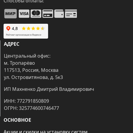
Способы оплаты:
АДРЕС
Центральный офис:
м. Тропарёво
117513, Россия, Москва
ул. Островитянова, д. 5к3
ИП Махненко Дмитрий Владимирович
ИНН: 772791850809
ОГРН: 325774600746477
ОСНОВНОЕ
Акции и скидки на установку систем