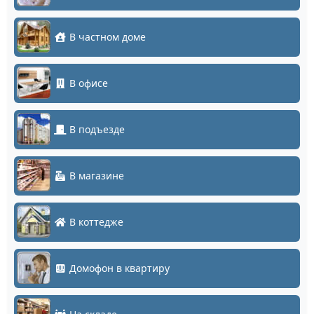
В частном доме
В офисе
В подъезде
В магазине
В коттедже
Домофон в квартиру