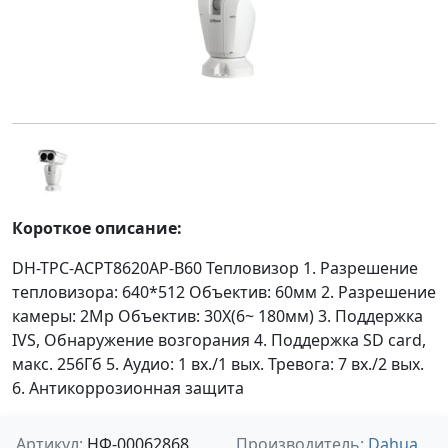
Короткое описание:
DH-TPC-ACPT8620AP-B60 Тепловизор 1. Разрешение
тепловизора: 640*512 Объектив: 60мм 2. Разрешение
камеры: 2Mp Объектив: 30X(6~ 180мм) 3. Поддержка
IVS, Обнаружение возгорания 4. Поддержка SD card,
макс. 256Гб 5. Аудио: 1 вх./1 вых. Тревога: 7 вх./2 вых.
6. Антикоррозионная защита
Артикул:
НФ-00062868
Производитель:
Dahua