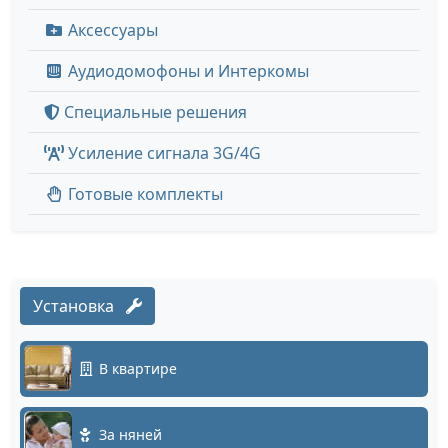
Аксессуары
Аудиодомофоны и Интеркомы
Специальные решения
Усиление сигнала 3G/4G
Готовые комплекты
Установка
В квартире
За няней