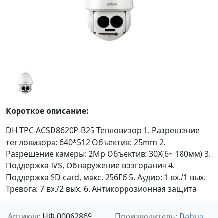
Короткое описание:
DH-TPC-ACSD8620P-B25 Тепловизор 1. Разрешение
тепловизора: 640*512 Объектив: 25mm 2.
Разрешение камеры: 2Mp Объектив: 30X(6~ 180мм) 3.
Поддержка IVS, Обнаружение возгорания 4.
Поддержка SD card, макс. 256Гб 5. Аудио: 1 вх./1 вых.
Тревога: 7 вх./2 вых. 6. Антикоррозионная защита
Артикул:
НФ-00062869
Производитель:
Dahua