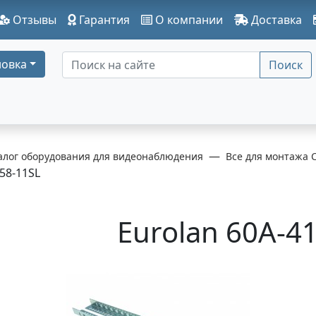
Отзывы
Гарантия
О компании
Доставка
овка
Поиск
алог оборудования для видеонаблюдения
Все для монтажа 
58-11SL
Eurolan 60A-4