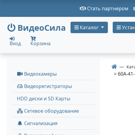
Стать партнером
ВидеоСила
Каталог
Устан
Вход
Корзина
Кат
Видеокамеры
> 60A-41-
Видеорегистраторы
HDD диски и SD Карты
Сетевое оборудование
Сигнализация