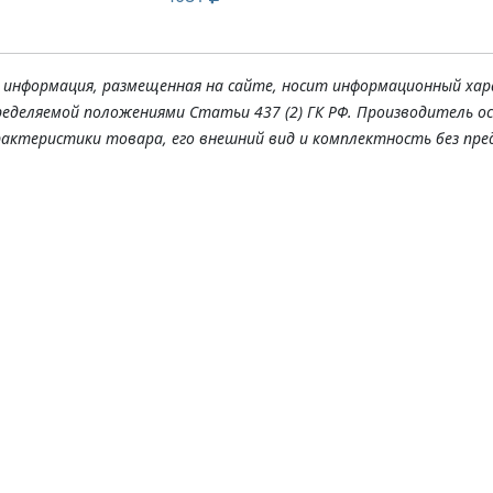
я информация, размещенная на сайте, носит информационный хар
ределяемой положениями Статьи 437 (2) ГК РФ. Производитель о
рактеристики товара, его внешний вид и комплектность без пре