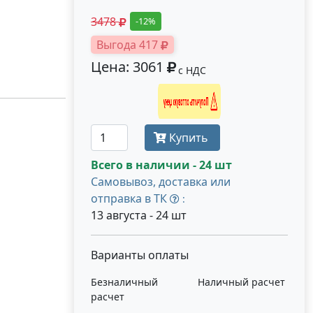
3478
-12%
Выгода 417
Цена: 3061
с НДС
Получить оптовую цену
Купить
Всего в наличии - 24 шт
Самовывоз, доставка или
отправка в ТК
:
13 августа - 24 шт
Варианты оплаты
Безналичный
Наличный расчет
расчет