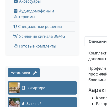
Аксессуары
Аудиодомофоны и
Интеркомы
Специальные решения
Усиление сигнала 3G/4G
Описани
Готовые комплекты
Комплект 
дополнит
Профили и
Установка
профилей
боковина
В квартире
Характ
Крепл
Распр
За няней