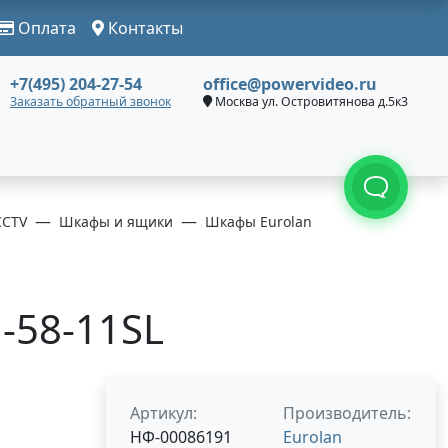
Оплата
Контакты
+7(495) 204-27-54
office@powervideo.ru
Заказать обратный звонок
Москва ул. Островитянова д.5к3
CCTV
Шкафы и ящики
Шкафы Eurolan
1-58-11SL
Артикул:
Производитель:
НФ-00086191
Eurolan