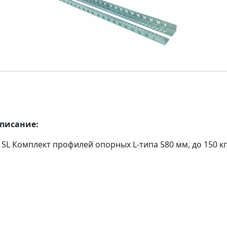
описание:
1SL Комплект профилей опорных L-типа 580 мм, до 150 кг