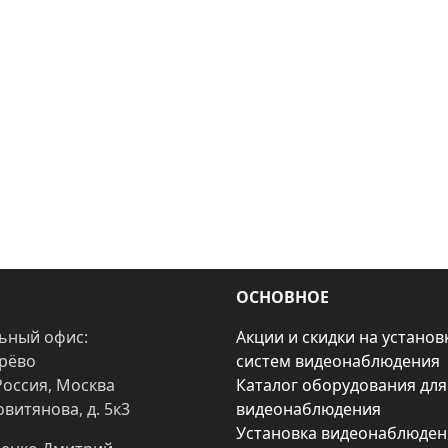
ОСНОВНОЕ
ьный офис:
Акции и скидки на установ
арёво
систем видеонаблюдения
Россия, Москва
Каталог оборудования для
овитянова, д. 5к3
видеонаблюдения
Установка видеонаблюден