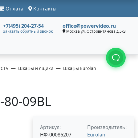
Оплата
Контакты
+7(495) 204-27-54
office@powervideo.ru
Заказать обратный звонок
Москва ул. Островитянова д.5к3
CCTV
Шкафы и ящики
Шкафы Eurolan
1-80-09BL
Артикул:
Производитель:
НФ-00086207
Eurolan