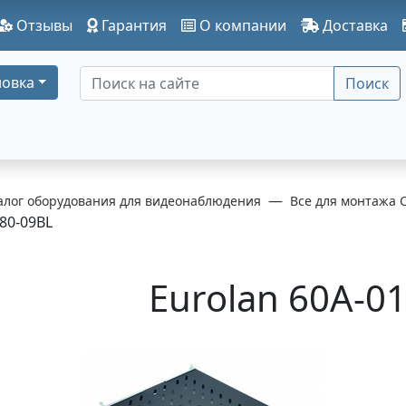
Отзывы
Гарантия
О компании
Доставка
овка
Поиск
алог оборудования для видеонаблюдения
Все для монтажа 
80-09BL
Eurolan 60A-0