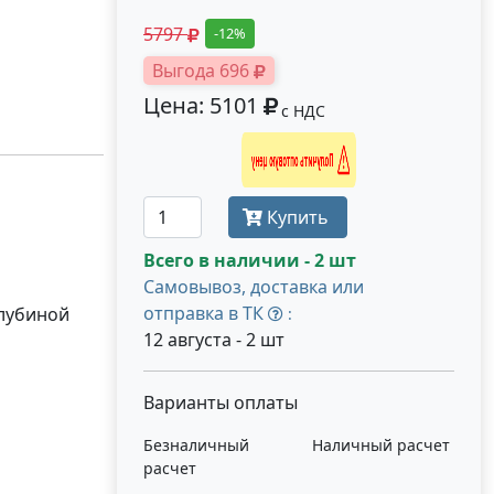
5797
-12%
Выгода 696
Цена: 5101
с НДС
Получить оптовую цену
Купить
Всего в наличии - 2 шт
Самовывоз, доставка или
отправка в ТК
глубиной
:
12 августа - 2 шт
Варианты оплаты
Безналичный
Наличный расчет
расчет