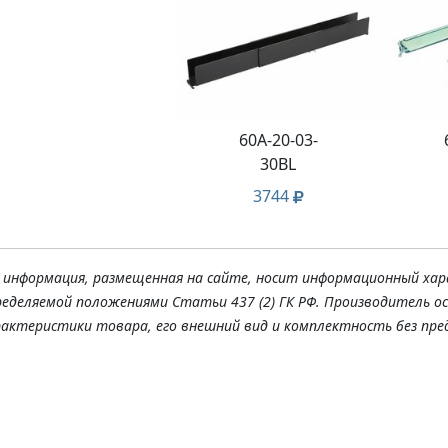
60A-20-03-
30BL
3744
я информация, размещенная на сайте, носит информационный хар
ределяемой положениями Статьи 437 (2) ГК РФ. Производитель о
рактеристики товара, его внешний вид и комплектность без пре