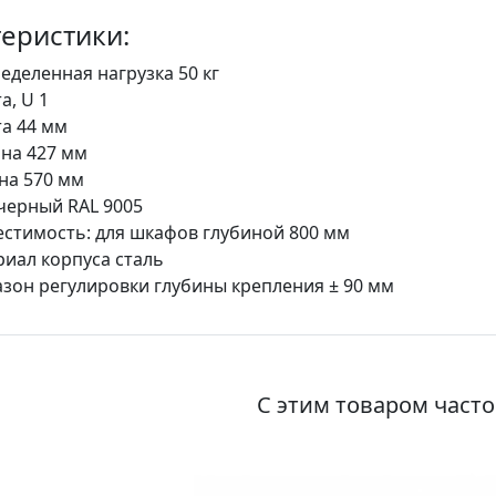
еристики:
еделенная нагрузка 50 кг
а, U 1
а 44 мм
на 427 мм
на 570 мм
черный RAL 9005
стимость: для шкафов глубиной 800 мм
иал корпуса сталь
зон регулировки глубины крепления ± 90 мм
С этим товаром част