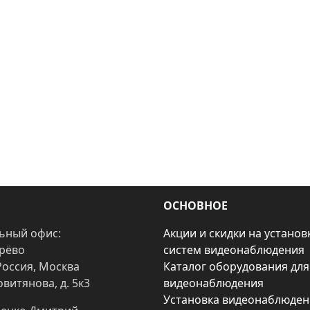
ОСНОВНОЕ
ьный офис:
Акции и скидки на установ
арёво
систем видеонаблюдения
Россия, Москва
Каталог оборудования для
овитянова, д. 5к3
видеонаблюдения
Установка видеонаблюден