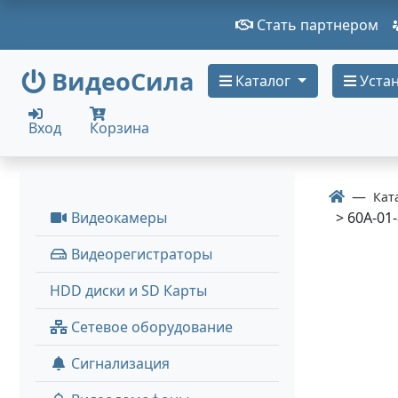
Стать партнером
ВидеоСила
Каталог
Устан
Вход
Корзина
Кат
Видеокамеры
> 60A-01-
Видеорегистраторы
HDD диски и SD Карты
Сетевое оборудование
Сигнализация