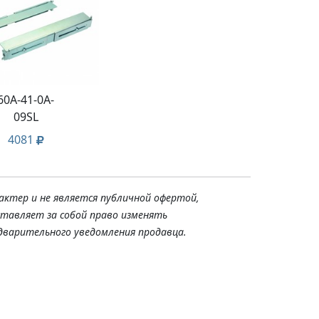
60A-41-0A-
09SL
4081
актер и не является публичной офертой,
ставляет за собой право изменять
дварительного уведомления продавца.