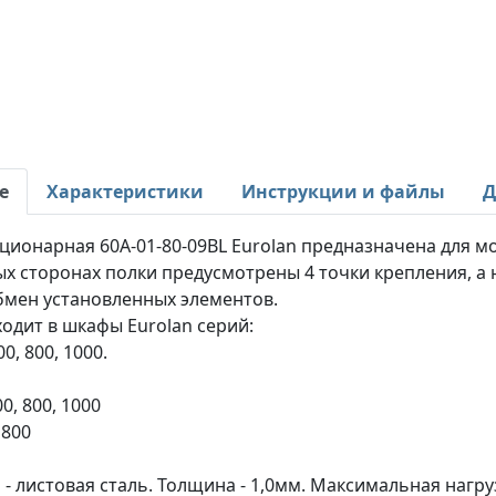
е
Характеристики
Инструкции и файлы
Д
ционарная 60A-01-80-09BL Eurolan предназначена для м
х сторонах полки предусмотрены 4 точки крепления, а
бмен установленных элементов.
одит в шкафы Eurolan серий:
0, 800, 1000.
0, 800, 1000
 800
- листовая сталь. Толщина - 1,0мм. Максимальная нагрузк