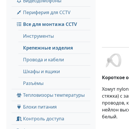
Видеодомофоны
Периферия для CCTV
Все для монтажа CCTV
Инструменты
Крепежные изделия
Провода и кабели
Шкафы и ящики
Короткое 
Разъёмы
Хомут nylon
Тепловизоры температуры
стяжка) с з
проводов, к
Блоки питания
нейлон высо
белый.
Контроль доступа