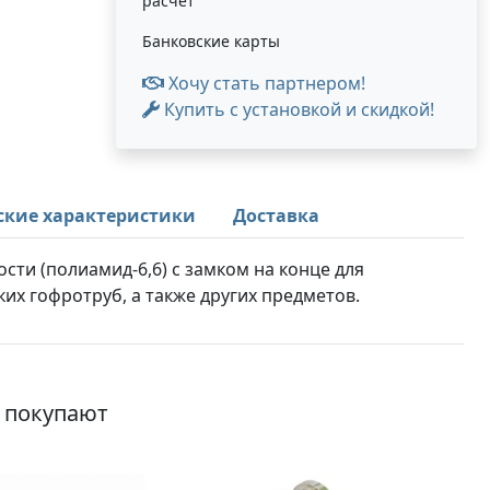
расчет
Банковские карты
Хочу стать партнером!
Купить с установкой и скидкой!
ские характеристики
Доставка
сти (полиамид-6,6) с замком на конце для
ких гофротруб, а также других предметов.
о покупают