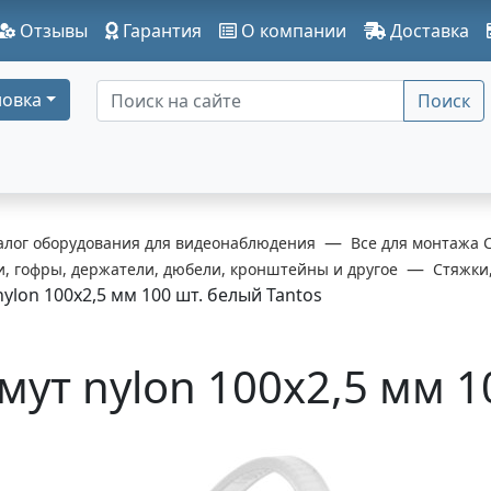
Отзывы
Гарантия
О компании
Доставка
овка
Поиск
алог оборудования для видеонаблюдения
Все для монтажа 
и, гофры, держатели, дюбели, кронштейны и другое
Стяжки
ylon 100x2,5 мм 100 шт. белый Tantos
мут nylon 100x2,5 мм 1