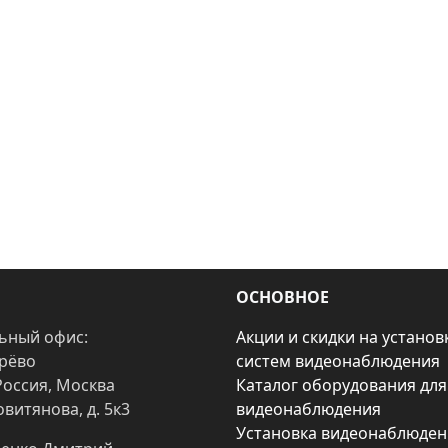
ОСНОВНОЕ
ьный офис:
Акции и скидки на установ
арёво
систем видеонаблюдения
Россия, Москва
Каталог оборудования для
овитянова, д. 5к3
видеонаблюдения
Установка видеонаблюден