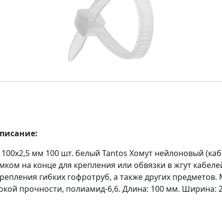
описание:
 100x2,5 мм 100 шт. белый Tantos Хомут нейлоновый (ка
амком на конце для крепления или обвязки в жгут кабеле
репления гибких гофротруб, а также других предметов.
кой прочности, полиамид-6,6. Длина: 100 мм. Ширина: 2