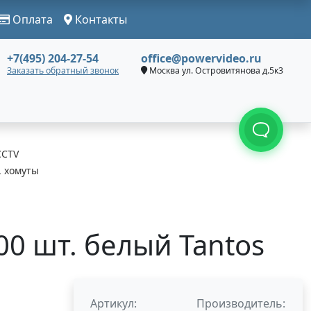
Оплата
Контакты
+7(495) 204-27-54
office@powervideo.ru
Заказать обратный звонок
Москва ул. Островитянова д.5к3
CCTV
, хомуты
00 шт. белый Tantos
Артикул:
Производитель: