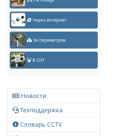
Через интернет
За периметром
В СНТ
Новости
Техподдержка
Словарь CCTV