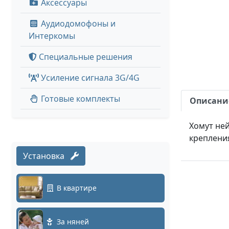
Аксессуары
Аудиодомофоны и
Интеркомы
Специальные решения
Усиление сигнала 3G/4G
Готовые комплекты
Описани
Хомут ней
крепления
Установка
В квартире
За няней