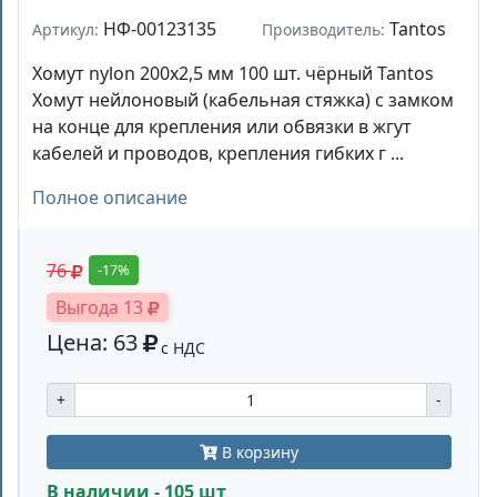
НФ-00123135
Tantos
Артикул:
Производитель:
Хомут nylon 200x2,5 мм 100 шт. чёрный Tantos
Хомут нейлоновый (кабельная стяжка) с замком
на конце для крепления или обвязки в жгут
кабелей и проводов, крепления гибких г ...
Полное описание
76
-17%
Выгода 13
Цена: 63
с НДС
+
-
В корзину
В наличии - 105 шт