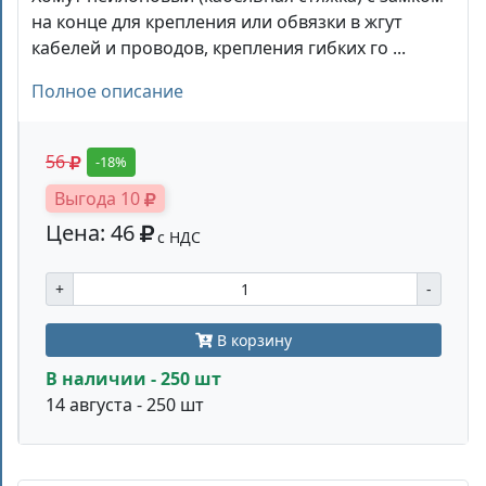
на конце для крепления или обвязки в жгут
кабелей и проводов, крепления гибких го ...
Полное описание
56
-18%
Выгода 10
Цена: 46
с НДС
+
-
В корзину
В наличии - 250 шт
14 августа - 250 шт