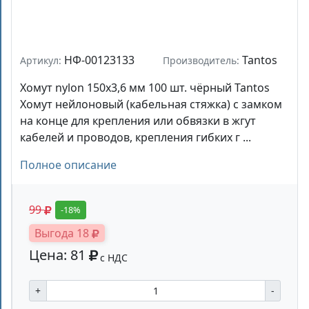
НФ-00123133
Tantos
Артикул:
Производитель:
Хомут nylon 150x3,6 мм 100 шт. чёрный Tantos
Хомут нейлоновый (кабельная стяжка) с замком
на конце для крепления или обвязки в жгут
кабелей и проводов, крепления гибких г ...
Полное описание
99
-18%
Выгода 18
Цена: 81
с НДС
+
-