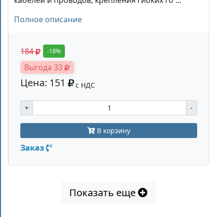
кабелей и проводов, крепления гибких го ...
Полное описание
184
-18%
Выгода 33
Цена: 151
с НДС
+
-
В корзину
Заказ
Показать еще