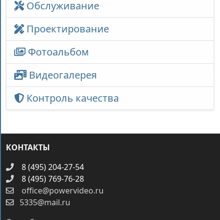
Обслуживание
Проектирование
Фотоальбом
Видеогалерея
Контроль качества
КОНТАКТЫ
8 (495) 204-27-54
8 (495) 769-76-28
office@powervideo.ru
5335@mail.ru