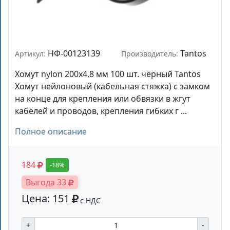
НФ-00123139
Tantos
Артикул:
Производитель:
Хомут nylon 200x4,8 мм 100 шт. чёрный Tantos
Хомут нейлоновый (кабельная стяжка) с замком
на конце для крепления или обвязки в жгут
кабелей и проводов, крепления гибких г ...
Полное описание
184
-18%
Выгода 33
Цена: 151
с НДС
+
-