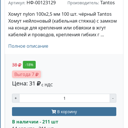
НФ-00123129
Tantos
Артикул:
Производитель:
Хомут nylon 100x2,5 мм 100 шт. чёрный Tantos
Хомут нейлоновый (кабельная стяжка) с замком
на конце для крепления или обвязки в жгут
кабелей и проводов, крепления гибких г ...
Полное описание
38
-18%
Выгода 7
Цена: 31
с НДС
+
-
В корзину
В наличии - 211 шт