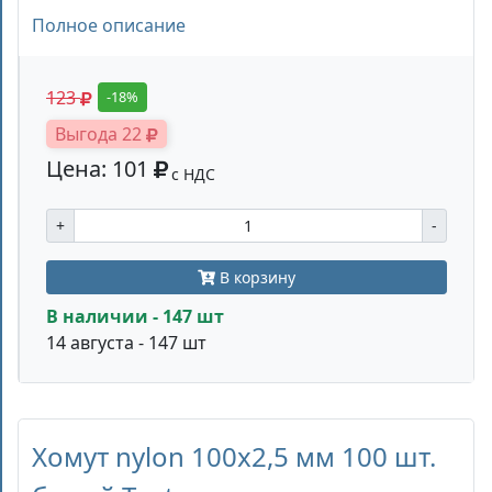
Полное описание
123
-18%
Выгода 22
Цена: 101
с НДС
+
-
В корзину
В наличии - 147 шт
14 августа - 147 шт
Хомут nylon 100x2,5 мм 100 шт.