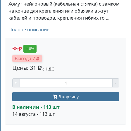
Хомут нейлоновый (кабельная стяжка) с замком
на конце для крепления или обвязки в жгут
кабелей и проводов, крепления гибких го ...
Полное описание
38
-18%
Выгода 7
Цена: 31
с НДС
+
-
В корзину
В наличии - 113 шт
14 августа - 113 шт