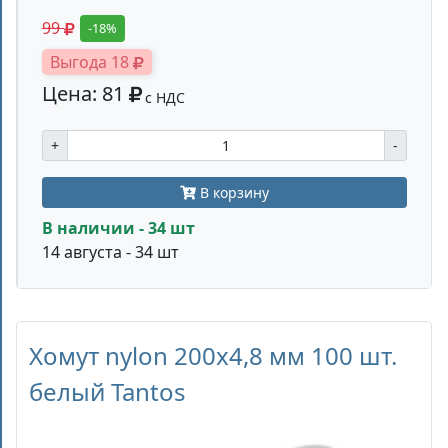
99
-18%
Выгода 18
Цена: 81
с НДС
+
-
В корзину
В наличии - 34 шт
14 августа - 34 шт
Хомут nylon 200x4,8 мм 100 шт.
белый Tantos