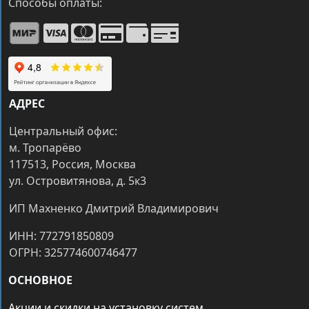
Способы оплаты:
АДРЕС
Центральный офис:
м. Тропарёво
117513, Россия, Москва
ул. Островитянова, д. 5к3
ИП Махненко Дмитрий Владимирович
ИНН: 772791850809
ОГРН: 325774600746477
ОСНОВНОЕ
Акции и скидки на установку систем