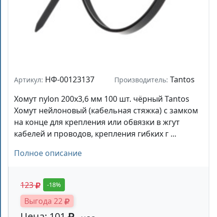
НФ-00123137
Tantos
Артикул:
Производитель:
Хомут nylon 200x3,6 мм 100 шт. чёрный Tantos
Хомут нейлоновый (кабельная стяжка) с замком
на конце для крепления или обвязки в жгут
кабелей и проводов, крепления гибких г ...
Полное описание
123
-18%
Выгода 22
Цена: 101