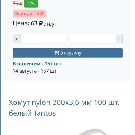
76
-17%
Выгода 13
Цена: 63
с НДС
+
-
В корзину
В наличии - 157 шт
14 августа - 157 шт
Хомут nylon 200x3,6 мм 100 шт.
белый Tantos