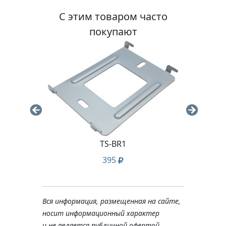
С этим товаром часто
покупают
TS-BR1
Хому
100
395
Вся информация, размещенная на сайте,
носит информационный характер
и не является публичной офертой,