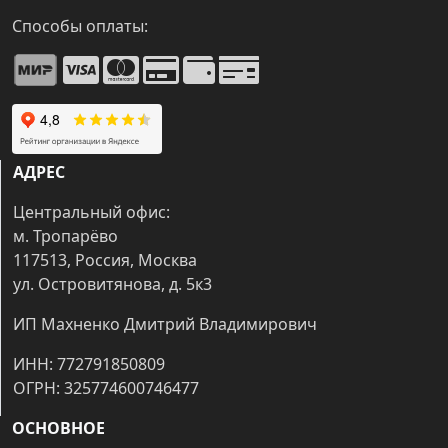
Способы оплаты:
АДРЕС
Центральный офис:
м. Тропарёво
117513, Россия, Москва
ул. Островитянова, д. 5к3
ИП Махненко Дмитрий Владимирович
ИНН: 772791850809
ОГРН: 325774600746477
ОСНОВНОЕ