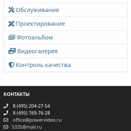
Обслуживание
Проектирование
Фотоальбом
Видеогалерея
Контроль качества
КОНТАКТЫ
8 (495) 204-27-54
8 (495) 769-76-28
office@powervideo.ru
5335@mail.ru