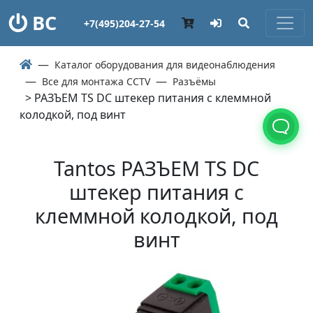
ВС
+7(495)204-27-54
Каталог оборудования для видеонаблюдения
Все для монтажа CCTV
Разъёмы
> РАЗЪЕМ TS DC штекер питания с клеммной
колодкой, под винт
Tantos РАЗЪЕМ TS DC
штекер питания с
клеммной колодкой, под
винт