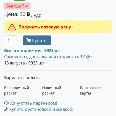
Выгода 7
Цена: 30
с НДС
Получить оптовую цену
Купить
Всего в наличии - 9923 шт
Самовывоз, доставка или отправка в ТК
:
13 августа - 9923 шт
Варианты оплаты
Безналичный
Наличный
Банковские
расчет
расчет
карты
Хочу стать партнером!
Купить с установкой и скидкой!