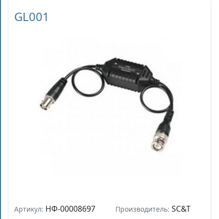
GL001
НФ-00008697
SC&T
Артикул:
Производитель: