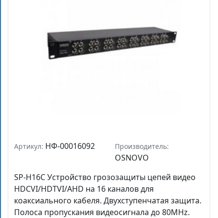
НФ-00016092
Артикул:
Производитель:
OSNOVO
SP-H16C Устройство грозозащиты цепей видео
HDCVI/HDTVI/AHD на 16 каналов для
коаксиального кабеля. Двухступенчатая защита.
Полоса пропускания видеосигнала до 80MHz.