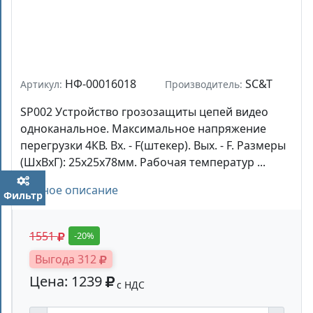
НФ-00016018
SC&T
Артикул:
Производитель:
SP002 Устройство грозозащиты цепей видео
одноканальное. Максимальное напряжение
перегрузки 4КВ. Вх. - F(штекер). Вых. - F. Размеры
(ШxВxГ): 25x25x78мм. Рабочая температур ...
Полное описание
Фильтр
1551
-20%
Выгода 312
Цена: 1239
с НДС