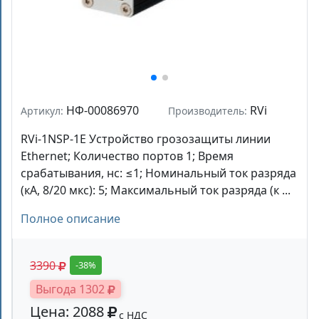
НФ-00086970
RVi
Артикул:
Производитель:
RVi-1NSP-1E Устройство грозозащиты линии
Ethernet; Количество портов 1; Время
срабатывания, нс: ≤1; Номинальный ток разряда
(кА, 8/20 мкс): 5; Максимальный ток разряда (к ...
Полное описание
3390
-38%
Выгода 1302
Цена: 2088
с НДС