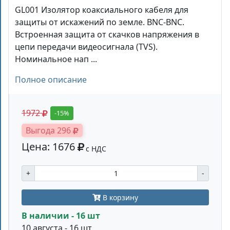
GL001 Изолятор коаксиального кабеля для
защиты от искажений по земле. BNC-BNC.
Встроенная защита от скачков напряжения в
цепи передачи видеосигнала (TVS).
Номинальное нап ...
Полное описание
1972
-15%
Выгода 296
Цена: 1676
с НДС
+
-
В корзину
В наличии - 16 шт
10 августа - 16 шт