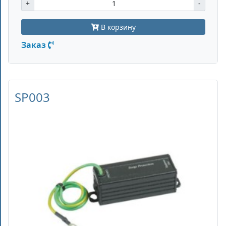
+
-
В корзину
Заказ
SP003