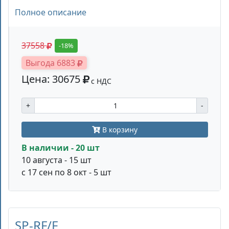
Полное описание
37558
-18%
Выгода 6883
Цена: 30675
с НДС
+
-
В корзину
В наличии - 20 шт
10 августа - 15 шт
с 17 сен по 8 окт - 5 шт
SP-RF/F