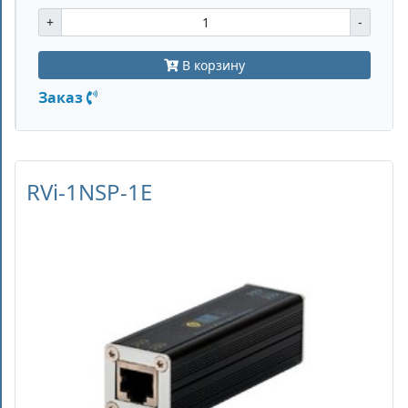
+
-
В корзину
Заказ
RVi-1NSP-1E