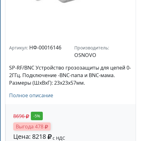
НФ-00016146
Артикул:
Производитель:
OSNOVO
SP-RF/BNC Устройство грозозащиты для цепей 0-
2ГГц. Подключение -BNC-папа и BNC-мама.
Размеры (ШxВxГ): 23х23х57мм.
Полное описание
8696
-5%
Выгода 478
Цена: 8218
с НДС