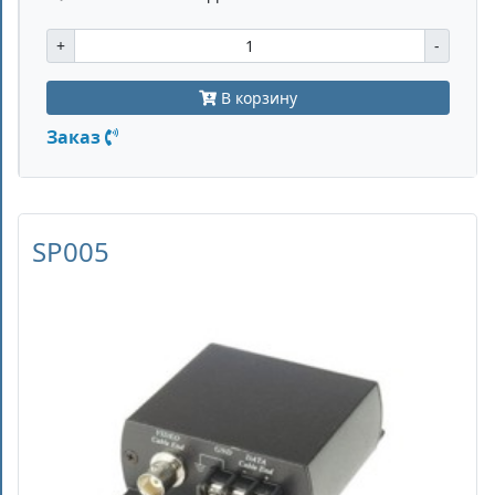
+
-
В корзину
Заказ
SP005