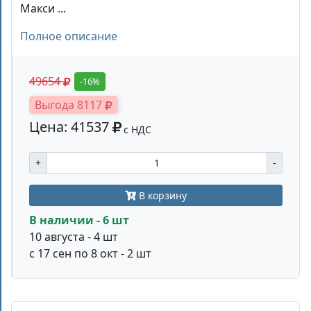
Макси ...
Полное описание
49654
-16%
Выгода 8117
Цена: 41537
с НДС
+
-
В корзину
В наличии - 6 шт
10 августа - 4 шт
с 17 сен по 8 окт - 2 шт