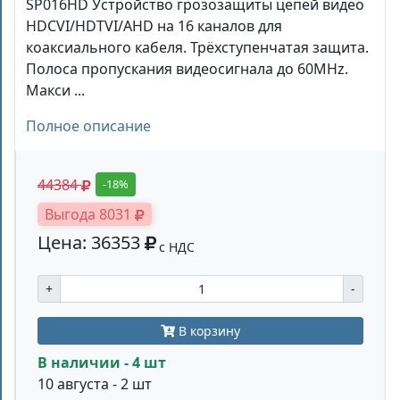
SP016HD Устройство грозозащиты цепей видео
HDCVI/HDTVI/AHD на 16 каналов для
коаксиального кабеля. Трёхступенчатая защита.
Полоса пропускания видеосигнала до 60MHz.
Макси ...
Полное описание
44384
-18%
Выгода 8031
Цена: 36353
с НДС
+
-
В корзину
В наличии - 4 шт
10 августа - 2 шт