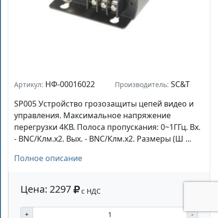
НФ-00016022
SC&T
Артикул:
Производитель:
SP005 Устройство грозозащиты цепей видео и
управления. Максимальное напряжение
перегрузки 4КВ. Полоса пропускания: 0~1ГГц. Вх.
- BNC/Клм.х2. Вых. - BNC/Клм.х2. Размеры (Ш ...
Полное описание
Цена: 2297
с НДС
+
-