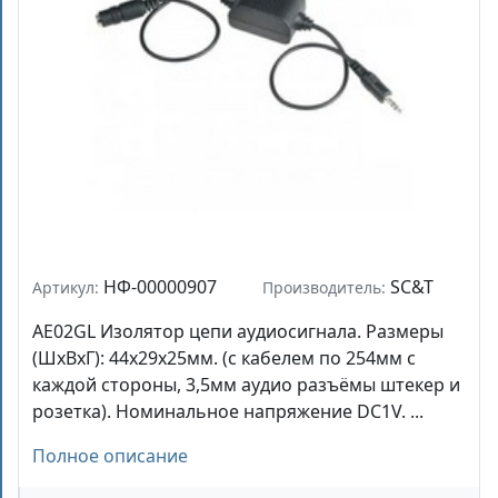
НФ-00000907
SC&T
Артикул:
Производитель:
AE02GL Изолятор цепи аудиосигнала. Размеры
(ШxВxГ): 44х29х25мм. (с кабелем по 254мм с
каждой стороны, 3,5мм аудио разъёмы штекер и
розетка). Номинальное напряжение DC1V. ...
Полное описание