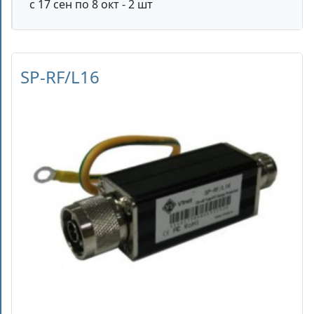
с 17 сен по 8 окт - 2 шт
SP-RF/L16