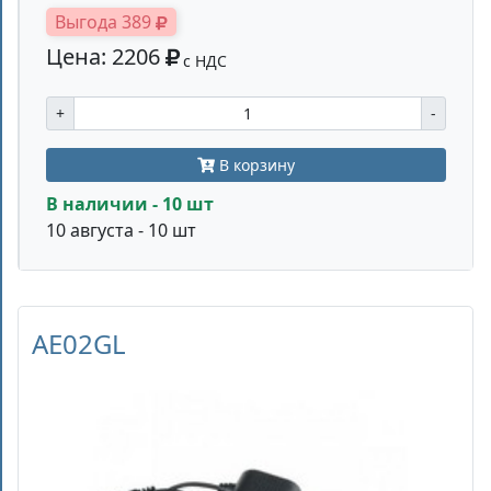
Выгода 389
Цена: 2206
с НДС
+
-
В корзину
В наличии - 10 шт
10 августа - 10 шт
AE02GL