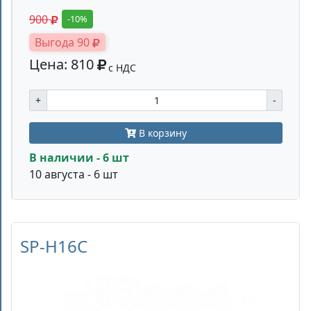
900
-10%
Выгода 90
Цена: 810
с НДС
+
-
В корзину
В наличии - 6 шт
10 августа - 6 шт
SP-H16C