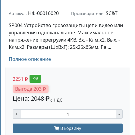
НФ-00016020
SC&T
Артикул:
Производитель:
SP004 Устройство грозозащиты цепи видео или
управления одноканальное. Максимальное
напряжение перегрузки 4КВ. Вх. - Клм.х2. Вых. -
Клм.х2. Размеры (ШxВxГ): 25x25x65мм. Ра ...
Полное описание
2251
-9%
Выгода 203
Цена: 2048
с НДС
+
-
В корзину