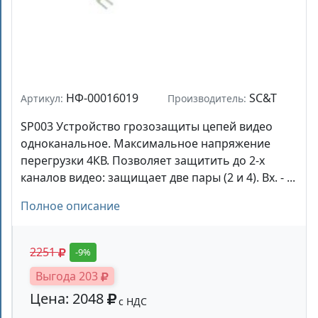
НФ-00016019
SC&T
Артикул:
Производитель:
SP003 Устройство грозозащиты цепей видео
одноканальное. Максимальное напряжение
перегрузки 4КВ. Позволяет защитить до 2-х
каналов видео: защищает две пары (2 и 4). Вх. - ...
Полное описание
2251
-9%
Выгода 203
Цена: 2048
с НДС