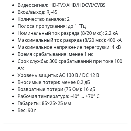
Видеосигнал:
HD-TVI/AHD/HDCVI/CVBS
Вход/выход: RJ-45
Количество каналов: 2
Полоса пропускания: до 1 ГГц
Номинальный ток разряда (8/20 мкс): 2,2 кА
Максимальный ток разряда (8/20 мкс): 400 кА
Максимальное напряжение перегрузки: 4 кВ
Время срабатывания: менее 1 нс
Срок службы: 300 срабатываний при токе 100
А/с
Уровень защиты:
AC 130 В / DC 12 В
Вносимые потери: менее 0,2 дБ
Возвратные потери (75 Ом): 16 дБ
Рабочая температура: -40° … +70° C
Габариты: 85×25×25 мм
Вес: 90 г