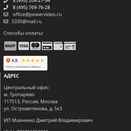
8 (495) 204-27-54
8 (495) 769-76-28
office@powervideo.ru
5335@mail.ru
Способы оплаты:
АДРЕС
Центральный офис:
м. Тропарёво
117513, Россия, Москва
ул. Островитянова, д. 5к3
ИП Махненко Дмитрий Владимирович