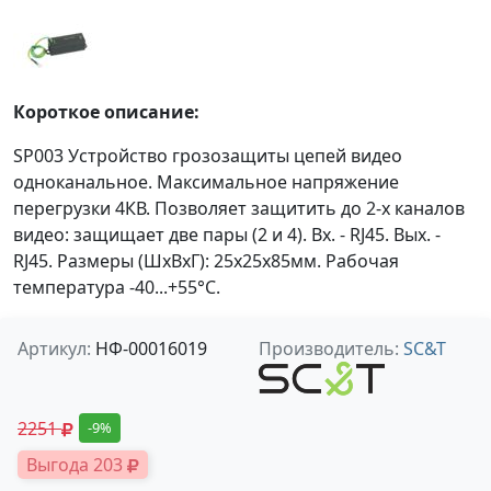
Короткое описание:
SP003 Устройство грозозащиты цепей видео
одноканальное. Максимальное напряжение
перегрузки 4КВ. Позволяет защитить до 2-х каналов
видео: защищает две пары (2 и 4). Вх. - RJ45. Вых. -
RJ45. Размеры (ШxВxГ): 25x25x85мм. Рабочая
температура -40...+55°C.
Артикул:
НФ-00016019
Производитель:
SC&T
2251
-9%
Выгода 203