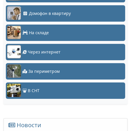
Домофон в квартиру
На складе
Через интернет
За периметром
В СНТ
Новости