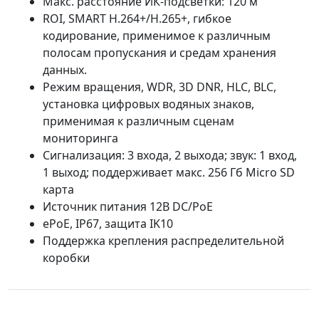
Макс. расстояние ИК-подсветки: 120 м
ROI, SMART H.264+/H.265+, гибкое
кодирование, применимое к различным
полосам пропускания и средам хранения
данных.
Режим вращения, WDR, 3D DNR, HLC, BLC,
установка цифровых водяных знаков,
применимая к различным сценам
мониторинга
Сигнализация: 3 входа, 2 выхода; звук: 1 вход,
1 выход; поддерживает макс. 256 Гб Micro SD
карта
Источник питания 12В DC/PoE
ePoE, IP67, защита IK10
Поддержка крепления распределительной
коробки