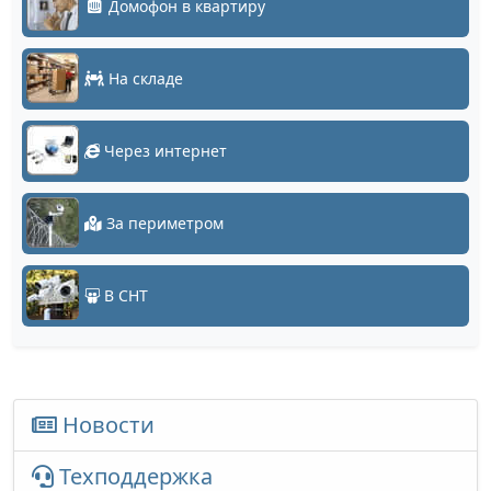
Домофон в квартиру
На складе
Через интернет
За периметром
В СНТ
Новости
Техподдержка