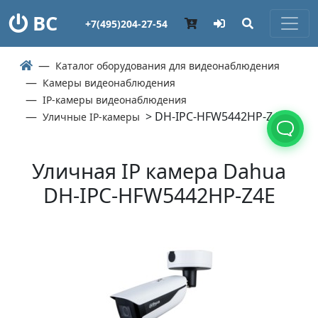
ВС
+7(495)204-27-54
Каталог оборудования для видеонаблюдения
Камеры видеонаблюдения
IP-камеры видеонаблюдения
> DH-IPC-HFW5442HP-Z4E
Уличные IP-камеры
Уличная IP камера Dahua
DH-IPC-HFW5442HP-Z4E