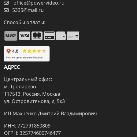
office@powervideo.ru
5335@mail.ru
Способы оплаты:
АДРЕС
Центральный офис:
м. Тропарёво
117513, Россия, Москва
ул. Островитянова, д. 5к3
ИП Махненко Дмитрий Владимирович
ИНН: 772791850809
ОГРН: 325774600746477