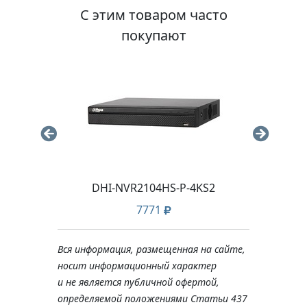
С этим товаром часто
покупают
DHI-NVR2104HS-P-4KS2
D
7771
Вся информация, размещенная на сайте,
носит информационный характер
и не является публичной офертой,
определяемой положениями Статьи 437