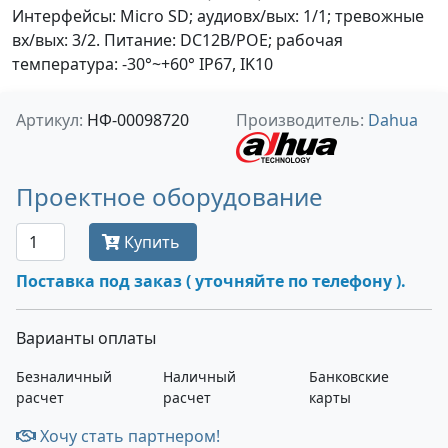
Интерфейсы: Micro SD; аудиовх/вых: 1/1; тревожные
вх/вых: 3/2. Питание: DC12В/PОE; рабочая
температура: -30°~+60° IP67, IK10
Артикул:
НФ-00098720
Производитель:
Dahua
Проектное оборудование
Купить
Поставка под заказ ( уточняйте по телефону ).
Варианты оплаты
Безналичный
Наличный
Банковские
расчет
расчет
карты
Хочу стать партнером!