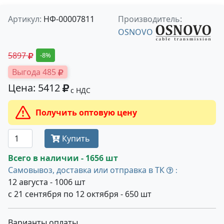
Артикул:
НФ-00007811
Производитель:
OSNOVO
5897
-8%
Выгода 485
Цена: 5412
с НДС
Получить оптовую цену
Купить
Всего в наличии - 1656 шт
Самовывоз, доставка или отправка в ТК
:
12 августа - 1006 шт
с 21 сентября по 12 октября - 650 шт
Варианты оплаты