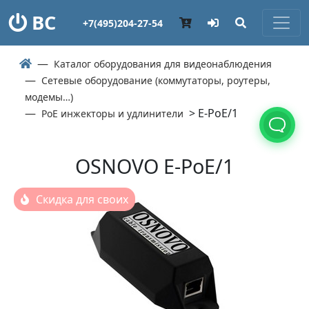
ВС
+7(495)204-27-54
Каталог оборудования для видеонаблюдения
Сетевые оборудование (коммутаторы, роутеры,
модемы…)
> E-PoE/1
PoE инжекторы и удлинители
OSNOVO E-PoE/1
Скидка для своих