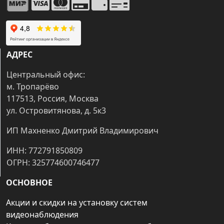
АДРЕС
Центральный офис:
м. Тропарёво
117513, Россия, Москва
ул. Островитянова, д. 5к3
ИП Махненко Дмитрий Владимирович
ИНН: 772791850809
ОГРН: 325774600746477
ОСНОВНОЕ
Акции и скидки на установку систем
видеонаблюдения