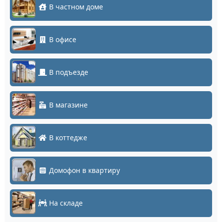
В частном доме
В офисе
В подъезде
В магазине
В коттедже
Домофон в квартиру
На складе