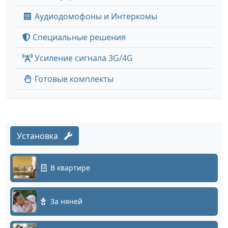
Аудиодомофоны и Интеркомы
Специальные решения
Усиление сигнала 3G/4G
Готовые комплекты
Установка
В квартире
За няней