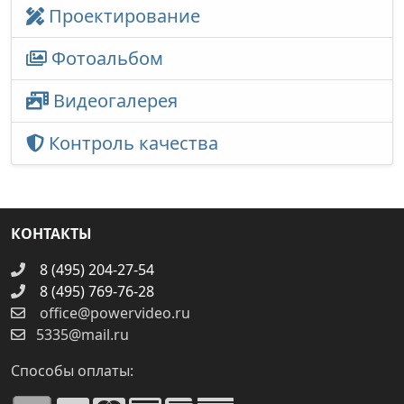
Проектирование
Фотоальбом
Видеогалерея
Контроль качества
КОНТАКТЫ
8 (495) 204-27-54
8 (495) 769-76-28
office@powervideo.ru
5335@mail.ru
Способы оплаты: