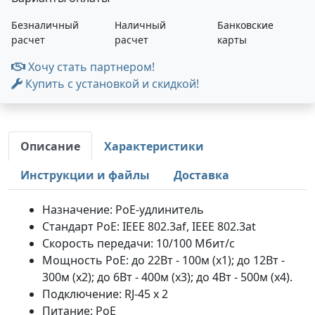
Безналичный
Наличный
Банковские
расчет
расчет
карты
Хочу стать партнером!
Купить с установкой и скидкой!
Описание
Характеристики
Инструкции и файлы
Доставка
Назначение: PoE-удлинитель
Стандарт PoE: IEEE 802.3af, IEEE 802.3at
Скорость передачи: 10/100 Мбит/с
Мощность PoE: до 22Вт - 100м (х1); до 12Вт -
300м (х2); до 6Вт - 400м (х3); до 4Вт - 500м (х4).
Подключение: RJ-45 x 2
Питание: PoE