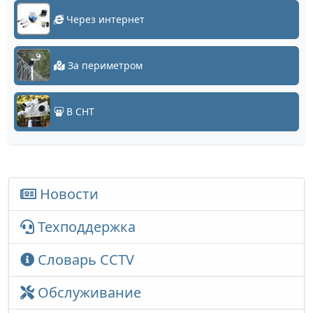
Через интернет
За периметром
В СНТ
Новости
Техподдержка
Словарь CCTV
Обслуживание