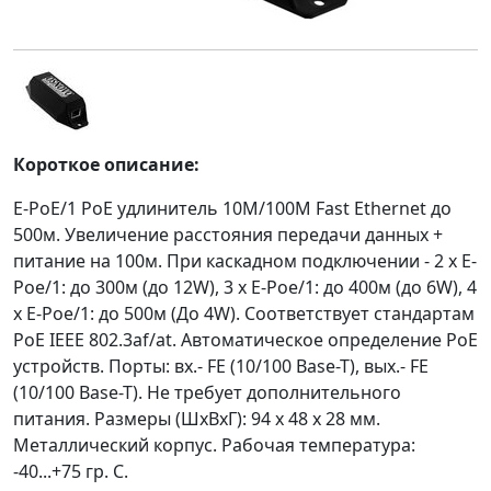
Короткое описание:
E-PoE/1 PoE удлинитель 10M/100M Fast Ethernet до
500м. Увеличение расстояния передачи данных +
питание на 100м. При каскадном подключении - 2 x E-
Poe/1: до 300м (до 12W), 3 x E-Poe/1: до 400м (до 6W), 4
x E-Poe/1: до 500м (До 4W). Соответствует стандартам
PoE IEEE 802.3af/at. Автоматическое определение PoE
устройств. Порты: вх.- FE (10/100 Base-T), вых.- FE
(10/100 Base-T). Не требует дополнительного
питания. Размеры (ШхВхГ): 94 x 48 x 28 мм.
Металлический корпус. Рабочая температура:
-40...+75 гр. С.