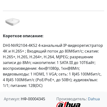
Короткое описание:
DHI-NVR2104-4KS2 4-канальный IP-видеорегистратор
4K и H.265+ ; Входящий поток до 80Мбит/с; сжатие:
H.265+, H.265, H.264+, H.264, MJPEG; разрешение
записи до 8Мп; накопители: 1 SATA III до 10Тбайт;
воспроизведение: 4кн@1080p, 1кн@8Мп;
видеовыходы: 1 HDMI, 1 VGA; cеть: 1 RJ45 100Мбит/с,
4 RJ45 100Мбит/с (PoE/PoE+, до 50Вт); aудиовх/вых:
1/1; питание: 12В(DC)
Артикул:
НФ-00004345
Производитель:
Dahua