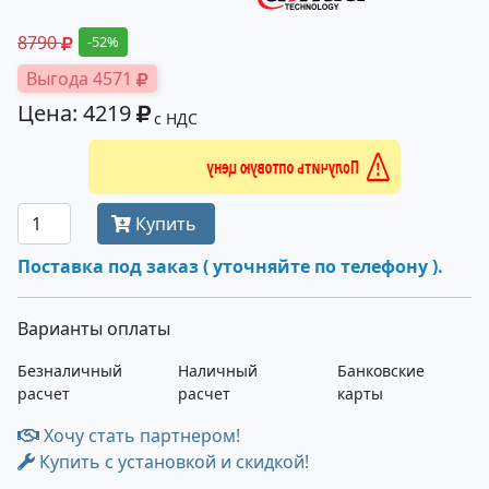
8790
-52%
Выгода 4571
Цена: 4219
с НДС
Получить оптовую цену
Купить
Поставка под заказ ( уточняйте по телефону ).
Варианты оплаты
Безналичный
Наличный
Банковские
расчет
расчет
карты
Хочу стать партнером!
Купить с установкой и скидкой!