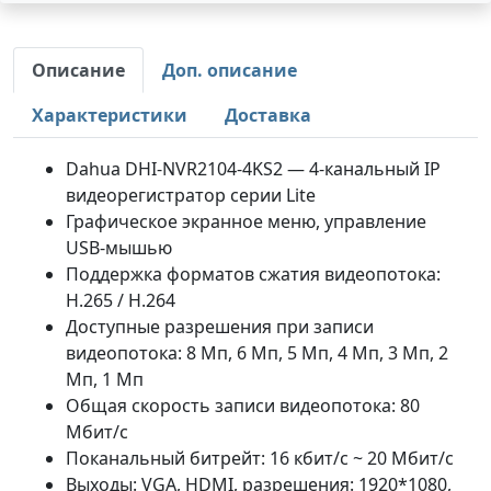
Описание
Доп. описание
Характеристики
Доставка
Dahua DHI-NVR2104-4KS2 — 4-канальный IP
видеорегистратор серии Lite
Графическое экранное меню, управление
USB-мышью
Поддержка форматов сжатия видеопотока:
H.265 / H.264
Доступные разрешения при записи
видеопотока: 8 Мп, 6 Мп, 5 Мп, 4 Мп, 3 Мп, 2
Мп, 1 Мп
Общая скорость записи видеопотока: 80
Мбит/с
Поканальный битрейт: 16 кбит/с ~ 20 Мбит/с
Выходы: VGA, HDMI, разрешения: 1920*1080,