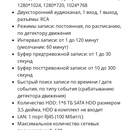
1280*1024, 1280*720, 1024*768
Двухсторонний аудиоканал, 1 вход, 1 выход,
разъёмы: RCA
Режимы записи: постоянная, по расписанию,
по детектору движения
Интервал записи: от 1 до 120 минут
(умолчание: 60 минут)
Буфер предтревожной записи: от 1 до 30
секунд
Буфер посттревожной записи: от 10 до 300
секунд
Быстрый поиск записи по времени / дате
события, по типу события (срабатыванию
детектора движения)
Количество HDD: 1*6 ТБ SATA HDD размером
3,5 дюйма, HDD в комплект не входит
LAN: 1 порт RJ45 (100 Мбит/с)
Максимальное количество сетевых