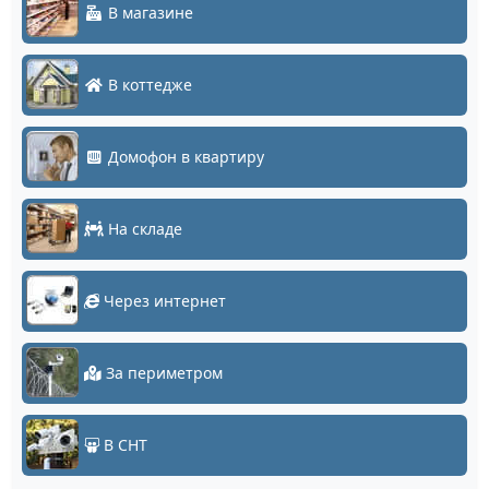
В магазине
В коттедже
Домофон в квартиру
На складе
Через интернет
За периметром
В СНТ