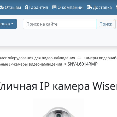
Отзывы
Гарантия
О компании
Доставка
овка
Поиск
алог оборудования для видеонаблюдения
Камеры видеонаб
> SNV-L6014RMP
ьные IP-камеры видеонаблюдения
личная IP камера Wis