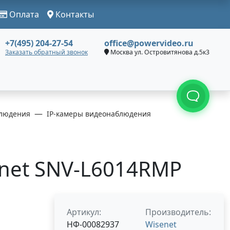
Оплата
Контакты
+7(495) 204-27-54
office@powervideo.ru
Заказать обратный звонок
Москва ул. Островитянова д.5к3
людения
IP-камеры видеонаблюдения
enet SNV-L6014RMP
Артикул:
Производитель:
НФ-00082937
Wisenet