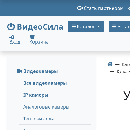
Стать партнером
ВидеоСила
Каталог
Устан
Вход
Корзина
Кат
Видеокамеры
Купол
Все видеокамеры
У
IP камеры
Аналоговые камеры
Тепловизоры