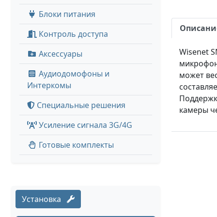
Блоки питания
Описани
Контроль доступа
Wisenet S
Аксессуары
микрофоно
Аудиодомофоны и
может вес
Интеркомы
составляе
Поддержка
Специальные решения
камеры ч
Усиление сигнала 3G/4G
Готовые комплекты
Установка