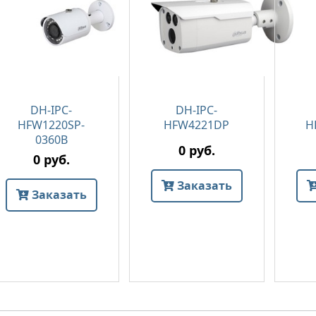
DH-IPC-
DH-IPC-
HFW1220SP-
HFW4221DP
H
0360B
0 руб.
0 руб.
Заказать
Заказать