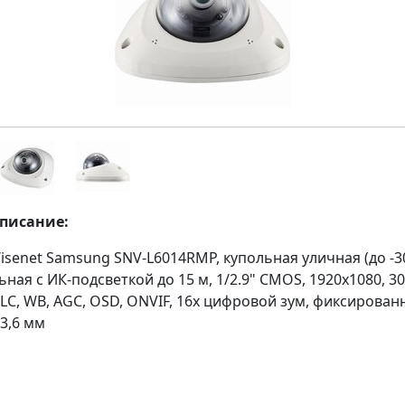
описание:
isenet Samsung SNV-L6014RMP, купольная уличная (до -3
ная с ИК-подсветкой до 15 м, 1/2.9" CMOS, 1920x1080, 30
 BLC, WB, AGC, OSD, ONVIF, 16х цифровой зум, фиксирова
3,6 мм