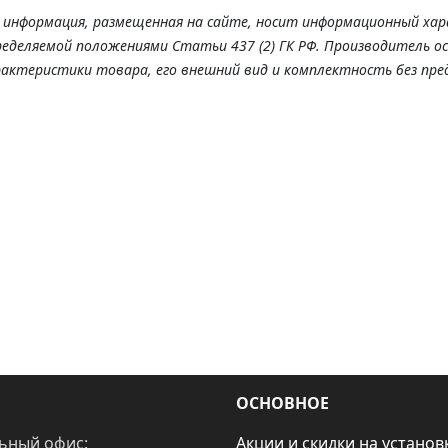
я информация, размещенная на сайте, носит информационный хар
ределяемой положениями Статьи 437 (2) ГК РФ. Производитель о
рактеристики товара, его внешний вид и комплектность без пре
ОСНОВНОЕ
ьный офис:
Акции и скидки на установ