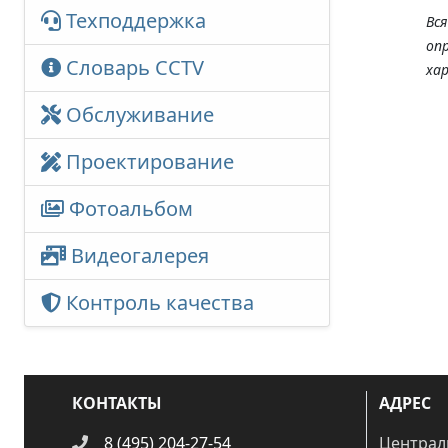
Техподдержка
Вс
оп
Словарь CCTV
ха
Обслуживание
Проектирование
Фотоальбом
Видеогалерея
Контроль качества
КОНТАКТЫ
АДРЕС
8 (495) 204-27-54
Централ