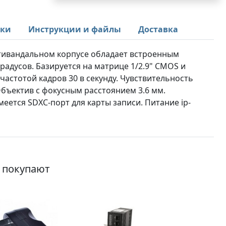
ики
Инструкции и файлы
Доставка
антивандальном корпусе обладает встроенным
радусов. Базируется на матрице 1/2.9" CMOS и
частотой кадров 30 в секунду. Чувствительность
 Объектив с фокусным расстоянием 3.6 мм.
меется SDXC-порт для карты записи. Питание ip-
о покупают