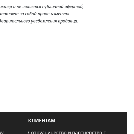
актер и не является публичной офертой,
ставляет за собой право изменять
дварительного уведомления продавца.
КЛИЕНТАМ
ку
Сотрудничество и партнерство с