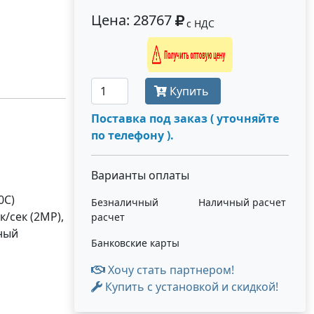
Цена: 28767
с НДС
Получить оптовую цену
Купить
Поставка под заказ ( уточняйте
по телефону ).
Варианты оплаты
0С)
Безналичный
Наличный расчет
к/сек (2MP),
расчет
нный
Банковские карты
Хочу стать партнером!
Купить с установкой и скидкой!