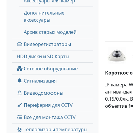
Аксессуары для камер
Дополнительные
аксессуары
Архив старых моделей
Видеорегистраторы
HDD диски и SD Карты
Сетевое оборудование
Короткое 
Сигнализация
IP камера W
антивандаль
Видеодомофоны
0,15/0,0лк,
Периферия для CCTV
объектив f=
Все для монтажа CCTV
Тепловизоры температуры