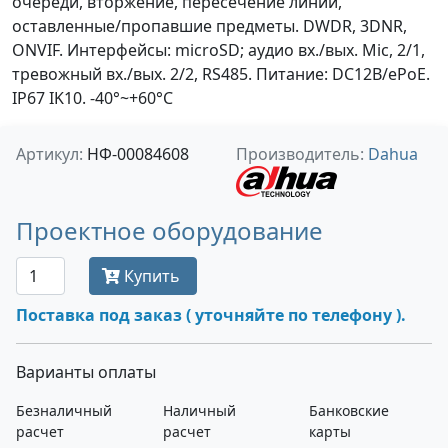
очереди, вторжение, пересечение линии,
оставленные/пропавшие предметы. DWDR, 3DNR,
ONVIF. Интерфейсы: microSD; аудио вх./вых. Mic, 2/1,
тревожный вх./вых. 2/2, RS485. Питание: DC12В/ePoE.
IP67 IK10. -40°~+60°С
Артикул:
НФ-00084608
Производитель:
Dahua
Проектное оборудование
Купить
Поставка под заказ ( уточняйте по телефону ).
Варианты оплаты
Безналичный
Наличный
Банковские
расчет
расчет
карты