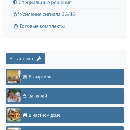
Специальные решения
Усиление сигнала 3G/4G
Готовые комплекты
Установка
В квартире
За няней
В частном доме