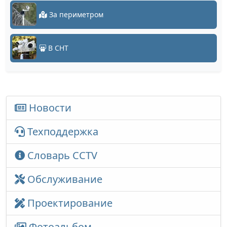
За периметром
В СНТ
Новости
Техподдержка
Словарь CCTV
Обслуживание
Проектирование
Фотоальбом