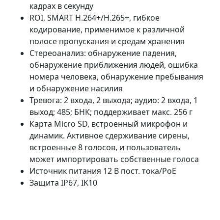
кадрах в секунду
ROI, SMART H.264+/H.265+, гибкое
кодирование, применимое к различной
полосе пропускания и средам хранения
Стереоанализ: обнаружение падения,
обнаружение приближения людей, ошибка
номера человека, обнаружение пребывания
и обнаружение насилия
Тревога: 2 входа, 2 выхода; аудио: 2 входа, 1
выход; 485; БНК; поддерживает макс. 256 г
Карта Micro SD, встроенный микрофон и
динамик. Активное сдерживание сирены,
встроенные 8 голосов, и пользователь
может импортировать собственные голоса
Источник питания 12 В пост. тока/PoE
Защита IP67, IK10