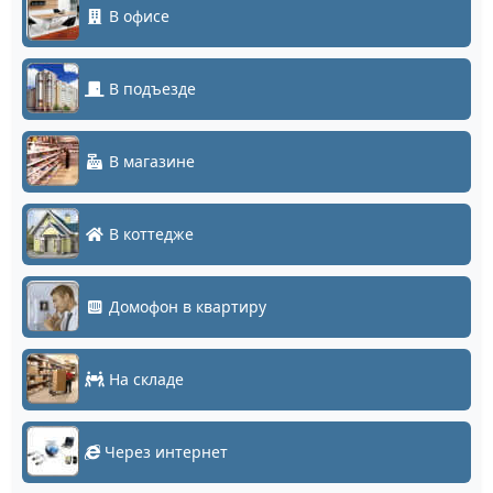
В офисе
В подъезде
В магазине
В коттедже
Домофон в квартиру
На складе
Через интернет